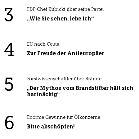
3
FDP-Chef Kubicki über seine Partei
„Wie Sie sehen, lebe ich“
4
EU nach Ceuta
Zur Freude der Antieuropäer
5
Forstwissenschaftler über Brände
„Der Mythos vom Brandstifter hält sich
hartnäckig“
6
Enorme Gewinne für Ölkonzerne
Bitte abschöpfen!