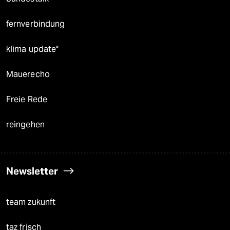
fernverbindung
klima update°
Mauerecho
Freie Rede
reingehen
Newsletter
team zukunft
taz frisch