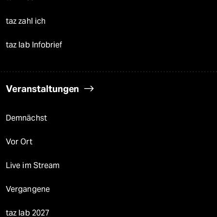
taz zahl ich
taz lab Infobrief
Veranstaltungen
Demnächst
Vor Ort
Live im Stream
Vergangene
taz lab 2027