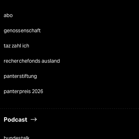
abo
genossenschaft
taz zahl ich
recherchefonds ausland
panterstiftung
panterpreis 2026
Podcast
bundestalk