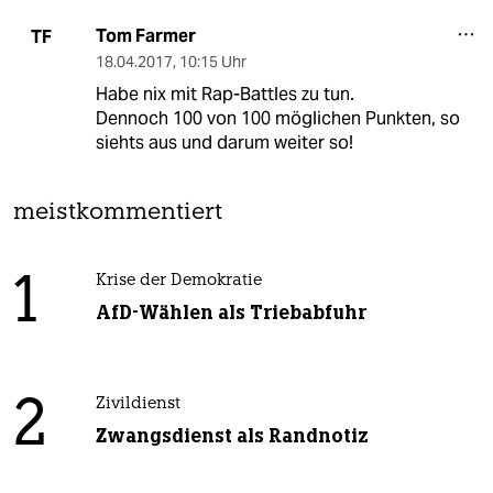
Tom Farmer
TF
18.04.2017
,
10:15 Uhr
Habe nix mit Rap-Battles zu tun.
Dennoch 100 von 100 möglichen Punkten, so
siehts aus und darum weiter so!
meistkommentiert
1
Krise der Demokratie
AfD-Wählen als Triebabfuhr
2
Zivildienst
Zwangsdienst als Randnotiz