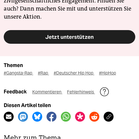
zivilgesellschaftliches Engagement. Finden Sie
auch? Dann machen Sie mit und unterstützen Sie
unsere Aktion.
Jetzt unterstützen
Themen
#Gangsta-Rap
#Rap
#Deutscher Hip Hop
#HipHop
Feedback
Kommentieren
Fehlerhinweis
Diesen Artikel teilen
Mehr zum Thema