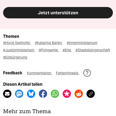
Jetzt unterstützen
Themen
#Horst Seehofer
#Katarina Barley
#Innenministerium
#Justizministerium
#Polygamie
#Ehe
#Staatsbürgerschaft
#Einbürgerung
Feedback
Kommentieren
Fehlerhinweis
Diesen Artikel teilen
Mehr zum Thema