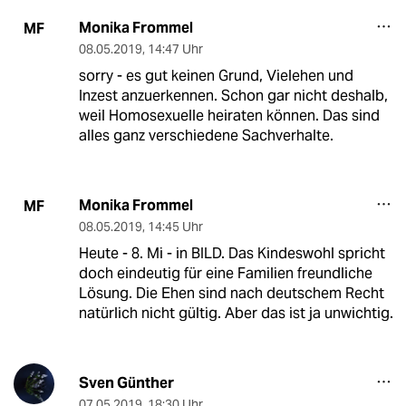
Monika Frommel
MF
08.05.2019
,
14:47 Uhr
sorry - es gut keinen Grund, Vielehen und
Inzest anzuerkennen. Schon gar nicht deshalb,
weil Homosexuelle heiraten können. Das sind
alles ganz verschiedene Sachverhalte.
Monika Frommel
MF
08.05.2019
,
14:45 Uhr
Heute - 8. Mi - in BILD. Das Kindeswohl spricht
doch eindeutig für eine Familien freundliche
Lösung. Die Ehen sind nach deutschem Recht
natürlich nicht gültig. Aber das ist ja unwichtig.
Sven Günther
07.05.2019
,
18:30 Uhr