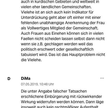
auch in kurdischen Gebieten und weltweit in
vielen eher lændlichen Gemeinschaften.
Vielehe ist an sich auch kein Indikator für
Unterdrückung geht aber oft einher mit einer
fehlenden unabhængige Anerkennung der Frau
als Vollwertiges Mitglied der Gemeinschaft.
Auch Frauen aus Einehen kõnnen sich in vielen
Faellen nicht scheiden lassen selbst dann nicht
wenn sie z.B. gechlagen werden weil das
politisch erschwert oder gesellschaftlich
tabuisiert wird. Das ist das Hauptproblem nicht
die Vielehe.
DiMa
D
07.05.2019
,
10:48 Uhr
Die unter Angabe falscher Tatsachen
erschlichene Einbürgerung mit rückwirkender
Wirkung widerrufen werden können. Dann läge
insoweit auch kein rechtmäßiger Aufenthalt