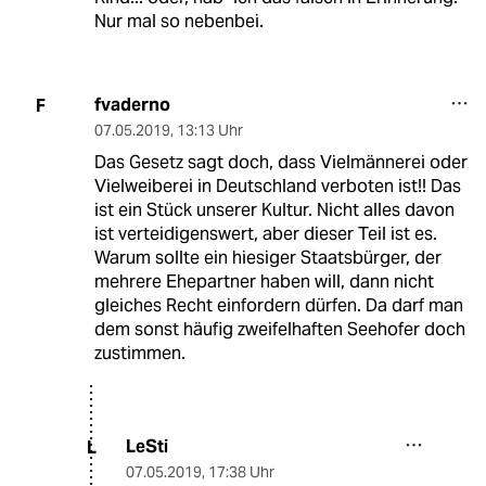
Nur mal so nebenbei.
fvaderno
F
07.05.2019
,
13:13 Uhr
Das Gesetz sagt doch, dass Vielmännerei oder
Vielweiberei in Deutschland verboten ist!! Das
ist ein Stück unserer Kultur. Nicht alles davon
ist verteidigenswert, aber dieser Teil ist es.
Warum sollte ein hiesiger Staatsbürger, der
mehrere Ehepartner haben will, dann nicht
gleiches Recht einfordern dürfen. Da darf man
dem sonst häufig zweifelhaften Seehofer doch
zustimmen.
LeSti
L
07.05.2019
,
17:38 Uhr