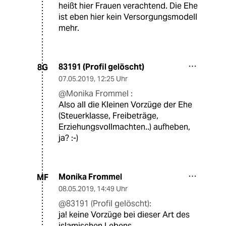
heißt hier Frauen verachtend. Die Ehe
ist eben hier kein Versorgungsmodell
mehr.
83191 (Profil gelöscht)
8G
07.05.2019
,
12:25 Uhr
@Monika Frommel :
Also all die Kleinen Vorzüge der Ehe
(Steuerklasse, Freibeträge,
Erziehungsvollmachten..) aufheben,
ja? :-)
Monika Frommel
MF
08.05.2019
,
14:49 Uhr
@83191 (Profil gelöscht):
ja! keine Vorzüge bei dieser Art des
islamischen Lebens.