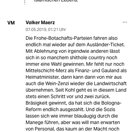
Volker Maerz
VM
07.05.2019
,
01:21 Uhr
Die Frohe-Botachafts-Parteien fahren also
endlich mal wieder auf dem Ausländer-Ticket.
Mit Ablehnung von irgendwie anderen lässt
sich in so manchem shithole country noch
immer eine Wahl gewinnen. Mir fehlt nur noch
Mittelschicht-Merz als Finanz- und Gauland als
Heimatminister, dann kann dann von mir aus
auch die Wein-Zenzi wieder die Landwirtschaft
übernehmen. Seit Kohl geht es in diesem Land
stets einen Schritt vor und zwei zurück.
Bräsigkeit gewinnt, da hat sich die Bologna-
Reform endlich ausgezahlt. Und die Sozis
lassen sich wie immer blauäugig durch die
Manege führen, aber was will man erwarten
von Personal, das kaum an der Macht noch