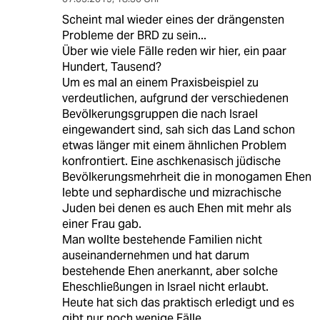
Scheint mal wieder eines der drängensten
Probleme der BRD zu sein...
Über wie viele Fälle reden wir hier, ein paar
Hundert, Tausend?
Um es mal an einem Praxisbeispiel zu
verdeutlichen, aufgrund der verschiedenen
Bevölkerungsgruppen die nach Israel
eingewandert sind, sah sich das Land schon
etwas länger mit einem ähnlichen Problem
konfrontiert. Eine aschkenasisch jüdische
Bevölkerungsmehrheit die in monogamen Ehen
lebte und sephardische und mizrachische
Juden bei denen es auch Ehen mit mehr als
einer Frau gab.
Man wollte bestehende Familien nicht
auseinandernehmen und hat darum
bestehende Ehen anerkannt, aber solche
Eheschließungen in Israel nicht erlaubt.
Heute hat sich das praktisch erledigt und es
gibt nur noch wenige Fälle.