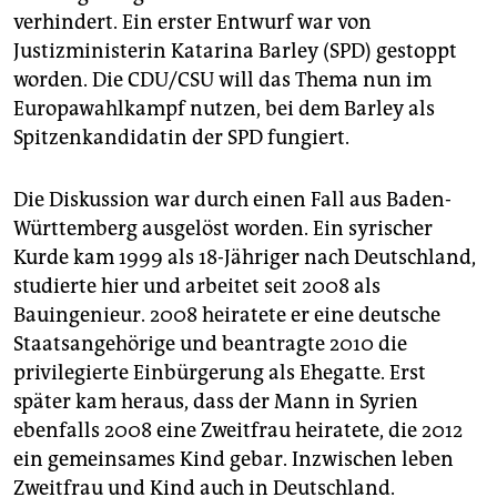
epaper login
verhindert. Ein erster Entwurf war von
Justizministerin Katarina Barley (SPD) gestoppt
worden. Die CDU/CSU will das Thema nun im
Europawahlkampf nutzen, bei dem Barley als
Spitzenkandidatin der SPD fungiert.
Die Diskussion war durch einen Fall aus Baden-
Württemberg ausgelöst worden. Ein syrischer
Kurde kam 1999 als 18-Jähriger nach Deutschland,
studierte hier und arbeitet seit 2008 als
Bauingenieur. 2008 heiratete er eine deutsche
Staatsangehörige und beantragte 2010 die
privilegierte Einbürgerung als Ehegatte. Erst
später kam heraus, dass der Mann in Syrien
ebenfalls 2008 eine Zweitfrau heiratete, die 2012
ein gemeinsames Kind gebar. Inzwischen leben
Zweitfrau und Kind auch in Deutschland.