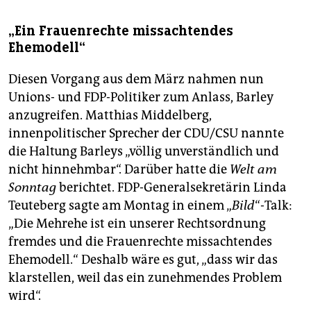
„Ein Frauenrechte missachtendes
Ehemodell“
Diesen Vorgang aus dem März nahmen nun
Unions- und FDP-Politiker zum Anlass, Barley
anzugreifen. Matthias Middelberg,
innenpolitischer Sprecher der CDU/CSU nannte
die Haltung Barleys „völlig unverständlich und
nicht hinnehmbar“. Darüber hatte die
Welt am
Sonntag
berichtet. FDP-Generalsekretärin Linda
Teuteberg sagte am Montag in einem „
Bild
“-Talk:
„Die Mehrehe ist ein unserer Rechtsordnung
fremdes und die Frauenrechte missachtendes
Ehemodell.“ Deshalb wäre es gut, „dass wir das
klarstellen, weil das ein zunehmendes Problem
wird“.