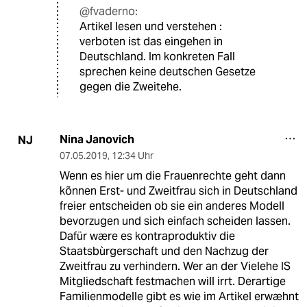
@fvaderno:
Artikel lesen und verstehen :
verboten ist das eingehen in
Deutschland. Im konkreten Fall
sprechen keine deutschen Gesetze
gegen die Zweitehe.
Nina Janovich
NJ
07.05.2019
,
12:34 Uhr
Wenn es hier um die Frauenrechte geht dann
kõnnen Erst- und Zweitfrau sich in Deutschland
freier entscheiden ob sie ein anderes Modell
bevorzugen und sich einfach scheiden lassen.
Dafür wære es kontraproduktiv die
Staatsbùrgerschaft und den Nachzug der
Zweitfrau zu verhindern. Wer an der Vielehe IS
Mitgliedschaft festmachen will irrt. Derartige
Familienmodelle gibt es wie im Artikel erwæhnt