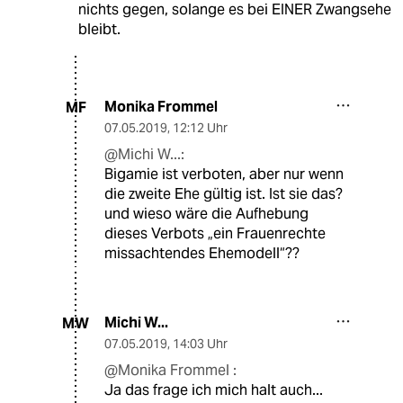
nichts gegen, solange es bei EINER Zwangsehe
bleibt.
Monika Frommel
MF
07.05.2019
,
12:12 Uhr
@Michi W...:
Bigamie ist verboten, aber nur wenn
die zweite Ehe gültig ist. Ist sie das?
und wieso wäre die Aufhebung
dieses Verbots „ein Frauenrechte
missachtendes Ehemodell“??
Michi W...
MW
07.05.2019
,
14:03 Uhr
@Monika Frommel :
Ja das frage ich mich halt auch...