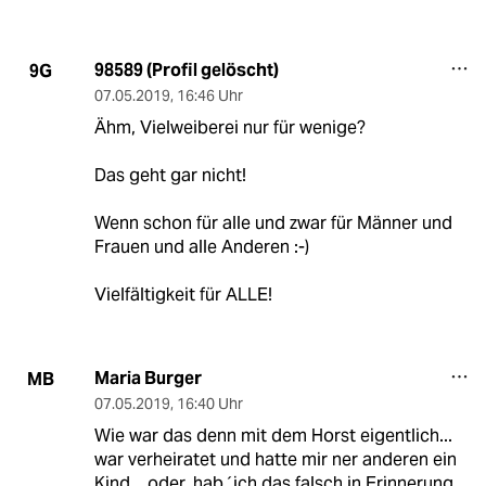
98589 (Profil gelöscht)
9G
07.05.2019
,
16:46 Uhr
Ähm, Vielweiberei nur für wenige?
Das geht gar nicht!
Wenn schon für alle und zwar für Männer und
Frauen und alle Anderen :-)
Vielfältigkeit für ALLE!
Maria Burger
MB
07.05.2019
,
16:40 Uhr
Wie war das denn mit dem Horst eigentlich...
war verheiratet und hatte mir ner anderen ein
Kind... oder, hab´ich das falsch in Erinnerung.