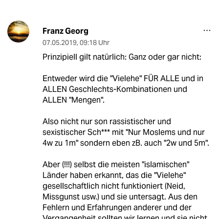
Franz Georg
07.05.2019
,
09:18 Uhr
Prinzipiell gilt natürlich: Ganz oder gar nicht:
Entweder wird die "Vielehe" FÜR ALLE und in
ALLEN Geschlechts-Kombinationen und
ALLEN "Mengen".
Also nicht nur son rassistischer und
sexistischer Sch*** mit "Nur Moslems und nur
4w zu 1m" sondern eben zB. auch "2w und 5m".
Aber (!!!) selbst die meisten "islamischen"
Länder haben erkannt, das die "Vielehe"
gesellschaftlich nicht funktioniert (Neid,
Missgunst usw.) und sie untersagt. Aus den
Fehlern und Erfahrungen anderer und der
Vergangenheit sollten wir lernen und sie nicht