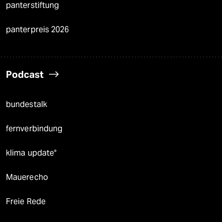
panterstiftung
panterpreis 2026
Podcast
bundestalk
fernverbindung
klima update°
Mauerecho
Freie Rede