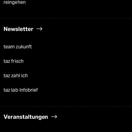
reingehen
Newsletter
team zukunft
taz frisch
taz zahl ich
taz lab Infobrief
Veranstaltungen