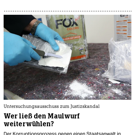
Untersuchungsausschuss zum Justizskandal
Wer ließ den Maulwurf
weiterwühlen?
Der Korruptionsprozess gegen einen Staatsanwalt in