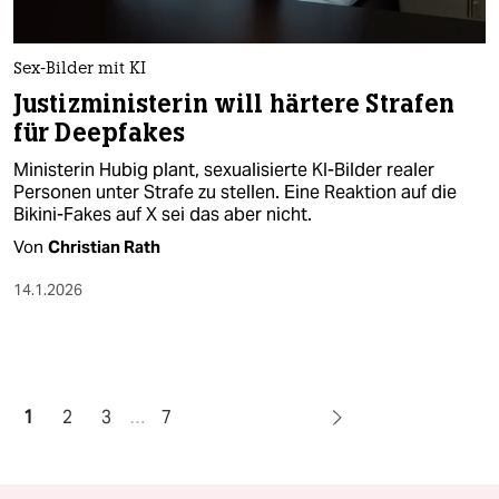
Sex-Bilder mit KI
Justizministerin will härtere Strafen
für Deepfakes
Ministerin Hubig plant, sexualisierte KI-Bilder realer
Personen unter Strafe zu stellen. Eine Reaktion auf die
Bikini-Fakes auf X sei das aber nicht.
Von
Christian Rath
14.1.2026
1
2
3
…
7