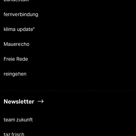
fernverbindung
klima update°
Mauerecho
Freie Rede
reingehen
Newsletter
team zukunft
taz frisch