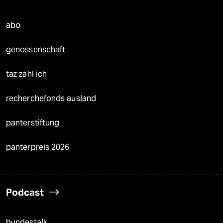
abo
genossenschaft
taz zahl ich
recherchefonds ausland
panterstiftung
panterpreis 2026
Podcast
bundestalk