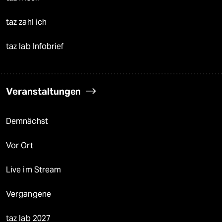
taz zahl ich
taz lab Infobrief
Veranstaltungen
Demnächst
Vor Ort
Live im Stream
Vergangene
taz lab 2027