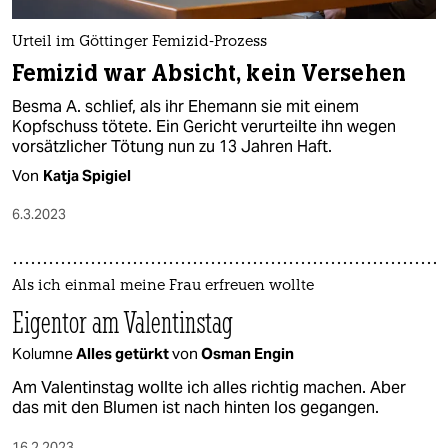
Urteil im Göttinger Femizid-Prozess
Femizid war Absicht, kein Versehen
Besma A. schlief, als ihr Ehemann sie mit einem
Kopfschuss tötete. Ein Gericht verurteilte ihn wegen
vorsätzlicher Tötung nun zu 13 Jahren Haft.
Von
Katja Spigiel
6.3.2023
Als ich einmal meine Frau erfreuen wollte
Eigentor am Valentinstag
Kolumne
Alles getürkt
von
Osman Engin
Am Valentinstag wollte ich alles richtig machen. Aber
das mit den Blumen ist nach hinten los gegangen.
16.2.2023