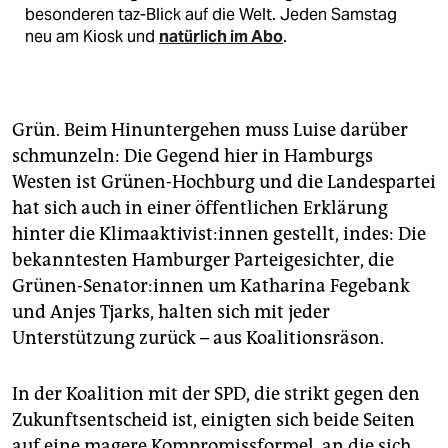
besonderen taz-Blick auf die Welt. Jeden Samstag
neu am Kiosk und
natürlich im Abo
.
Grün. Beim Hinuntergehen muss Luise darüber
schmunzeln: Die Gegend hier in Hamburgs
Westen ist Grünen-Hochburg und die Landespartei
hat sich auch in einer öffentlichen Erklärung
hinter die Kli­ma­ak­ti­vis­t:in­nen gestellt, indes: Die
bekanntesten Hamburger Parteigesichter, die
Grünen-Senator:innen um Katharina Fegebank
und Anjes Tjarks, halten sich mit jeder
Unterstützung zurück – aus Koalitionsräson.
In der Koalition mit der SPD, die strikt gegen den
Zukunftsentscheid ist, einigten sich beide Seiten
auf eine magere Kompromissformel, an die sich