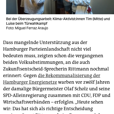
Bei der Überzeugungsarbeit: Klima-Aktivist:innen Tim (Mitte) und
Luise beim Türwahlkampf
Foto: Miguel Ferraz Araujo
Dass mangelnde Unterstützung aus der
Hamburger Parteienlandschaft nicht viel
bedeuten muss, zeigten schon die vergangenen
beiden Volksabstimmungen, an die auch
Zukunftsentscheid-Sprecherin Rittmann nochmal
erinnert: Gegen
die Rekommunalisierung der
Hamburger Energienetze
warben vor zwölf Jahren
der damalige Bürgermeister Olaf Scholz und seine
SPD-Alleinregierung zusammen mit CDU, FDP und
Wirtschaftsverbänden – erfolglos. „Heute sehen
wir: Das hat sich als richtige Entscheidung