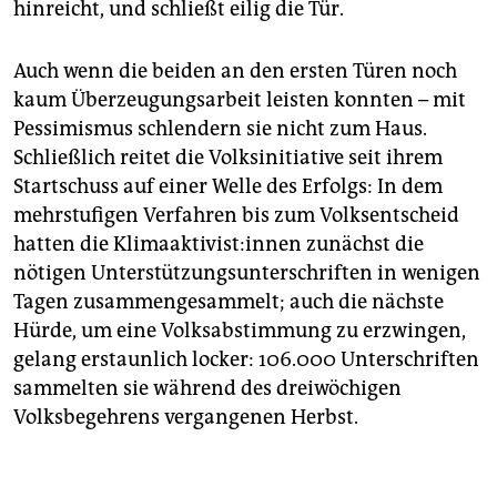
hinreicht, und schließt eilig die Tür.
Auch wenn die beiden an den ersten Türen noch
kaum Überzeugungsarbeit leisten konnten – mit
Pessimismus schlendern sie nicht zum Haus.
Schließlich reitet die Volksinitiative seit ihrem
Startschuss auf einer Welle des Erfolgs: In dem
mehrstufigen Verfahren bis zum Volksentscheid
hatten die Kli­ma­ak­ti­vis­t:in­nen zunächst die
nötigen Unterstützungsunterschriften in wenigen
Tagen zusammengesammelt; auch die nächste
Hürde, um eine Volksabstimmung zu erzwingen,
gelang erstaunlich locker: 106.000 Unterschriften
sammelten sie während des dreiwöchigen
Volksbegehrens vergangenen Herbst.