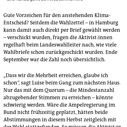
Gute Vorzeichen für den anstehenden Klima-
Entscheid? Seitdem die Wahlzettel – in Hamburg
kann damit auch direkt per Brief gewählt werden
– verschickt wurden, fragen die Ak­ti­vis­t:in­nen
regelhaft beim Landeswahlleiter nach, wie viele
Wahlbriefe schon zurückgeschickt wurden. Ende
September war die Zahl noch übersichtlich.
„Dass wir die Mehrheit erreichen, glaube ich
schon“, sagt Luise beim Gang zum nächsten Haus.
Nur das mit dem Quorum – die Mindestanzahl
abzugebender Stimmen zu erreichen – könnte
schwierig werden. Wäre die Ampelregierung im
Bund nicht frühzeitig geplatzt, hätten beide
Abstimmungen in diesem Herbst zeitgleich mit