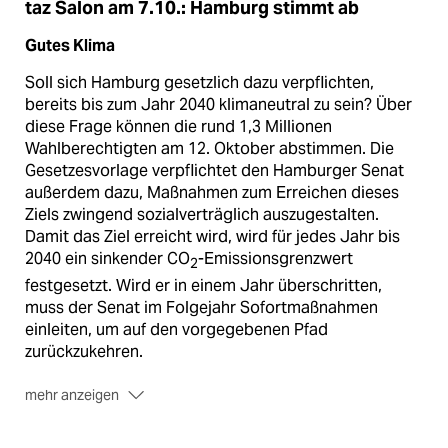
taz Salon am 7.10.: Hamburg stimmt ab
Gutes Klima
Soll sich Hamburg gesetzlich dazu verpflichten,
bereits bis zum Jahr 2040 klimaneutral zu sein? Über
diese Frage können die rund 1,3 Millionen
Wahlberechtigten am 12. Oktober abstimmen. Die
Gesetzesvorlage verpflichtet den Hamburger Senat
außerdem dazu, Maßnahmen zum Erreichen dieses
Ziels zwingend sozialverträglich auszugestalten.
Damit das Ziel erreicht wird, wird für jedes Jahr bis
2040 ein sinkender CO
-Emissionsgrenzwert
2
festgesetzt. Wird er in einem Jahr überschritten,
muss der Senat im Folgejahr Sofortmaßnahmen
einleiten, um auf den vorgegebenen Pfad
zurückzukehren.
mehr anzeigen
Gutes Einkommen