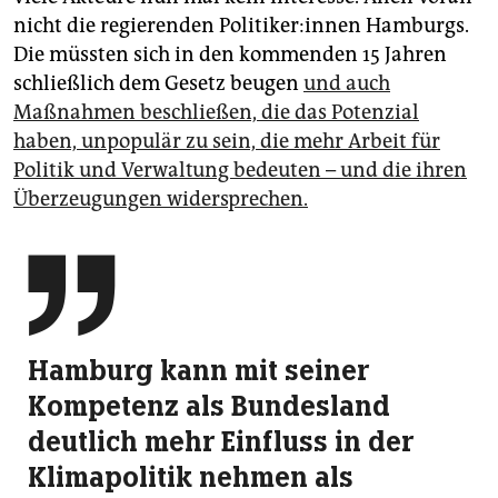
nicht die regierenden Po­li­ti­ke­r:in­nen Hamburgs.
Die müssten sich in den kommenden 15 Jahren
schließlich dem Gesetz beugen
und auch
Maßnahmen beschließen, die das Potenzial
haben, unpopulär zu sein, die mehr Arbeit für
Politik und Verwaltung bedeuten – und die ihren
Überzeugungen widersprechen.

Hamburg kann mit seiner
Kompetenz als Bundesland
deutlich mehr Einfluss in der
Klimapolitik nehmen als