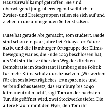
Haustürwahlkampf getroffen. Sie sind
überwiegend jung, überwiegend weiblich. In
Zweier- und Dreiergruppen teilen sie sich auf und
ziehen in die umliegenden Seitenstraßen.
Luise hat gerade Abi gemacht, Tom studiert. Beide
sind schon ein paar Jahre bei Fridays for Future
aktiv, und die Hamburger Ortsgruppe der Klima­
bewegung war es, die Ende 2023 beschlossen hat,
als Volksinitiative über den Weg der direkten
Demokratie im Stadtstaat Hamburg eine Politik
für mehr Klimaschutz durchzusetzen. „Wir werben
für ein sozialverträgliches, transparentes und
verbindliches Gesetz, das Hamburg bis 2040
klimaneutral macht“, sagt Tom an der nächsten
Tür, die geöffnet wird, zwei Stockwerke tiefer. Die
ältere Frau nimmt den Flyer, den Tom ihr