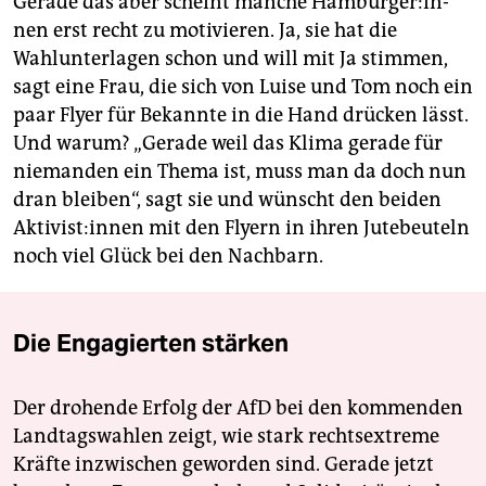
Gerade das aber scheint manche Ham­bur­ge­r:in­
nen erst recht zu motivieren. Ja, sie hat die
Wahlunterlagen schon und will mit Ja stimmen,
sagt eine Frau, die sich von Luise und Tom noch ein
paar Flyer für Bekannte in die Hand drücken lässt.
Und warum? „Gerade weil das Klima gerade für
niemanden ein Thema ist, muss man da doch nun
dran bleiben“, sagt sie und wünscht den beiden
Ak­ti­vis­t:in­nen mit den Flyern in ihren Jutebeuteln
noch viel Glück bei den Nachbarn.
Die Engagierten stärken
Der drohende Erfolg der AfD bei den kommenden
Landtagswahlen zeigt, wie stark rechtsextreme
Kräfte inzwischen geworden sind. Gerade jetzt