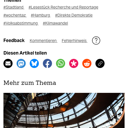
Themen
#Stadtland
#Lesestück Recherche und Reportage
#wochentaz
#Hamburg
#Direkte Demokratie
#Volksabstimmung
#Klimawandel
Feedback
Kommentieren
Fehlerhinweis
Diesen Artikel teilen
Mehr zum Thema