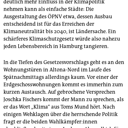
deutlich mehr Einfluss in der Klimapolitik
nehmen kann als einfache Städte: Die
Ausgestaltung des ÖPNV etwa, dessen Ausbau
entscheidend ist für das Erreichen der
Klimaneutralität bis 2040, ist Ländersache. Ein
schärferes Klimaschutzgesetz würde also nahezu
jeden Lebensbereich in Hamburg tangieren.
In die Tiefen des Gesetzesvorschlags geht es an den
Wohnungstüren in Altona-Nord im Laufe des
Spätnachmittags allerdings kaum. Vor einer der
Erdgeschosswohnungen kommt es immerhin zum
kurzen Austausch. Auf gebrochene Versprechen
Joschka Fischers kommt der Mann zu sprechen, als
er das Wort „Klima“ aus Toms Mund hört. Nach
einigen Wehklagen über die herrschende Politik
fragt er die beiden Wahl­kämp­fe­r:in­nen