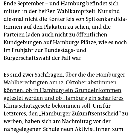
Ende September – und Hamburg befindet sich
mitten in der heißen Wahlkampfzeit. Nur sind
diesmal nicht die Konterfeis von Spit­zen­kan­di­da­
t:in­nen auf den Plakaten zu sehen, und die
Parteien laden auch nicht zu öffentlichen
Kundgebungen auf Hamburgs Plätze, wie es noch
im Frühjahr zur Bundestags- und
Bürgerschaftswahl der Fall war.
Es sind zwei Sachfragen,
über die die Hamburger
Wahlberechtigten am 12. Oktober abstimmen
können: ob in Hamburg ein Grundeinkommen
getestet werden und ob Hamburg ein schärferes
Klimaschutzgesetz bekommen soll.
Um für
Letzteres, den „Hamburger Zukunftsentscheid“ zu
werben, haben sich am Nachmittag vor der
nahegelegenen Schule neun Ak­ti­vis­t:in­nen zum