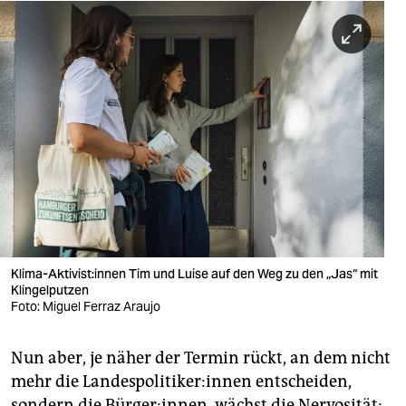
Klima-Aktivist:innen Tim und Luise auf den Weg zu den „Jas“ mit
Klingelputzen
Foto: Miguel Ferraz Araujo
Nun aber, je näher der Termin rückt, an dem nicht
mehr die Lan­des­po­li­ti­ke­r:in­nen entscheiden,
sondern die Bürger:innen, wächst die Nervosität: