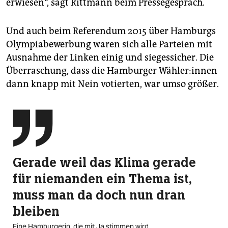
erwiesen“, sagt Rittmann beim Pressegespräch.
Und auch beim Referendum 2015 über Hamburgs
Olympiabewerbung waren sich alle Parteien mit
Ausnahme der Linken einig und siegessicher. Die
Überraschung, dass die Hamburger Wäh­le­r:in­nen
dann knapp mit Nein votierten, war umso größer.

Gerade weil das Klima gerade
für niemanden ein Thema ist,
muss man da doch nun dran
bleiben
Eine Hamburgerin, die mit Ja stimmen wird