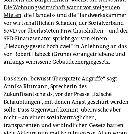
Die Wohnungswirtschaft warnt vor steigenden
Mieten,
die Handels- und die Handwerkskammer
vor wirtschaftlichen Schäden, der Sozialverband
SoVD vor überlasteten Privathaushalten – und der
SPD-Finanzsenator spricht gar von einem
„Heizungsgesetz hoch zwei“ in Anlehnung an das
von Robert Habeck (Grüne) vorangetriebene und
anfangs verrissene Gebäudeenergiegesetz.
Das seien „bewusst überspitzte Angriffe“, sagt
Annika Rittmann, Sprecherin des
Zukunftsentscheids, vor der Presse, „falsche
Behauptungen“, mit denen Angst geschürt werden
solle. Dass Gegenwind kommt, überrasche aber
nicht – an einem sozialverträglichen,
transparenten und verbindlichen Gesetz hätten
viele Akteure nun mal kein Interesse. Allen voran