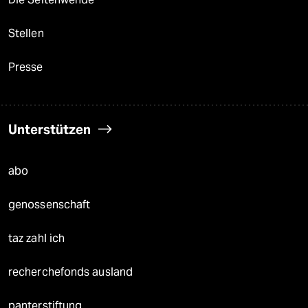
Stellen
Presse
Unterstützen
abo
genossenschaft
taz zahl ich
recherchefonds ausland
panterstiftung