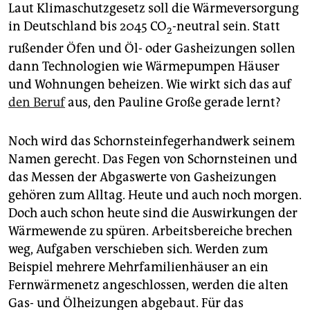
Laut Klimaschutzgesetz soll die Wärmeversorgung
in Deutschland bis 2045 CO
-neutral sein. Statt
2
rußender Öfen und Öl- oder Gasheizungen sollen
dann Technologien wie Wärmepumpen Häuser
und Wohnungen beheizen. Wie wirkt sich das auf
den Beruf
aus, den Pauline Große gerade lernt?
Noch wird das Schornsteinfegerhandwerk seinem
Namen gerecht. Das Fegen von Schornsteinen und
das Messen der Abgaswerte von Gasheizungen
gehören zum Alltag. Heute und auch noch morgen.
Doch auch schon heute sind die Auswirkungen der
Wärmewende zu spüren. Arbeitsbereiche brechen
weg, Aufgaben verschieben sich. Werden zum
Beispiel mehrere Mehrfamilienhäuser an ein
Fernwärmenetz angeschlossen, werden die alten
Gas- und Ölheizungen abgebaut. Für das