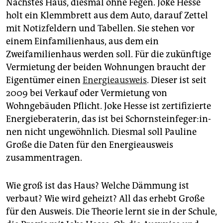
Nächstes Haus, diesmal ohne Fegen. Joke Hesse
holt ein Klemmbrett aus dem Auto, darauf Zettel
mit Notizfeldern und Tabellen. Sie stehen vor
einem Einfamilienhaus, aus dem ein
Zweifamilienhaus werden soll. Für die zukünftige
Vermietung der beiden Wohnungen braucht der
Eigentümer einen
Energieausweis
. Dieser ist seit
2009 bei Verkauf oder Vermietung von
Wohngebäuden Pflicht. Joke Hesse ist zertifizierte
Energieberaterin, das ist bei Schorn­stein­fe­ge­r:in­
nen nicht ungewöhnlich. Diesmal soll Pauline
Große die Daten für den Energieausweis
zusammentragen.
Wie groß ist das Haus? Welche Dämmung ist
verbaut? Wie wird geheizt? All das erhebt Große
für den Ausweis. Die Theorie lernt sie in der Schule,