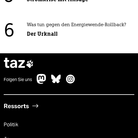
6
Was tun gegen den Energiewende-Rollback?
Der Urknall
taz

Folgen Sie uns
Ressorts
Politik