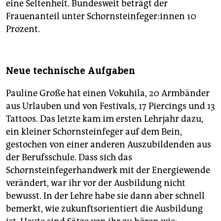
eine Seltenheit. Bundesweit beträgt der
Frauenanteil unter Schorn­stein­fe­ge­r:in­nen 10
Prozent.
Neue technische Aufgaben
Pauline Große hat einen Vokuhila, 20 Armbänder
aus Urlauben und von Festivals, 17 Piercings und 13
Tattoos. Das letzte kam im ersten Lehrjahr dazu,
ein kleiner Schornsteinfeger auf dem Bein,
gestochen von einer anderen Auszubildenden aus
der Berufsschule. Dass sich das
Schornsteinfegerhandwerk mit der Energiewende
verändert, war ihr vor der Ausbildung nicht
bewusst. In der Lehre habe sie dann aber schnell
bemerkt, wie zukunftsorientiert die Ausbildung