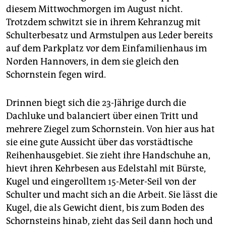
epaper login
diesem Mittwochmorgen im August nicht.
Trotzdem schwitzt sie in ihrem Kehranzug mit
Schulterbesatz und Armstulpen aus Leder bereits
auf dem Parkplatz vor dem Einfamilienhaus im
Norden Hannovers, in dem sie gleich den
Schornstein fegen wird.
Drinnen biegt sich die 23-Jährige durch die
Dachluke und balanciert über einen Tritt und
mehrere Ziegel zum Schornstein. Von hier aus hat
sie eine gute Aussicht über das vorstädtische
Reihenhausgebiet. Sie zieht ihre Handschuhe an,
hievt ihren Kehrbesen aus Edelstahl mit Bürste,
Kugel und eingerolltem 15-Meter-Seil von der
Schulter und macht sich an die Arbeit. Sie lässt die
Kugel, die als Gewicht dient, bis zum Boden des
Schornsteins hinab, zieht das Seil dann hoch und