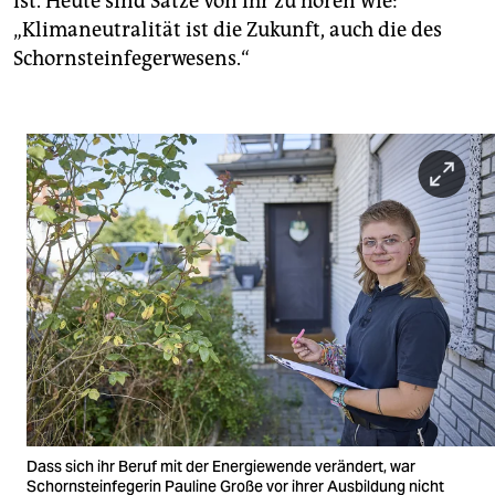
ist. Heute sind Sätze von ihr zu hören wie:
„Klimaneutralität ist die Zukunft, auch die des
Schornsteinfegerwesens.“
Dass sich ihr Beruf mit der Energiewende verändert, war
Schornsteinfegerin Pauline Große vor ihrer Ausbildung nicht