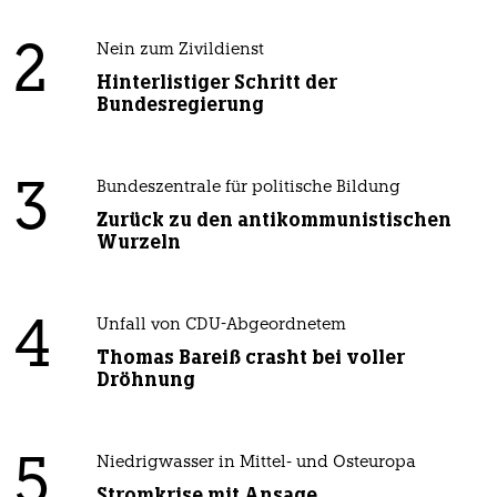
2
Nein zum Zivildienst
Hinterlistiger Schritt der
Bundesregierung
3
Bundeszentrale für politische Bildung
Zurück zu den antikommunistischen
Wurzeln
4
Unfall von CDU-Abgeordnetem
Thomas Bareiß crasht bei voller
Dröhnung
5
Niedrigwasser in Mittel- und Osteuropa
Stromkrise mit Ansage