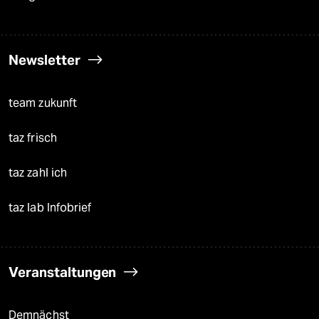
Newsletter
team zukunft
taz frisch
taz zahl ich
taz lab Infobrief
Veranstaltungen
Demnächst