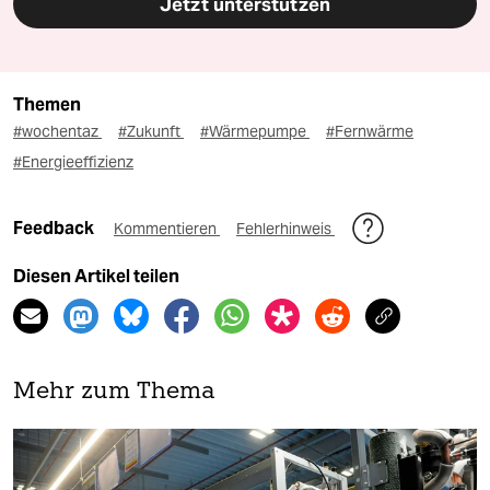
Jetzt unterstützen
Themen
#wochentaz
#Zukunft
#Wärmepumpe
#Fernwärme
#Energieeffizienz
Feedback
Kommentieren
Fehlerhinweis
Diesen Artikel teilen
Mehr zum Thema