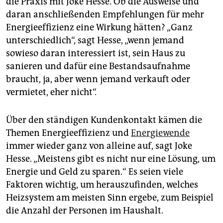
die Praxis mit Joke Hesse. Ob die Ausweise und
daran anschließenden Empfehlungen für mehr
Energieeffizienz eine Wirkung hätten? „Ganz
unterschiedlich“, sagt Hesse, „wenn jemand
sowieso daran interessiert ist, sein Haus zu
sanieren und dafür eine Bestandsaufnahme
braucht, ja, aber wenn jemand verkauft oder
vermietet, eher nicht“.
Über den ständigen Kundenkontakt kämen die
Themen Energieeffizienz und
Energiewende
immer wieder ganz von alleine auf, sagt Joke
Hesse. „Meistens gibt es nicht nur eine Lösung, um
Energie und Geld zu sparen.“ Es seien viele
Faktoren wichtig, um herauszufinden, welches
Heizsystem am meisten Sinn ergebe, zum Beispiel
die Anzahl der Personen im Haushalt.