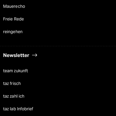
Mauerecho
Freie Rede
reingehen
Newsletter
team zukunft
taz frisch
taz zahl ich
taz lab Infobrief