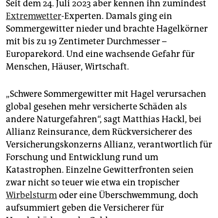
epaper login
Seit dem 24. Juli 2023 aber kennen ihn zumindest
Extremwetter
-Experten. Damals ging ein
Sommergewitter nieder und brachte Hagelkörner
mit bis zu 19 Zentimeter Durchmesser –
Europarekord. Und eine wachsende Gefahr für
Menschen, Häuser, Wirtschaft.
„Schwere Sommergewitter mit Hagel verursachen
global gesehen mehr versicherte Schäden als
andere Naturgefahren“, sagt Matthias Hackl, bei
Allianz Reinsurance, dem Rückversicherer des
Versicherungskonzerns Allianz, verantwortlich für
Forschung und Entwicklung rund um
Katastrophen. Einzelne Gewitterfronten seien
zwar nicht so teuer wie etwa ein tropischer
Wirbelsturm
oder eine Überschwemmung, doch
aufsummiert geben die Versicherer für