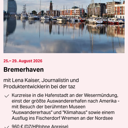
25.– 29. August 2026
Bremerhaven
mit Lena Kaiser, Journalistin und
Produktentwicklerin bei der taz
Kurzreise in die Hafenstadt an der Wesermündung,
einst der größte Auswandererhafen nach Amerika -
mit Besuch der berühmten Museen
"Auswandererhaus" und "Klimahaus" sowie einem
Ausflug ins Fischerdorf Wremen an der Nordsee
960 € (DZ/HP/ohne Anreise)