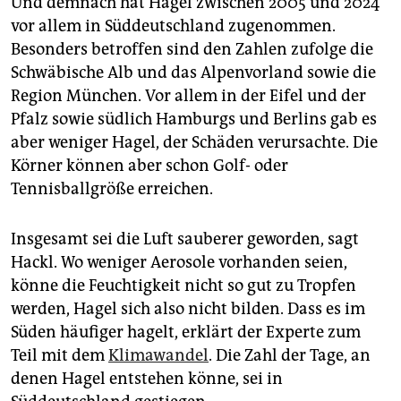
Und demnach hat Hagel zwischen 2005 und 2024
vor allem in Süddeutschland zugenommen.
Besonders betroffen sind den Zahlen zufolge die
Schwäbische Alb und das Alpenvorland sowie die
Region München. Vor allem in der Eifel und der
Pfalz sowie südlich Hamburgs und Berlins gab es
aber weniger Hagel, der Schäden verursachte. Die
Körner können aber schon Golf- oder
Tennisballgröße erreichen.
Insgesamt sei die Luft sauberer geworden, sagt
Hackl. Wo weniger Aerosole vorhanden seien,
könne die Feuchtigkeit nicht so gut zu Tropfen
werden, Hagel sich also nicht bilden. Dass es im
Süden häufiger hagelt, erklärt der Experte zum
Teil mit dem
Klimawandel
. Die Zahl der Tage, an
denen Hagel entstehen könne, sei in