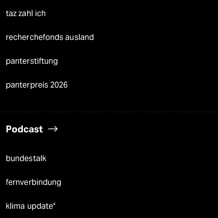
taz zahl ich
recherchefonds ausland
panterstiftung
panterpreis 2026
Podcast
bundestalk
fernverbindung
klima update°