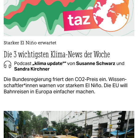
Starker El Niño erwartet
Die 3 wichtigsten Klima-News der Woche
Podcast
„klima update°“
von
Susanne Schwarz
und
Sandra Kirchner
Die Bundesregierung friert den CO2-Preis ein. Wis­sen­
schaft­le­r*in­nen warnen vor starkem El Niño. Die EU will
Bahnreisen in Europa einfacher machen.