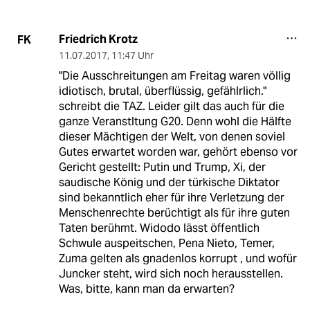
Friedrich Krotz
FK
11.07.2017
,
11:47 Uhr
"Die Ausschreitungen am Freitag waren völlig
idiotisch, brutal, überflüssig, gefählrlich."
schreibt die TAZ. Leider gilt das auch für die
ganze Veranstltung G20. Denn wohl die Hälfte
dieser Mächtigen der Welt, von denen soviel
Gutes erwartet worden war, gehört ebenso vor
Gericht gestellt: Putin und Trump, Xi, der
saudische König und der türkische Diktator
sind bekanntlich eher für ihre Verletzung der
Menschenrechte berüchtigt als für ihre guten
Taten berühmt. Widodo lässt öffentlich
Schwule auspeitschen, Pena Nieto, Temer,
Zuma gelten als gnadenlos korrupt , und wofür
Juncker steht, wird sich noch herausstellen.
Was, bitte, kann man da erwarten?