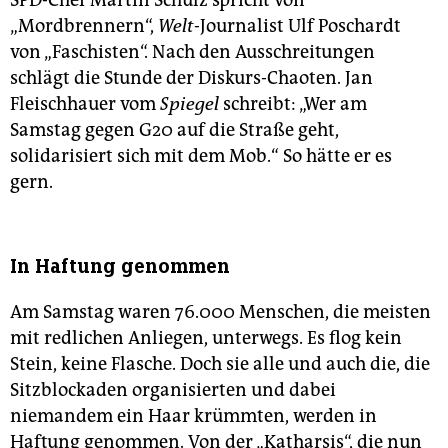
SPD-Chef Martin Schulz spricht von
„Mordbrennern“,
Welt
-Journalist Ulf Poschardt
von „Faschisten“. Nach den Ausschreitungen
schlägt die Stunde der Diskurs-Chaoten. Jan
Fleischhauer vom
Spiegel
schreibt: „Wer am
Samstag gegen G20 auf die Straße geht,
solidarisiert sich mit dem Mob.“ So hätte er es
gern.
In Haftung genommen
Am Samstag waren 76.000 Menschen, die meisten
mit redlichen Anliegen, unterwegs. Es flog kein
Stein, keine Flasche. Doch sie alle und auch die, die
Sitzblockaden organisierten und dabei
niemandem ein Haar krümmten, werden in
Haftung genommen. Von der „Katharsis“, die nun