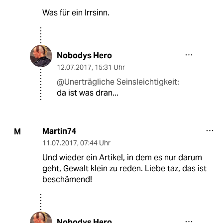
Was für ein Irrsinn.
Nobodys Hero
12.07.2017
,
15:31 Uhr
@Unerträgliche Seinsleichtigkeit:
da ist was dran...
Martin74
M
11.07.2017
,
07:44 Uhr
Und wieder ein Artikel, in dem es nur darum
geht, Gewalt klein zu reden. Liebe taz, das ist
beschämend!
Nobodys Hero