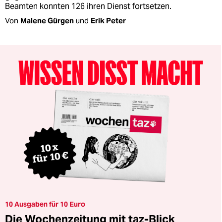
Beamten konnten 126 ihren Dienst fortsetzen.
Von
Malene Gürgen
und
Erik Peter
10 Ausgaben für 10 Euro
Die Wochenzeitung mit taz-Blick