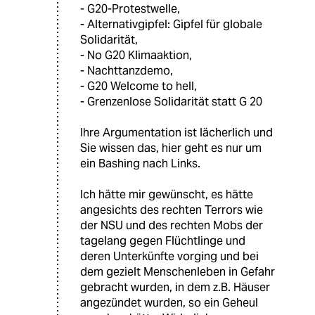
- G20-Protestwelle,
- Alternativgipfel: Gipfel für globale
Solidarität,
- No G20 Klimaaktion,
- Nachttanzdemo,
- G20 Welcome to hell,
- Grenzenlose Solidarität statt G 20
Ihre Argumentation ist lächerlich und
Sie wissen das, hier geht es nur um
ein Bashing nach Links.
Ich hätte mir gewünscht, es hätte
angesichts des rechten Terrors wie
der NSU und des rechten Mobs der
tagelang gegen Flüchtlinge und
deren Unterkünfte vorging und bei
dem gezielt Menschenleben in Gefahr
gebracht wurden, in dem z.B. Häuser
angezündet wurden, so ein Geheul