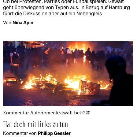
Ob bei Protesten, Parties oder Fußballspielen: Gewalt
geht überwiegend von Typen aus. In Bezug auf Hamburg
führt die Diskussion aber auf ein Nebengleis.
Von
Nina Apin
Kommentar Autonomenkrawall bei G20
Hat doch mit links zu tun
Kommentar von
Philipp Gessler