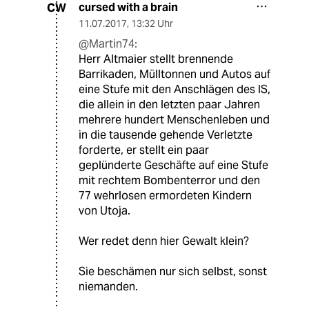
cursed with a brain
CW
11.07.2017
,
13:32 Uhr
@Martin74:
Herr Altmaier stellt brennende
Barrikaden, Mülltonnen und Autos auf
eine Stufe mit den Anschlägen des IS,
die allein in den letzten paar Jahren
mehrere hundert Menschenleben und
in die tausende gehende Verletzte
forderte, er stellt ein paar
geplünderte Geschäfte auf eine Stufe
mit rechtem Bombenterror und den
77 wehrlosen ermordeten Kindern
von Utoja.
Wer redet denn hier Gewalt klein?
Sie beschämen nur sich selbst, sonst
niemanden.