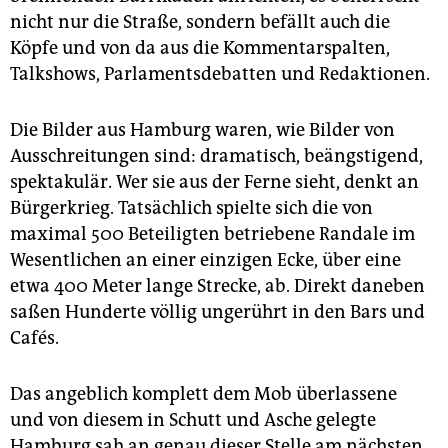
epaper login
nicht nur die Straße, sondern befällt auch die
Köpfe und von da aus die Kommentarspalten,
Talkshows, Parlamentsdebatten und Redaktionen.
Die Bilder aus Hamburg waren, wie Bilder von
Ausschreitungen sind: dramatisch, beängstigend,
spektakulär. Wer sie aus der Ferne sieht, denkt an
Bürgerkrieg. Tatsächlich spielte sich die von
maximal 500 Beteiligten betriebene Randale im
Wesentlichen an einer einzigen Ecke, über eine
etwa 400 Meter lange Strecke, ab. Direkt daneben
saßen Hunderte völlig ungerührt in den Bars und
Cafés.
Das angeblich komplett dem Mob überlassene
und von diesem in Schutt und Asche gelegte
Hamburg sah an genau dieser Stelle am nächsten