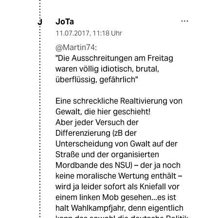
JoTa
J
11.07.2017
,
11:18 Uhr
@Martin74:
"Die Ausschreitungen am Freitag
waren völlig idiotisch, brutal,
überflüssig, gefährlich"
Eine schreckliche Realtivierung von
Gewalt, die hier geschieht!
Aber jeder Versuch der
Differenzierung (zB der
Unterscheidung von Gwalt auf der
Straße und der organisierten
Mordbande des NSU) – der ja noch
keine moralische Wertung enthält –
wird ja leider sofort als Kniefall vor
einem linken Mob gesehen...es ist
halt Wahlkampfjahr, denn eigentlich