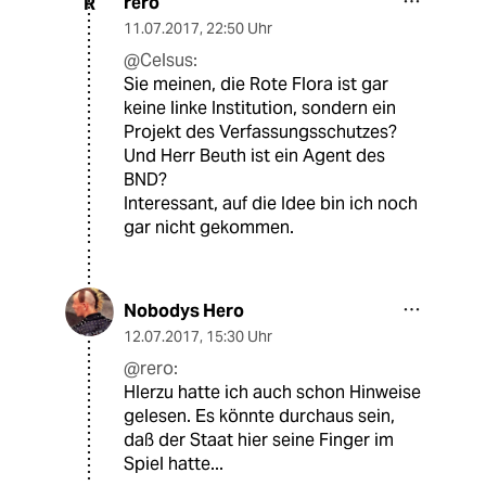
rero
R
11.07.2017
,
22:50 Uhr
@Celsus:
Sie meinen, die Rote Flora ist gar
keine linke Institution, sondern ein
Projekt des Verfassungsschutzes?
Und Herr Beuth ist ein Agent des
BND?
Interessant, auf die Idee bin ich noch
gar nicht gekommen.
Nobodys Hero
12.07.2017
,
15:30 Uhr
@rero:
HIerzu hatte ich auch schon Hinweise
gelesen. Es könnte durchaus sein,
daß der Staat hier seine Finger im
Spiel hatte...