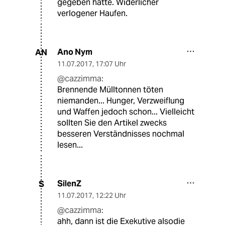
gegeben hätte. Widerlicher
verlogener Haufen.
Ano Nym
AN
11.07.2017
,
17:07 Uhr
@cazzimma:
Brennende Mülltonnen töten
niemanden... Hunger, Verzweiflung
und Waffen jedoch schon... Vielleicht
sollten Sie den Artikel zwecks
besseren Verständnisses nochmal
lesen...
SilenZ
S
11.07.2017
,
12:22 Uhr
@cazzimma:
ahh, dann ist die Exekutive alsodie