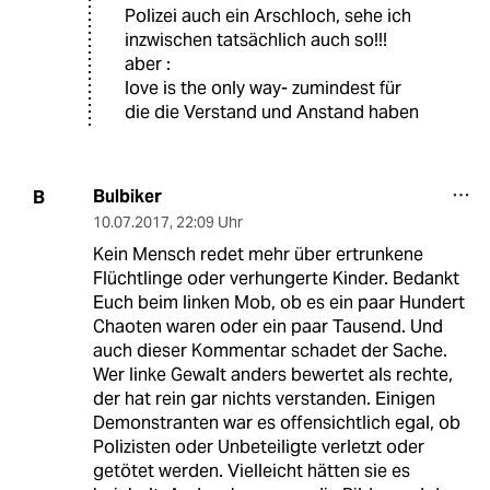
Polizei auch ein Arschloch, sehe ich
inzwischen tatsächlich auch so!!!
aber :
love is the only way- zumindest für
die die Verstand und Anstand haben
Bulbiker
B
10.07.2017
,
22:09 Uhr
Kein Mensch redet mehr über ertrunkene
Flüchtlinge oder verhungerte Kinder. Bedankt
Euch beim linken Mob, ob es ein paar Hundert
Chaoten waren oder ein paar Tausend. Und
auch dieser Kommentar schadet der Sache.
Wer linke Gewalt anders bewertet als rechte,
der hat rein gar nichts verstanden. Einigen
Demonstranten war es offensichtlich egal, ob
Polizisten oder Unbeteiligte verletzt oder
getötet werden. Vielleicht hätten sie es