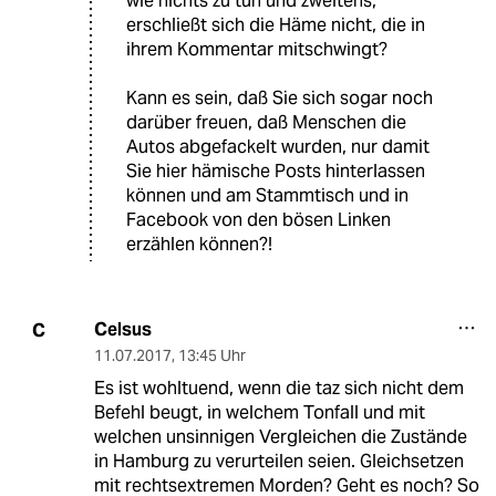
wie nichts zu tun und zweitens,
erschließt sich die Häme nicht, die in
ihrem Kommentar mitschwingt?
Kann es sein, daß Sie sich sogar noch
darüber freuen, daß Menschen die
Autos abgefackelt wurden, nur damit
Sie hier hämische Posts hinterlassen
können und am Stammtisch und in
Facebook von den bösen Linken
erzählen können?!
Celsus
C
11.07.2017
,
13:45 Uhr
Es ist wohltuend, wenn die taz sich nicht dem
Befehl beugt, in welchem Tonfall und mit
welchen unsinnigen Vergleichen die Zustände
in Hamburg zu verurteilen seien. Gleichsetzen
mit rechtsextremen Morden? Geht es noch? So