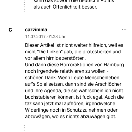
kann das sowohl die deutsche Politik
als auch Öffenlichkeit besser.
cazzimma
C
11.07.2017
,
01:28 Uhr
Dieser Artikel ist nicht weiter hilfreich, weil es
nicht "Die Linken" gab, die protestierten und
vor allem hirnlos zerstörten.
Und dann diese Horroraktionen von Hamburg
noch irgendwie relativieren zu wollen -
schönen Dank. Wenn Leute Menschenleben
auf's Spiel setzen, dann sind sie Arschlöcher
und ihre Agenda, die sie wahrscheinlich nicht
buchstabieren können, ist fuck egal. Auch die
taz kann jetzt mal aufhören, irgendwelche
Widerlinge noch in Schutz zu nehmen oder
abzuwägen, wo es nichts abzuwägen gibt.