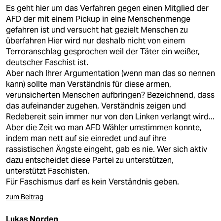
epaper login
Es geht hier um das Verfahren gegen einen Mitglied der
AFD der mit einem Pickup in eine Menschenmenge
gefahren ist und versucht hat gezielt Menschen zu
überfahren Hier wird nur deshalb nicht von einem
Terroranschlag gesprochen weil der Täter ein weißer,
deutscher Faschist ist.
Aber nach Ihrer Argumentation (wenn man das so nennen
kann) sollte man Verständnis für diese armen,
verunsicherten Menschen aufbringen? Bezeichnend, dass
das aufeinander zugehen, Verständnis zeigen und
Redebereit sein immer nur von den Linken verlangt wird...
Aber die Zeit wo man AFD Wähler umstimmen konnte,
indem man nett auf sie einredet und auf ihre
rassistischen Ängste eingeht, gab es nie. Wer sich aktiv
dazu entscheidet diese Partei zu unterstützen,
unterstützt Faschisten.
Für Faschismus darf es kein Verständnis geben.
zum Beitrag
Lukas Norden