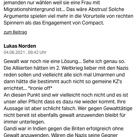
jemanden nur wählen weil sie eine Frau mit
Migrationshintergrund ist... Das wäre Abstrus! Solche
Argumente spielen viel mehr in die Vorurteile von rechten
Spinnern als das Engagement von Compact.
zum Beitrag
Lukas Norden
04.06.2021 , 09:42 Uhr
Gewalt war noch nie eine Lösung... Sehe ich genau so.
Die Alliierten hätten im 2. Weltkrieg lieber mit den Nazis
reden sollen und vielleicht alle sich mal Umarmen und
dann hätte die bestimmt auch nicht so gemeine KZ's
errichtet... *Ironie off*
An diesen Punkt sind wir vielleicht noch nicht und es ist
unser aller Pflicht dass es dazu nie wieder kommt. Ihre
Aussage ist aber schlicht falsch. Wer gegen Gewalttätige
nicht bereit ist ebenfalls gewalt anzuwenden bleibt für
immer unterlegen.
Gandi war in Indien gegen die Briten erfolgreich ohne
Gewalt anzuwenden. Wären die Nazis seine Gegner