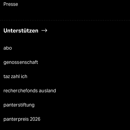
Presse
Unterstützen
abo
genossenschaft
taz zahl ich
recherchefonds ausland
panterstiftung
panterpreis 2026