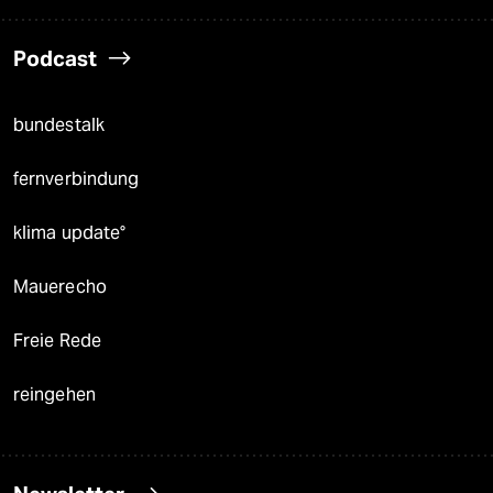
Podcast
bundestalk
fernverbindung
klima update°
Mauerecho
Freie Rede
reingehen