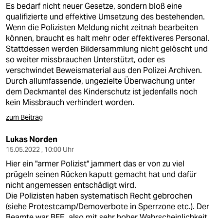
Es bedarf nicht neuer Gesetze, sondern bloß eine
qualifizierte und effektive Umsetzung des bestehenden.
Wenn die Polizisten Meldung nicht zeitnah bearbeiten
können, braucht es halt mehr oder effektiveres Personal.
Stattdessen werden Bildersammlung nicht gelöscht und
so weiter missbrauchen Unterstützt, oder es
verschwindet Beweismaterial aus den Polizei Archiven.
Durch allumfassende, ungezielte Überwachung unter
dem Deckmantel des Kinderschutz ist jedenfalls noch
kein Missbrauch verhindert worden.
zum Beitrag
Lukas Norden
15.05.2022 , 10:00 Uhr
Hier ein "armer Polizist" jammert das er von zu viel
prügeln seinen Rücken kaputt gemacht hat und dafür
nicht angemessen entschädigt wird.
Die Polizisten haben systematisch Recht gebrochen
(siehe Protestcamp/Demoverbote in Sperrzone etc.). Der
Beamte war BFE, also mit sehr hoher Wahrscheinlichkeit