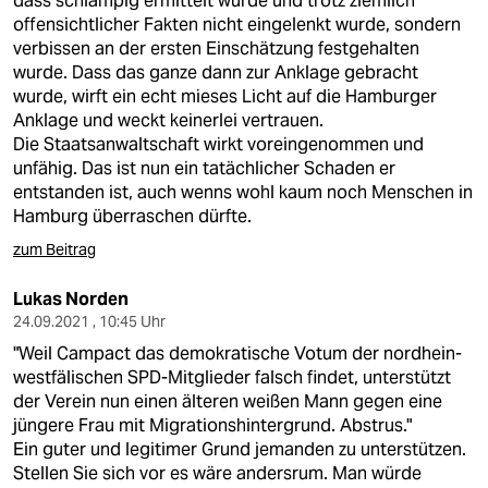
dass schlampig ermittelt wurde und trotz ziemlich
offensichtlicher Fakten nicht eingelenkt wurde, sondern
verbissen an der ersten Einschätzung festgehalten
wurde. Dass das ganze dann zur Anklage gebracht
wurde, wirft ein echt mieses Licht auf die Hamburger
Anklage und weckt keinerlei vertrauen.
Die Staatsanwaltschaft wirkt voreingenommen und
unfähig. Das ist nun ein tatächlicher Schaden er
entstanden ist, auch wenns wohl kaum noch Menschen in
Hamburg überraschen dürfte.
zum Beitrag
Lukas Norden
24.09.2021 , 10:45 Uhr
"Weil Campact das demokratische Votum der nordhein-
westfälischen SPD-Mitglieder falsch findet, unterstützt
der Verein nun einen älteren weißen Mann gegen eine
jüngere Frau mit Migrationshintergrund. Abstrus."
Ein guter und legitimer Grund jemanden zu unterstützen.
Stellen Sie sich vor es wäre andersrum. Man würde