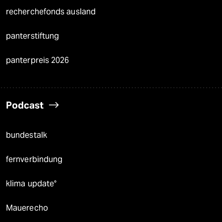
recherchefonds ausland
panterstiftung
panterpreis 2026
Podcast
bundestalk
fernverbindung
klima update°
Mauerecho