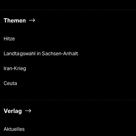
Themen
Hitze
Landtagswahl in Sachsen-Anhalt
Iran-Krieg
Ceuta
Verlag
Aktuelles