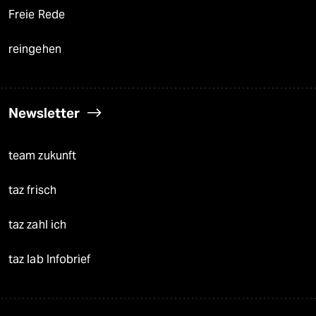
Freie Rede
reingehen
Newsletter
team zukunft
taz frisch
taz zahl ich
taz lab Infobrief