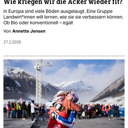
Wie kriegen wir die Äcker wieder fit?
In Europa sind viele Böden ausgelaugt. Eine Gruppe
Land­wir­t*in­nen will lernen, wie sie sie verbessern können.
Ob Bio oder konventionell – egal!
Von
Annette Jensen
27.2.2026