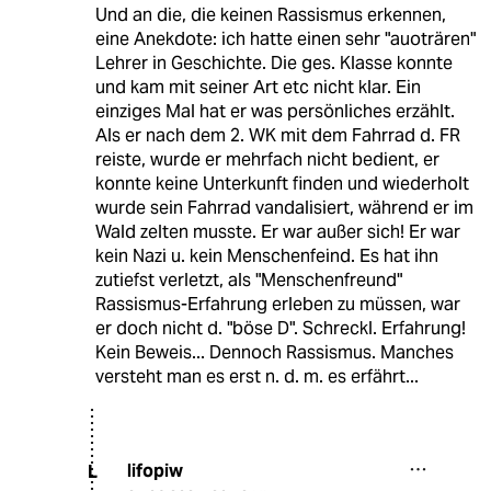
Und an die, die keinen Rassismus erkennen,
eine Anekdote: ich hatte einen sehr "auoträren"
Lehrer in Geschichte. Die ges. Klasse konnte
und kam mit seiner Art etc nicht klar. Ein
einziges Mal hat er was persönliches erzählt.
Als er nach dem 2. WK mit dem Fahrrad d. FR
reiste, wurde er mehrfach nicht bedient, er
konnte keine Unterkunft finden und wiederholt
wurde sein Fahrrad vandalisiert, während er im
Wald zelten musste. Er war außer sich! Er war
kein Nazi u. kein Menschenfeind. Es hat ihn
zutiefst verletzt, als "Menschenfreund"
Rassismus-Erfahrung erleben zu müssen, war
er doch nicht d. "böse D". Schreckl. Erfahrung!
Kein Beweis... Dennoch Rassismus. Manches
versteht man es erst n. d. m. es erfährt...
lifopiw
L