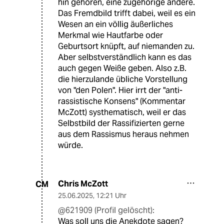
hin gehören, eine zugehörige andere.
Das Fremdbild trifft dabei, weil es ein
Wesen an ein völlig äußerliches
Merkmal wie Hautfarbe oder
Geburtsort knüpft, auf niemanden zu.
Aber selbstverständlich kann es das
auch gegen Weiße geben. Also z.B.
die hierzulande übliche Vorstellung
von "den Polen". Hier irrt der "anti-
rassistische Konsens" (Kommentar
McZott) systhematisch, weil er das
Selbstbild der Rassifizierten gerne
aus dem Rassismus heraus nehmen
würde.
Chris McZott
CM
25.06.2025
,
12:21 Uhr
@621909 (Profil gelöscht):
Was soll uns die Anekdote sagen?