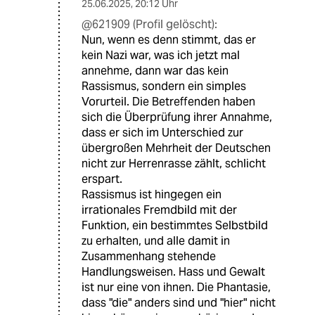
25.06.2025
,
20:12 Uhr
@621909 (Profil gelöscht):
Nun, wenn es denn stimmt, das er
kein Nazi war, was ich jetzt mal
annehme, dann war das kein
Rassismus, sondern ein simples
Vorurteil. Die Betreffenden haben
sich die Überprüfung ihrer Annahme,
dass er sich im Unterschied zur
übergroßen Mehrheit der Deutschen
nicht zur Herrenrasse zählt, schlicht
erspart.
Rassismus ist hingegen ein
irrationales Fremdbild mit der
Funktion, ein bestimmtes Selbstbild
zu erhalten, und alle damit in
Zusammenhang stehende
Handlungsweisen. Hass und Gewalt
ist nur eine von ihnen. Die Phantasie,
dass "die" anders sind und "hier" nicht