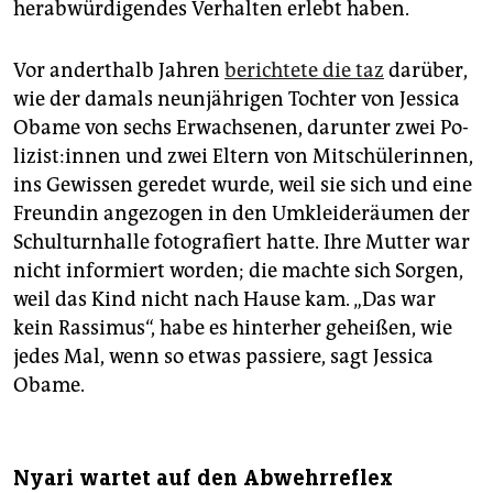
herabwürdigendes Verhalten erlebt haben.
Vor anderthalb Jahren
berichtete die taz
darüber,
wie der damals neunjährigen Tochter von Jessica
Obame von sechs Erwachsenen, darunter zwei Po­
li­zis­t:in­nen und zwei Eltern von Mitschülerinnen,
ins Gewissen geredet wurde, weil sie sich und eine
Freundin angezogen in den Umkleideräumen der
Schulturnhalle fotografiert hatte. Ihre Mutter war
nicht informiert worden; die machte sich Sorgen,
weil das Kind nicht nach Hause kam. „Das war
kein Rassimus“, habe es hinterher geheißen, wie
jedes Mal, wenn so etwas passiere, sagt Jessica
Obame.
Nyari wartet auf den Abwehrreflex