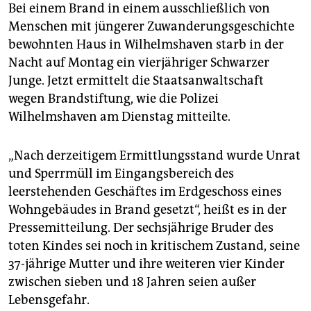
epaper login
Bei einem Brand in einem ausschließlich von
Menschen mit jüngerer Zuwanderungsgeschichte
bewohnten Haus in Wilhelmshaven starb in der
Nacht auf Montag ein vierjähriger Schwarzer
Junge. Jetzt ermittelt die Staatsanwaltschaft
wegen Brandstiftung, wie die Polizei
Wilhelmshaven am Dienstag mitteilte.
„Nach derzeitigem Ermittlungsstand wurde Unrat
und Sperrmüll im Eingangsbereich des
leerstehenden Geschäftes im Erdgeschoss eines
Wohngebäudes in Brand gesetzt“, heißt es in der
Pressemitteilung. Der sechsjährige Bruder des
toten Kindes sei noch in kritischem Zustand, seine
37-jährige Mutter und ihre weiteren vier Kinder
zwischen sieben und 18 Jahren seien außer
Lebensgefahr.