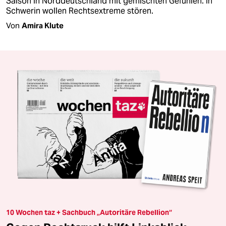
Saison in Norddeutschland mit gemischten Gefühlen. In
Schwerin wollen Rechtsextreme stören.
Von
Amira Klute
10 Wochen taz + Sachbuch „Autoritäre Rebellion“