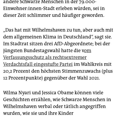
andere Schwarze Menschen in der 79.000-
Einwohner:innen-Stadt erleben würden, sei in
dieser Zeit schlimmer und häufiger geworden.
„Das hat mit Wilhelmshaven zu tun, aber auch mit
dem allgemeinen Klima in Deutschland“, sagt sie.
Im Stadtrat sitzen drei AfD-Abgeordnete; bei der
jüngsten Bundestagswahl hatte die v
om
Verfassungsschutz als rechtsextremer
Verdachtsfall eingestufte Partei
im Wahlkreis mit
20,2 Prozent den höchsten Stimmenzuwachs (plus
12 Prozentpunkte) gegenüber der Wahl 2021.
Wilma Nyari und Jessica Obame können viele
Geschichten erzählen, wie Schwarze Menschen in
Wilhelmshaven verbal oder tätlich angegriffen
wurden, wie sie und ihre Kinder