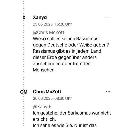
Xanyd
X
25.06.2025
,
15:28 Uhr
@Chris McZott:
Wieso soll es keinen Rassismus
gegen Deutsche oder Weiße geben?
Rassismus gibt es in jedem Land
dieser Erde gegenüber anders
aussehenden oder fremden
Menschen.
Chris McZott
CM
26.06.2025
,
08:30 Uhr
@Xanyd:
Ich gestehe, der Sarkasmus war nicht
ersichtlich.
Ich sehe es wie Sie. Nur ist das