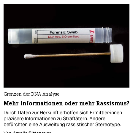
Grenzen der DNA-Analyse
Mehr Informationen oder mehr Rassismus?
Durch Daten zur Herkunft erhoffen sich Er­mitt­le­r:in­nen
präzisere Informationen zu Straftätern. Andere
befürchten eine Ausweitung rassistischer Stereotype.