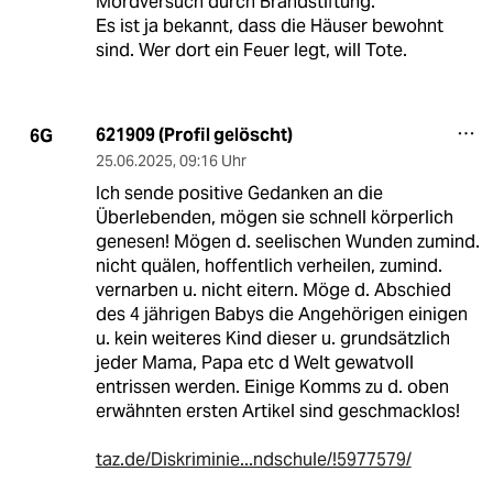
Mordversuch durch Brandstiftung.
Es ist ja bekannt, dass die Häuser bewohnt
sind. Wer dort ein Feuer legt, will Tote.
621909 (Profil gelöscht)
6G
25.06.2025
,
09:16 Uhr
Ich sende positive Gedanken an die
Überlebenden, mögen sie schnell körperlich
genesen! Mögen d. seelischen Wunden zumind.
nicht quälen, hoffentlich verheilen, zumind.
vernarben u. nicht eitern. Möge d. Abschied
des 4 jährigen Babys die Angehörigen einigen
u. kein weiteres Kind dieser u. grundsätzlich
jeder Mama, Papa etc d Welt gewatvoll
entrissen werden. Einige Komms zu d. oben
erwähnten ersten Artikel sind geschmacklos!
taz.de/Diskriminie...ndschule/!5977579/