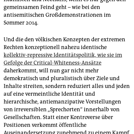
gemeinsamen Feind geht – wie bei den
antisemitischen Großdemonstrationen im
Sommer 2014.
Und die den völkischen Konzepten der extremen
Rechten konzeptionell nahezu identische
kollektiv-repressive Identitätspolitik, wie sie im
Gefolge der Critical-Whiteness-Ansätze
daherkommt, will nun gar nicht mehr
demokratisch und pluralistisch über Ziele und
Inhalte streiten, sondern reduziert alles und jeden
auf eine vermeintliche Identität und
hierarchische, antiemanzipative Vorstellungen
von irreversiblen „Sprechorten“ innerhalb von
Gesellschaften. Statt einer Kontroverse über
Positionen verkommt öffentliche
Auseinandersetzung zunehmend zu einem Kampf