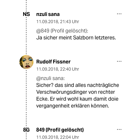
nzuli sana
NS
11.09.2018
,
21:43 Uhr
@849 (Profil gelöscht):
Ja sicher meint Salzborn letzteres.
Rudolf Fissner
11.09.2018
,
22:40 Uhr
@nzuli sana:
Sicher? das sind alles nachträgliche
Verschwörungsdinger von rechter
Ecke. Er wird wohl kaum damit doie
vergangenheit erklären können.
849 (Profil gelöscht)
8G
11.09.2018
,
22:04 Uhr