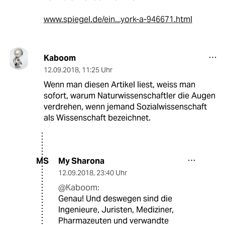
www.spiegel.de/ein...york-a-946671.html
Kaboom
12.09.2018
,
11:25 Uhr
Wenn man diesen Artikel liest, weiss man
sofort, warum Naturwissenschaftler die Augen
verdrehen, wenn jemand Sozialwissenschaft
als Wissenschaft bezeichnet.
My Sharona
MS
12.09.2018
,
23:40 Uhr
@Kaboom:
Genau! Und deswegen sind die
Ingenieure, Juristen, Mediziner,
Pharmazeuten und verwandte