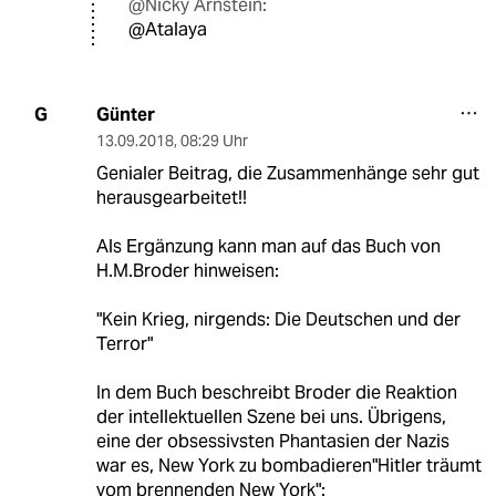
@Nicky Arnstein:
@Atalaya
Günter
G
13.09.2018
,
08:29 Uhr
Genialer Beitrag, die Zusammenhänge sehr gut
herausgearbeitet!!
Als Ergänzung kann man auf das Buch von
H.M.Broder hinweisen:
"Kein Krieg, nirgends: Die Deutschen und der
Terror"
In dem Buch beschreibt Broder die Reaktion
der intellektuellen Szene bei uns. Übrigens,
eine der obsessivsten Phantasien der Nazis
war es, New York zu bombadieren"Hitler träumt
vom brennenden New York":