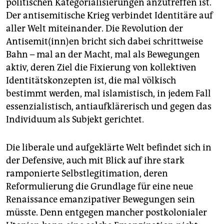
politischen Kategorialisierungen anzutreffen ist.
Der antisemitische Krieg verbindet Identitäre auf
aller Welt miteinander. Die Revolution der
Antisemit(inn)en bricht sich dabei schrittweise
Bahn – mal an der Macht, mal als Bewegungen
aktiv, deren Ziel die Fixierung von kollektiven
Identitätskonzepten ist, die mal völkisch
bestimmt werden, mal islamistisch, in jedem Fall
essenzialistisch, antiaufklärerisch und gegen das
Individuum als Subjekt gerichtet.
Die liberale und aufgeklärte Welt befindet sich in
der Defensive, auch mit Blick auf ihre stark
ramponierte Selbstlegitimation, deren
Reformulierung die Grundlage für eine neue
Renaissance emanzipativer Bewegungen sein
müsste. Denn entgegen mancher postkolonialer