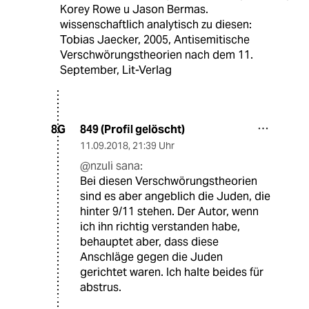
Korey Rowe u Jason Bermas.
wissenschaftlich analytisch zu diesen:
Tobias Jaecker, 2005, Antisemitische
Verschwörungstheorien nach dem 11.
September, Lit-Verlag
849 (Profil gelöscht)
8G
11.09.2018
,
21:39 Uhr
@nzuli sana:
Bei diesen Verschwörungstheorien
sind es aber angeblich die Juden, die
hinter 9/11 stehen. Der Autor, wenn
ich ihn richtig verstanden habe,
behauptet aber, dass diese
Anschläge gegen die Juden
gerichtet waren. Ich halte beides für
abstrus.