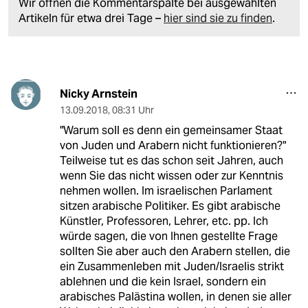
Wir öffnen die Kommentarspalte bei ausgewählten
Artikeln für etwa drei Tage –
hier sind sie zu finden
.
Nicky Arnstein
13.09.2018
,
08:31 Uhr
"Warum soll es denn ein gemeinsamer Staat
von Juden und Arabern nicht funktionieren?"
Teilweise tut es das schon seit Jahren, auch
wenn Sie das nicht wissen oder zur Kenntnis
nehmen wollen. Im israelischen Parlament
sitzen arabische Politiker. Es gibt arabische
Künstler, Professoren, Lehrer, etc. pp. Ich
würde sagen, die von Ihnen gestellte Frage
sollten Sie aber auch den Arabern stellen, die
ein Zusammenleben mit Juden/Israelis strikt
ablehnen und die kein Israel, sondern ein
arabisches Palästina wollen, in denen sie aller