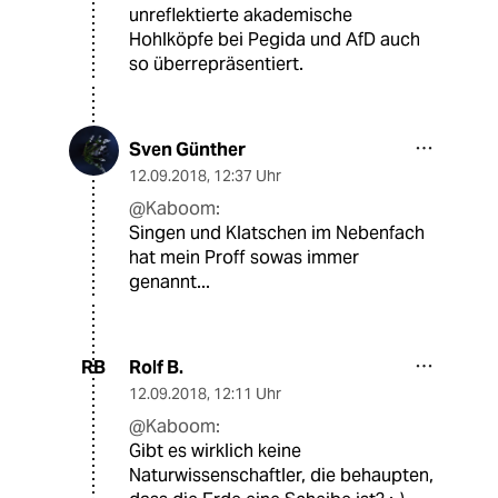
unreflektierte akademische
Hohlköpfe bei Pegida und AfD auch
so überrepräsentiert.
Sven Günther
12.09.2018
,
12:37 Uhr
@Kaboom:
Singen und Klatschen im Nebenfach
hat mein Proff sowas immer
genannt...
Rolf B.
RB
12.09.2018
,
12:11 Uhr
@Kaboom:
Gibt es wirklich keine
Naturwissenschaftler, die behaupten,