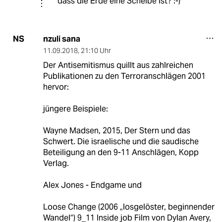
dass die Erde eine Scheibe ist? :-)
nzuli sana
NS
11.09.2018
,
21:10 Uhr
Der Antisemitismus quillt aus zahlreichen
Publikationen zu den Terroranschlägen 2001
hervor:
jüngere Beispiele:
Wayne Madsen, 2015, Der Stern und das
Schwert. Die israelische und die saudische
Beteiligung an den 9-11 Anschlägen, Kopp
Verlag.
Alex Jones - Endgame und
Loose Change (2006 „losgelöster, beginnender
Wandel“) 9_11 Inside job Film von Dylan Avery,