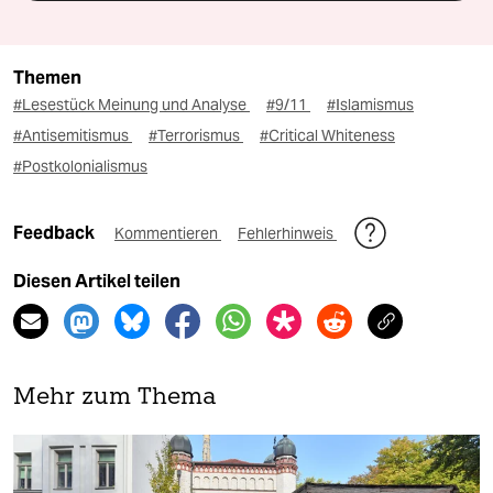
Themen
#Lesestück Meinung und Analyse
#9/11
#Islamismus
#Antisemitismus
#Terrorismus
#Critical Whiteness
#Postkolonialismus
Feedback
Kommentieren
Fehlerhinweis
Diesen Artikel teilen
Mehr zum Thema