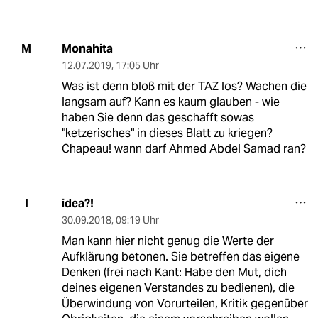
Monahita
M
12.07.2019
,
17:05 Uhr
Was ist denn bloß mit der TAZ los? Wachen die
langsam auf? Kann es kaum glauben - wie
haben Sie denn das geschafft sowas
"ketzerisches" in dieses Blatt zu kriegen?
Chapeau! wann darf Ahmed Abdel Samad ran?
idea?!
I
30.09.2018
,
09:19 Uhr
Man kann hier nicht genug die Werte der
Aufklärung betonen. Sie betreffen das eigene
Denken (frei nach Kant: Habe den Mut, dich
deines eigenen Verstandes zu bedienen), die
Überwindung von Vorurteilen, Kritik gegenüber