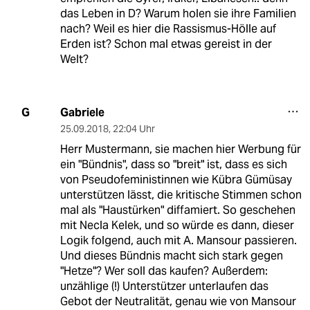
das Leben in D? Warum holen sie ihre Familien
nach? Weil es hier die Rassismus-Hölle auf
Erden ist? Schon mal etwas gereist in der
Welt?
Gabriele
G
25.09.2018
,
22:04 Uhr
Herr Mustermann, sie machen hier Werbung für
ein "Bündnis", dass so "breit" ist, dass es sich
von Pseudofeministinnen wie Kübra Gümüsay
unterstützen lässt, die kritische Stimmen schon
mal als "Haustürken" diffamiert. So geschehen
mit Necla Kelek, und so würde es dann, dieser
Logik folgend, auch mit A. Mansour passieren.
Und dieses Bündnis macht sich stark gegen
"Hetze"? Wer soll das kaufen? Außerdem:
unzählige (!) Unterstützer unterlaufen das
Gebot der Neutralität, genau wie von Mansour