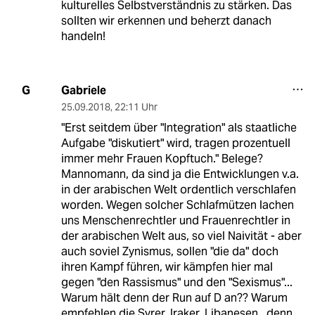
kulturelles Selbstverständnis zu stärken. Das
sollten wir erkennen und beherzt danach
handeln!
Gabriele
G
25.09.2018
,
22:11 Uhr
"Erst seitdem über "Integration" als staatliche
Aufgabe "diskutiert" wird, tragen prozentuell
immer mehr Frauen Kopftuch." Belege?
Mannomann, da sind ja die Entwicklungen v.a.
in der arabischen Welt ordentlich verschlafen
worden. Wegen solcher Schlafmützen lachen
uns Menschenrechtler und Frauenrechtler in
der arabischen Welt aus, so viel Naivität - aber
auch soviel Zynismus, sollen "die da" doch
ihren Kampf führen, wir kämpfen hier mal
gegen "den Rassismus" und den "Sexismus"...
Warum hält denn der Run auf D an?? Warum
empfehlen die Syrer, Iraker, Libanesen.. denn