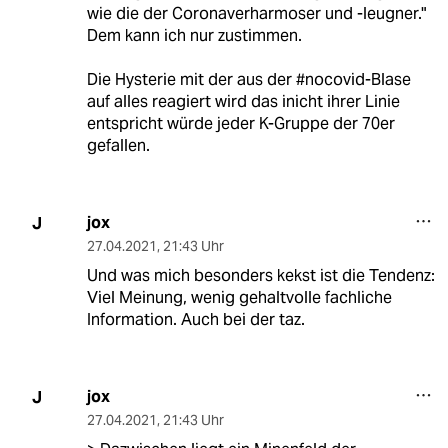
wie die der Coronaverharmoser und -leugner."
Dem kann ich nur zustimmen.
Die Hysterie mit der aus der #nocovid-Blase
auf alles reagiert wird das inicht ihrer Linie
entspricht würde jeder K-Gruppe der 70er
gefallen.
jox
J
27.04.2021
,
21:43 Uhr
Und was mich besonders kekst ist die Tendenz:
Viel Meinung, wenig gehaltvolle fachliche
Information. Auch bei der taz.
jox
J
27.04.2021
,
21:43 Uhr