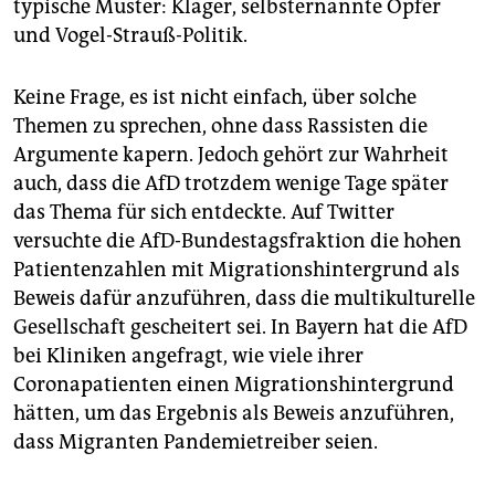
typische Muster: Kläger, selbsternannte Opfer
und Vogel-Strauß-Politik.
Keine Frage, es ist nicht einfach, über solche
Themen zu sprechen, ohne dass Rassisten die
Argumente kapern. Jedoch gehört zur Wahrheit
auch, dass die AfD trotzdem wenige Tage später
das Thema für sich entdeckte. Auf Twitter
versuchte die AfD-Bundestagsfraktion die hohen
Patientenzahlen mit Migrationshintergrund als
Beweis dafür anzuführen, dass die multikulturelle
Gesellschaft gescheitert sei. In Bayern hat die AfD
bei Kliniken angefragt, wie viele ihrer
Coronapatienten einen Migrationshintergrund
hätten, um das Ergebnis als Beweis anzuführen,
dass Migranten Pandemietreiber seien.