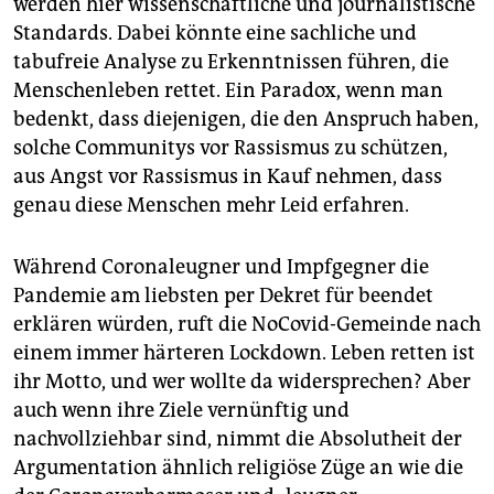
werden hier wissenschaftliche und journalistische
Standards. Dabei könnte eine sachliche und
tabufreie Analyse zu Erkenntnissen führen, die
Menschenleben rettet. Ein Paradox, wenn man
bedenkt, dass diejenigen, die den Anspruch haben,
solche Communitys vor Rassismus zu schützen,
aus Angst vor Rassismus in Kauf nehmen, dass
genau diese Menschen mehr Leid erfahren.
Während Coronaleugner und Impfgegner die
Pandemie am liebsten per Dekret für beendet
erklären würden, ruft die NoCovid-Gemeinde nach
einem immer härteren Lockdown. Leben retten ist
ihr Motto, und wer wollte da widersprechen? Aber
auch wenn ihre Ziele vernünftig und
nachvollziehbar sind, nimmt die Absolutheit der
Argumentation ähnlich religiöse Züge an wie die