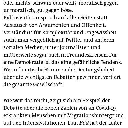
epaper login
oder nichts, schwarz oder weiß, moralisch gegen
unmoralisch, gut gegen böse.
Exklusivitätsanspruch auf allen Seiten statt
Austausch von Argumenten und Offenheit.
Verständnis für Komplexität und Ungewissheit
sucht man vergeblich auf Twitter und anderen
sozialen Medien, unter Journalisten und
mittlerweile sogar auch in Freundeskreisen. Für
eine Demokratie ist das eine gefährliche Tendenz.
Wenn fanatische Stimmen die Deutungshoheit
über die wichtigsten Debatten gewinnen, verliert
die gesamte Gesellschaft.
Wie weit das reicht, zeigt sich am Beispiel der
Debatte über die hohen Zahlen von an Covid-19
erkrankten Menschen mit Migrationshintergrund
auf den Intensivstationen. Laut
Bild
hat der Leiter