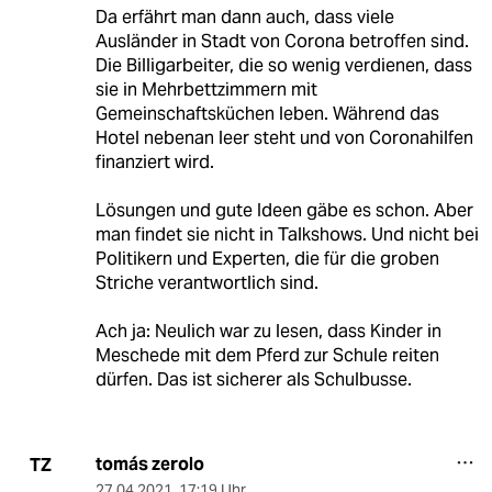
Da erfährt man dann auch, dass viele
Ausländer in Stadt von Corona betroffen sind.
Die Billigarbeiter, die so wenig verdienen, dass
sie in Mehrbettzimmern mit
Gemeinschaftsküchen leben. Während das
Hotel nebenan leer steht und von Coronahilfen
finanziert wird.
Lösungen und gute Ideen gäbe es schon. Aber
man findet sie nicht in Talkshows. Und nicht bei
Politikern und Experten, die für die groben
Striche verantwortlich sind.
Ach ja: Neulich war zu lesen, dass Kinder in
Meschede mit dem Pferd zur Schule reiten
dürfen. Das ist sicherer als Schulbusse.
tomás zerolo
TZ
27.04.2021
,
17:19 Uhr