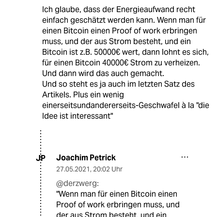
Ich glaube, dass der Energieaufwand recht
einfach geschätzt werden kann. Wenn man für
einen Bitcoin einen Proof of work erbringen
muss, und der aus Strom besteht, und ein
Bitcoin ist z.B. 50000€ wert, dann lohnt es sich,
für einen Bitcoin 40000€ Strom zu verheizen.
Und dann wird das auch gemacht.
Und so steht es ja auch im letzten Satz des
Artikels. Plus ein wenig
einerseitsundandererseits-Geschwafel à la "die
Idee ist interessant"
Joachim Petrick
JP
27.05.2021
,
20:02 Uhr
@derzwerg:
"Wenn man für einen Bitcoin einen
Proof of work erbringen muss, und
der aus Strom besteht, und ein