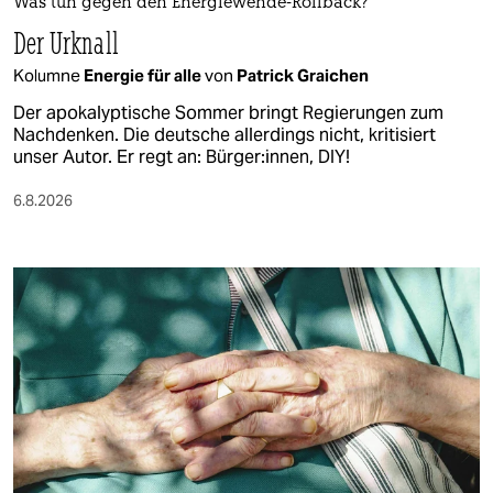
Was tun gegen den Energiewende-Rollback?
Der Urknall
Kolumne
Energie für alle
von
Patrick Graichen
Der apokalyptische Sommer bringt Regierungen zum
Nachdenken. Die deutsche allerdings nicht, kritisiert
unser Autor. Er regt an: Bürger:innen, DIY!
6.8.2026