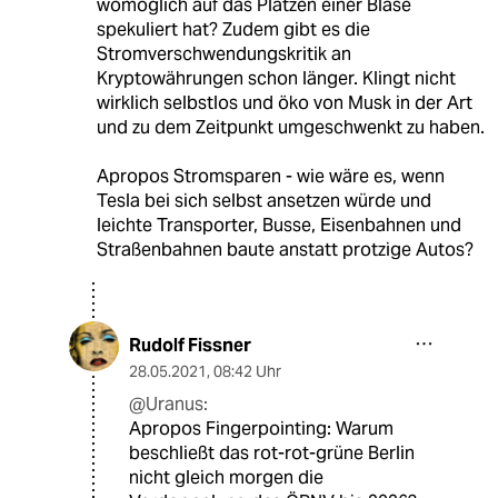
womöglich auf das Platzen einer Blase
spekuliert hat? Zudem gibt es die
Stromverschwendungskritik an
Kryptowährungen schon länger. Klingt nicht
wirklich selbstlos und öko von Musk in der Art
und zu dem Zeitpunkt umgeschwenkt zu haben.
Apropos Stromsparen - wie wäre es, wenn
Tesla bei sich selbst ansetzen würde und
leichte Transporter, Busse, Eisenbahnen und
Straßenbahnen baute anstatt protzige Autos?
Rudolf Fissner
28.05.2021
,
08:42 Uhr
@Uranus:
Apropos Fingerpointing: Warum
beschließt das rot-rot-grüne Berlin
nicht gleich morgen die