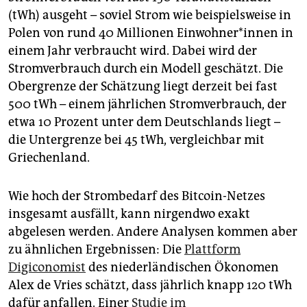
(tWh) ausgeht – soviel Strom wie beispielsweise in
Polen von rund 40 Millionen Ein­woh­ne­r*in­nen in
einem Jahr verbraucht wird. Dabei wird der
Stromverbrauch durch ein Modell geschätzt. Die
Obergrenze der Schätzung liegt derzeit bei fast
500 tWh – einem jährlichen Stromverbrauch, der
etwa 10 Prozent unter dem Deutschlands liegt –
die Untergrenze bei 45 tWh, vergleichbar mit
Griechenland.
Wie hoch der Strombedarf des Bitcoin-Netzes
insgesamt ausfällt, kann nirgendwo exakt
abgelesen werden. Andere Analysen kommen aber
zu ähnlichen Ergebnissen: Die
Plattform
Digiconomist
des niederländischen Ökonomen
Alex de Vries schätzt, dass jährlich knapp 120 tWh
dafür anfallen. Einer
Studie im