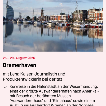
25.– 29. August 2026
Bremerhaven
mit Lena Kaiser, Journalistin und
Produktentwicklerin bei der taz
Kurzreise in die Hafenstadt an der Wesermündung,
einst der größte Auswandererhafen nach Amerika -
mit Besuch der berühmten Museen
"Auswandererhaus" und "Klimahaus" sowie einem
Ausflug ins Fischerdorf Wremen an der Nordsee