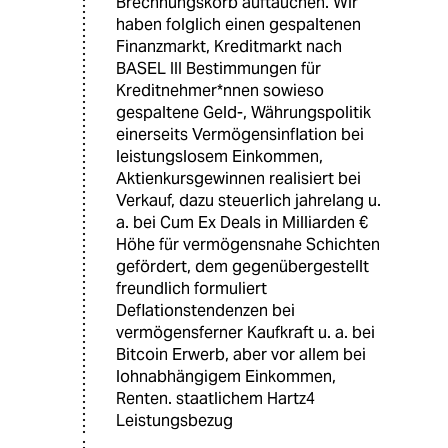
Brechnungskorb auftauchen. Wir
haben folglich einen gespaltenen
Finanzmarkt, Kreditmarkt nach
BASEL III Bestimmungen für
Kreditnehmer*nnen sowieso
gespaltene Geld-, Währungspolitik
einerseits Vermögensinflation bei
leistungslosem Einkommen,
Aktienkursgewinnen realisiert bei
Verkauf, dazu steuerlich jahrelang u.
a. bei Cum Ex Deals in Milliarden €
Höhe für vermögensnahe Schichten
gefördert, dem gegenübergestellt
freundlich formuliert
Deflationstendenzen bei
vermögensferner Kaufkraft u. a. bei
Bitcoin Erwerb, aber vor allem bei
lohnabhängigem Einkommen,
Renten. staatlichem Hartz4
Leistungsbezug