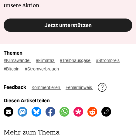
unsere Aktion.
Jetzt unterstützen
Themen
#Klimawandel
#klimataz
#Treibhausgase
#Strompreis
#Bitcoin
#Stromverbrauch
Feedback
Kommentieren
Fehlerhinweis
Diesen Artikel teilen
Mehr zum Thema