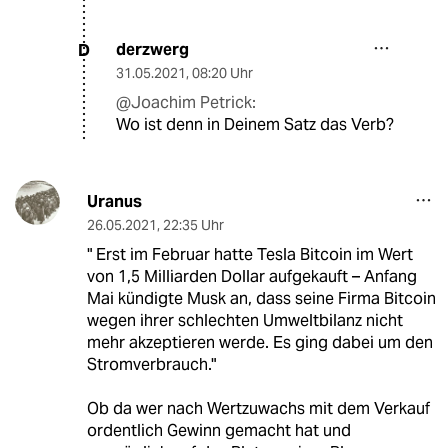
derzwerg
D
31.05.2021
,
08:20 Uhr
@Joachim Petrick:
Wo ist denn in Deinem Satz das Verb?
Uranus
26.05.2021
,
22:35 Uhr
" Erst im Februar hatte Tesla Bitcoin im Wert
von 1,5 Milliarden Dollar aufgekauft – Anfang
Mai kündigte Musk an, dass seine Firma Bitcoin
wegen ihrer schlechten Umweltbilanz nicht
mehr akzeptieren werde. Es ging dabei um den
Stromverbrauch."
Ob da wer nach Wertzuwachs mit dem Verkauf
ordentlich Gewinn gemacht hat und