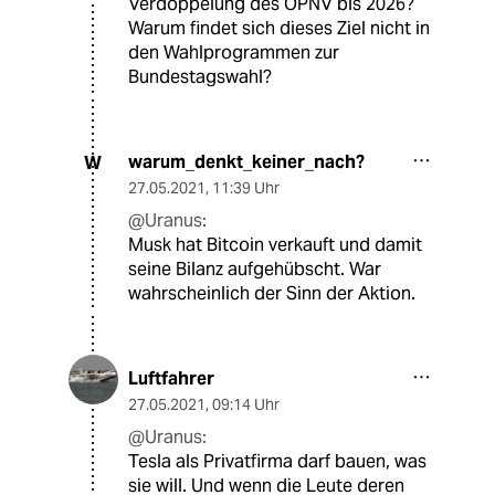
Verdoppelung des ÖPNV bis 2026?
Warum findet sich dieses Ziel nicht in
den Wahlprogrammen zur
Bundestagswahl?
warum_denkt_keiner_nach?
W
27.05.2021
,
11:39 Uhr
@Uranus:
Musk hat Bitcoin verkauft und damit
seine Bilanz aufgehübscht. War
wahrscheinlich der Sinn der Aktion.
Luftfahrer
27.05.2021
,
09:14 Uhr
@Uranus:
Tesla als Privatfirma darf bauen, was
sie will. Und wenn die Leute deren