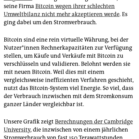
epaper login
seine Firma
Bitcoin wegen ihrer schlechten
Umweltbilanz nicht mehr akzeptieren werde
. Es
ging dabei um den Stromverbrauch.
Bitcoin sind eine rein virtuelle Währung, bei der
Nut­ze­r*in­nen Rechnerkapazitäten zur Verfügung
stellen, um Käufe und Verkäufe mit Bitcoin zu
verschlüsseln und validieren. Belohnt werden sie
mit neuen Bitcoin. Weil dies mit einem
vergleichsweise ineffizienten Verfahren geschieht,
nutzt das Bitcoin-System viel Energie. So viel, dass
der Verbrauch inzwischen mit dem Stromkonsum
ganzer Länder vergleichbar ist.
Unsere Grafik zeigt
Berechnungen der Cambridge
University
, die inzwischen von einem jährlichen
Stromverbrauch von fast 150 Terawattstunden