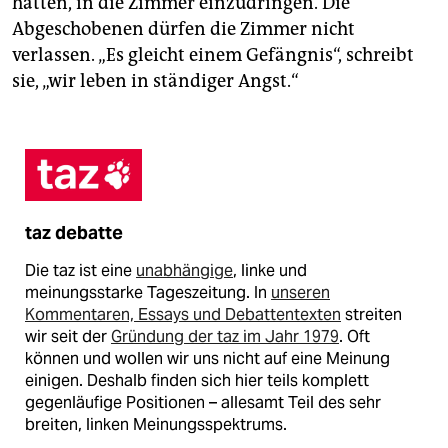
hätten, in die Zimmer einzudringen. Die
Abgeschobenen dürfen die Zimmer nicht
verlassen. „Es gleicht einem Gefängnis“, schreibt
sie, „wir leben in ständiger Angst.“
taz debatte
Die taz ist eine
unabhängige
, linke und
meinungsstarke Tageszeitung. In
unseren
Kommentaren, Essays und Debattentexten
streiten
wir seit der
Gründung der taz im Jahr 1979
. Oft
können und wollen wir uns nicht auf eine Meinung
einigen. Deshalb finden sich hier teils komplett
gegenläufige Positionen – allesamt Teil des sehr
breiten, linken Meinungsspektrums.