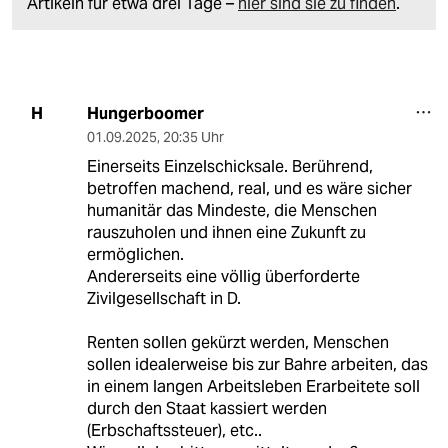
Artikeln für etwa drei Tage –
hier sind sie zu finden
.
Hungerboomer
H
01.09.2025
,
20:35 Uhr
Einerseits Einzelschicksale. Berührend,
betroffen machend, real, und es wäre sicher
humanitär das Mindeste, die Menschen
rauszuholen und ihnen eine Zukunft zu
ermöglichen.
Andererseits eine völlig überforderte
Zivilgesellschaft in D.
Renten sollen gekürzt werden, Menschen
sollen idealerweise bis zur Bahre arbeiten, das
in einem langen Arbeitsleben Erarbeitete soll
durch den Staat kassiert werden
(Erbschaftssteuer), etc..