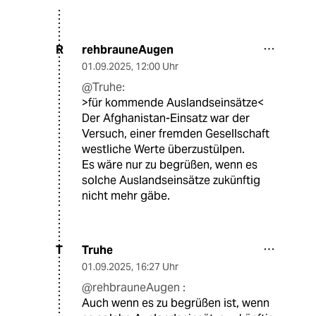
rehbrauneAugen
R
01.09.2025
,
12:00 Uhr
@Truhe:
>für kommende Auslandseinsätze<
Der Afghanistan-Einsatz war der
Versuch, einer fremden Gesellschaft
westliche Werte überzustülpen.
Es wäre nur zu begrüßen, wenn es
solche Auslandseinsätze zukünftig
nicht mehr gäbe.
Truhe
T
01.09.2025
,
16:27 Uhr
@rehbrauneAugen :
Auch wenn es zu begrüßen ist, wenn