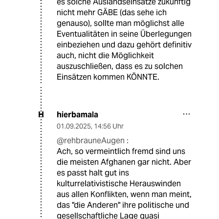
es solche Auslandseinsätze zukünftig
nicht mehr GÄBE (das sehe ich
genauso), sollte man möglichst alle
Eventualitäten in seine Überlegungen
einbeziehen und dazu gehört definitiv
auch, nicht die Möglichkeit
auszuschließen, dass es zu solchen
Einsätzen kommen KÖNNTE.
hierbamala
H
01.09.2025
,
14:56 Uhr
@rehbrauneAugen :
Ach, so vermeintlich fremd sind uns
die meisten Afghanen gar nicht. Aber
es passt halt gut ins
kulturrelativistische Herauswinden
aus allen Konflikten, wenn man meint,
das "die Anderen" ihre politische und
gesellschaftliche Lage quasi