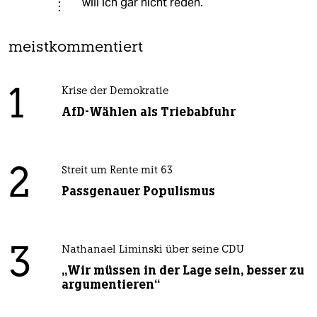
will ich gar nicht reden.
meistkommentiert
1
Krise der Demokratie
AfD-Wählen als Triebabfuhr
2
Streit um Rente mit 63
Passgenauer Populismus
3
Nathanael Liminski über seine CDU
„Wir müssen in der Lage sein, besser zu
argumentieren“