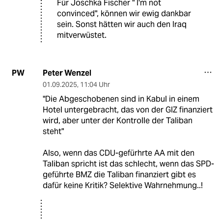
Für Joschka Fischer " I'm not
convinced", können wir ewig dankbar
sein. Sonst hätten wir auch den Iraq
mitverwüstet.
Peter Wenzel
PW
01.09.2025
,
11:04 Uhr
"Die Abgeschobenen sind in Kabul in einem
Hotel untergebracht, das von der GIZ finanziert
wird, aber unter der Kontrolle der Taliban
steht"
Also, wenn das CDU-gefürhrte AA mit den
Taliban spricht ist das schlecht, wenn das SPD-
geführte BMZ die Taliban finanziert gibt es
dafür keine Kritik? Selektive Wahrnehmung..!