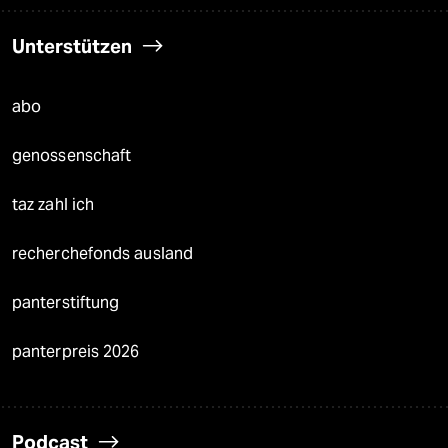
Unterstützen
abo
genossenschaft
taz zahl ich
recherchefonds ausland
panterstiftung
panterpreis 2026
Podcast