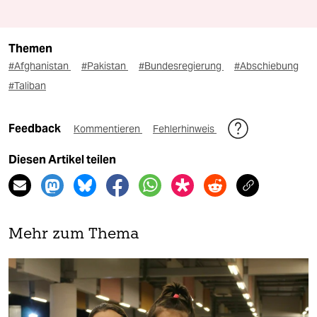
Themen
#Afghanistan
#Pakistan
#Bundesregierung
#Abschiebung
#Taliban
Feedback
Kommentieren
Fehlerhinweis
Diesen Artikel teilen
Mehr zum Thema