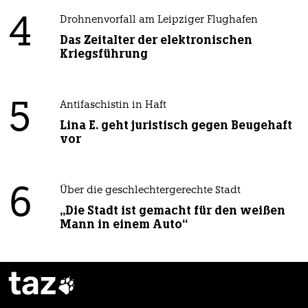
4
Drohnenvorfall am Leipziger Flughafen
Das Zeitalter der elektronischen
Kriegsführung
5
Antifaschistin in Haft
Lina E. geht juristisch gegen Beugehaft
vor
6
Über die geschlechtergerechte Stadt
„Die Stadt ist gemacht für den weißen
Mann in einem Auto“
taz
