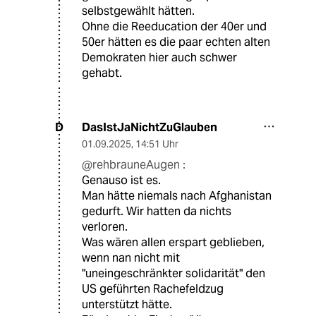
selbstgewählt hätten.
Ohne die Reeducation der 40er und
50er hätten es die paar echten alten
Demokraten hier auch schwer
gehabt.
DasIstJaNichtZuGlauben
D
01.09.2025
,
14:51 Uhr
@rehbrauneAugen :
Genauso ist es.
Man hätte niemals nach Afghanistan
gedurft. Wir hatten da nichts
verloren.
Was wären allen erspart geblieben,
wenn nan nicht mit
"uneingeschränkter solidarität" den
US geführten Rachefeldzug
unterstützt hätte.