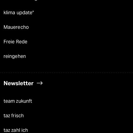
klima update°
Mauerecho
Freie Rede
reingehen
Newsletter
team zukunft
taz frisch
taz zahl ich