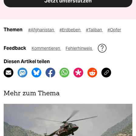
Jetzt unterstützen
Themen
#Afghanistan
#Erdbeben
#Taliban
#Opfer
Feedback
Kommentieren
Fehlerhinweis
Diesen Artikel teilen
Mehr zum Thema