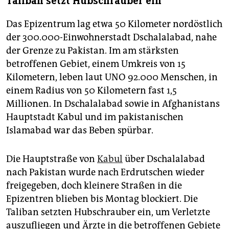
Taliban setzt Hubschrauber ein
Das Epizentrum lag etwa 50 Kilometer nordöstlich
der 300.000-Einwohnerstadt Dschalalabad, nahe
der Grenze zu Pakistan. Im am stärksten
betroffenen Gebiet, einem Umkreis von 15
Kilometern, leben laut UNO 92.000 Menschen, in
einem Radius von 50 Kilometern fast 1,5
Millionen. In Dschalalabad sowie in Afghanistans
Hauptstadt Kabul und im pakistanischen
Islamabad war das Beben spürbar.
Die Hauptstraße von
Kabul
über Dschalalabad
nach Pakistan wurde nach Erdrutschen wieder
freigegeben, doch kleinere Straßen in die
Epizentren blieben bis Montag blockiert. Die
Taliban setzten Hubschrauber ein, um Verletzte
auszufliegen und Ärzte in die betroffenen Gebiete