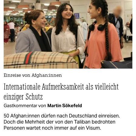
Einreise von Af­gha­n:in­nen
Internationale Aufmerksamkeit als vielleicht
einziger Schutz
Gastkommentar von
Martin Sökefeld
50 Af­gha­n:in­nen dürfen nach Deutschland einreisen.
Doch die Mehrheit der von den Taliban bedrohten
Personen wartet noch immer auf ein Visum.