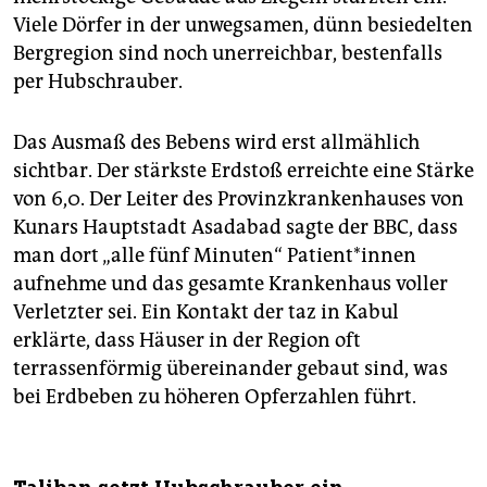
Viele Dörfer in der unwegsamen, dünn besiedelten
Bergregion sind noch unerreichbar, bestenfalls
per Hubschrauber.
Das Ausmaß des Bebens wird erst allmählich
sichtbar. Der stärkste Erdstoß erreichte eine Stärke
von 6,0. Der Leiter des Provinzkrankenhauses von
Kunars Hauptstadt Asadabad sagte der BBC, dass
man dort „alle fünf Minuten“ Pa­ti­en­t*in­nen
aufnehme und das gesamte Krankenhaus voller
Verletzter sei. Ein Kontakt der taz in Kabul
erklärte, dass Häuser in der Region oft
terrassenförmig übereinander gebaut sind, was
bei Erdbeben zu höheren Opferzahlen führt.