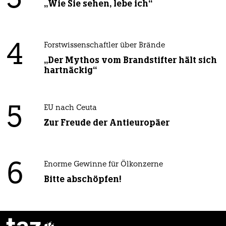
„Wie Sie sehen, lebe ich“
4
Forstwissenschaftler über Brände
„Der Mythos vom Brandstifter hält sich
hartnäckig“
5
EU nach Ceuta
Zur Freude der Antieuropäer
6
Enorme Gewinne für Ölkonzerne
Bitte abschöpfen!
taz