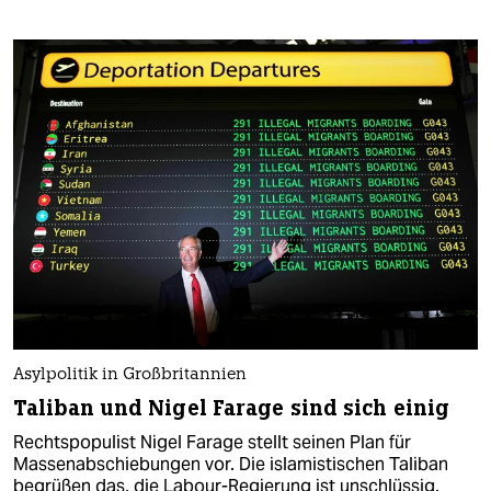
Asylpolitik in Großbritannien
Taliban und Nigel Farage sind sich einig
Rechtspopulist Nigel Farage stellt seinen Plan für
Massenabschiebungen vor. Die islamistischen Taliban
begrüßen das, die Labour-Regierung ist unschlüssig.