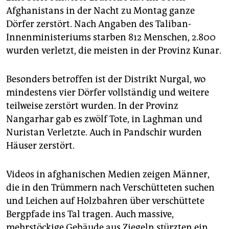
epaper login
Afghanistans in der Nacht zu Montag ganze
Dörfer zerstört. Nach Angaben des Taliban-
Innenministeriums starben 812 Menschen, 2.800
wurden verletzt, die meisten in der Provinz Kunar.
Besonders betroffen ist der Distrikt Nurgal, wo
mindestens vier Dörfer vollständig und ­weitere
teilweise zerstört wurden. In der Provinz
Nangarhar gab es zwölf Tote, in Laghman und
Nuristan Verletzte. Auch in Pandschir wurden
Häuser zerstört.
Videos in afghanischen Medien zeigen Männer,
die in den Trümmern nach Verschütteten suchen
und Leichen auf Holzbahren über verschüttete
Bergpfade ins Tal tragen. Auch massive,
mehrstöckige Gebäude aus Ziegeln stürzten ein.