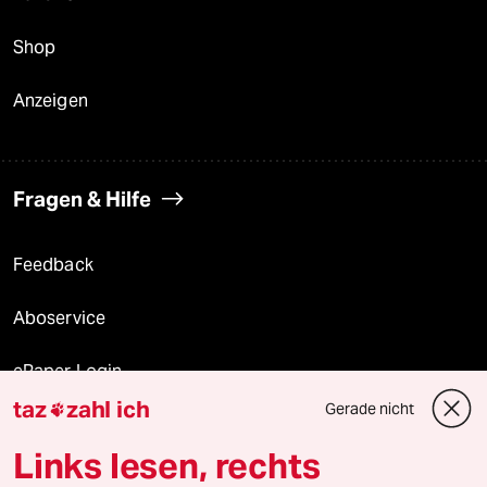
Shop
Anzeigen
Fragen & Hilfe
Feedback
Aboservice
ePaper Login
taz
zahl ich
Gerade nicht

Downloads für Abonnierende
Links lesen, rechts