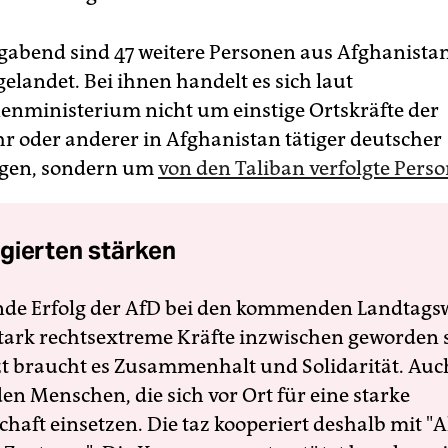
bend sind 47 weitere Personen aus Afghanistan
elandet. Bei ihnen handelt es sich laut
nministerium nicht um einstige Ortskräfte der
 oder anderer in Afghanistan tätiger deutscher
ngen, sondern um
von den Taliban verfolgte Pers
gierten stärken
nde Erfolg der AfD bei den kommenden Landtags
 stark rechtsextreme Kräfte inzwischen geworden 
zt braucht es Zusammenhalt und Solidarität. Auc
en Menschen, die sich vor Ort für eine starke
schaft einsetzen. Die taz kooperiert deshalb mit "A