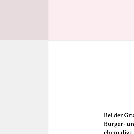
Bei der Gr
Bürger- un
ehemalige 