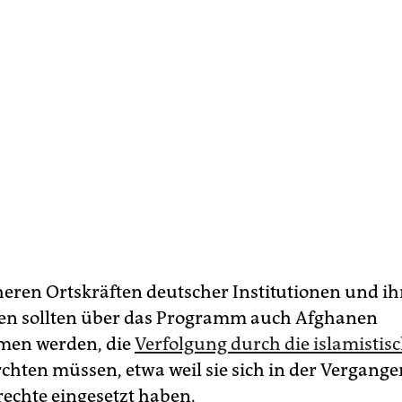
eren Ortskräften deutscher Institutionen und i
en sollten über das Programm auch Afghanen
en werden, die
Verfolgung durch die islamistis
chten müssen, etwa weil sie sich in der Vergange
chte eingesetzt haben.