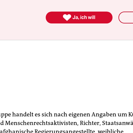

Ja, ich will
uppe handelt es sich nach eigenen Angaben um K
d Menschenrechtsaktivisten, Richter, Staatsanwä
afghanische Regierungsangestellte, weibliche