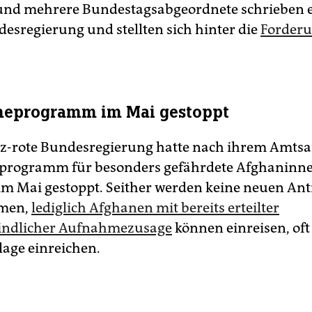
nd mehrere Bundestagsabgeordnete schrieben e
desregierung und stellten sich hinter die
Forderu
eprogramm im Mai gestoppt
z-rote Bundesregierung hatte nach ihrem Amtsan
rogramm für besonders gefährdete Afghaninn
m Mai gestoppt. Seither werden keine neuen An
men,
lediglich Afghanen mit bereits erteilter
bindlicher Aufnahmezusage
können einreisen, of
lage einreichen.