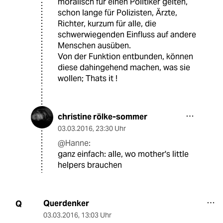
moralisch für einen Politiker gelten,
schon lange für Polizisten, Ärzte,
Richter, kurzum für alle, die
schwerwiegenden Einfluss auf andere
Menschen ausüben.
Von der Funktion entbunden, können
diese dahingehend machen, was sie
wollen; Thats it !
christine rölke-sommer
03.03.2016
,
23:30 Uhr
@Hanne:
ganz einfach: alle, wo mother's little
helpers brauchen
Querdenker
Q
03.03.2016
,
13:03 Uhr