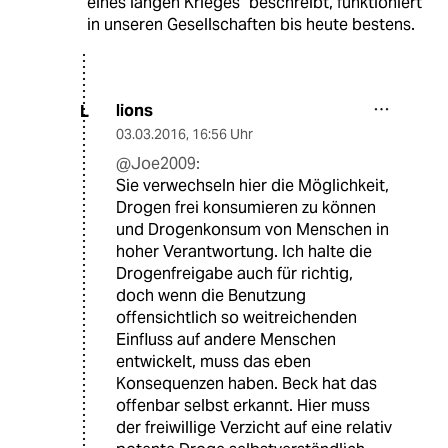
eines langen Krieges" beschreibt, funktioniert
in unseren Gesellschaften bis heute bestens.
lions
L
03.03.2016
,
16:56 Uhr
@Joe2009:
Sie verwechseln hier die Möglichkeit,
Drogen frei konsumieren zu können
und Drogenkonsum von Menschen in
hoher Verantwortung. Ich halte die
Drogenfreigabe auch für richtig,
doch wenn die Benutzung
offensichtlich so weitreichenden
Einfluss auf andere Menschen
entwickelt, muss das eben
Konsequenzen haben. Beck hat das
offenbar selbst erkannt. Hier muss
der freiwillige Verzicht auf eine relativ