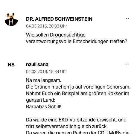
DR. ALFRED SCHWEINSTEIN
04.03.2016
,
20:33 Uhr
Wie sollen Drogensüchtige
verantwortungsvolle Entscheidungen treffen?
nzuli sana
NS
04.03.2016
,
15:34 Uhr
Na ma langsam.
Die Grünen machen ja auf voreiligen Gehorsam.
Nehmt Euch ein Beispiel am größten Kokser im
ganzen Land:
Barnabas Schill!
Da wurde eine EKD-Vorsitzende erwischt, und
tritt selbstverständlich gleich zurück.
Da waren die ganzen Reihen der CDU MdBs die