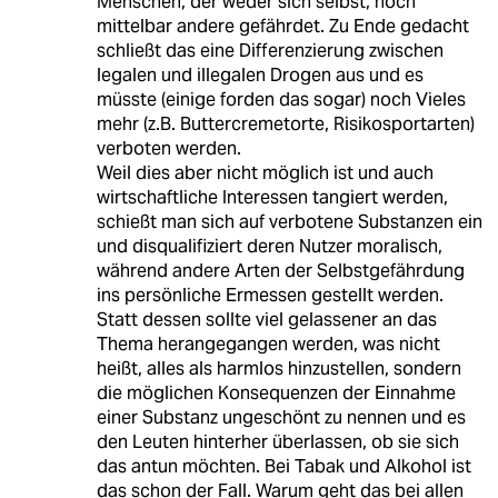
Menschen, der weder sich selbst, noch
mittelbar andere gefährdet. Zu Ende gedacht
schließt das eine Differenzierung zwischen
legalen und illegalen Drogen aus und es
müsste (einige forden das sogar) noch Vieles
mehr (z.B. Buttercremetorte, Risikosportarten)
verboten werden.
Weil dies aber nicht möglich ist und auch
wirtschaftliche Interessen tangiert werden,
schießt man sich auf verbotene Substanzen ein
und disqualifiziert deren Nutzer moralisch,
während andere Arten der Selbstgefährdung
ins persönliche Ermessen gestellt werden.
Statt dessen sollte viel gelassener an das
Thema herangegangen werden, was nicht
heißt, alles als harmlos hinzustellen, sondern
die möglichen Konsequenzen der Einnahme
einer Substanz ungeschönt zu nennen und es
den Leuten hinterher überlassen, ob sie sich
das antun möchten. Bei Tabak und Alkohol ist
das schon der Fall. Warum geht das bei allen