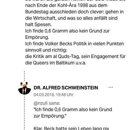
nach Ende der Kohl-Ära 1998 aus dem
Bundestag ausschieden doch clever: gehen in
die Wirtschaft, und was so alles anfällt sind
halt Spesen.
Ich finde 0,6 Gramm also kein Grund zur
Empörung.
Ich finde Volker Becks Politik in vielen Punkten
sinnvoll und richtig:
die Kritik am al Quds-Tag, sein Engagement für
die Queers im Baltikum u.v.a.
DR. ALFRED SCHWEINSTEIN
04.03.2016
,
19:48 Uhr
@nzuli sana:
"Ich finde 0,6 Gramm also kein Grund
zur Empörung."
Klar. Beck hatte sein Leben lang nix