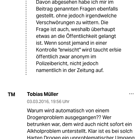
Davon abgesehen habe ich mir im
Beitrag genannten Fragen ebenfalls
gestellt. ohne jedoch irgendwelche
Verschwörungen zu wittern. Die
Frage ist auch, weshalb überhaupt
etwas an die Öffentlichkeit gelangt
ist. Wenn sonst jemand in einer
Kontrolle "erwischt" wird taucht er/sie
öffentlich zwar anonym im
Polizeibericht, nicht jedoch
namentlich in der Zeitung auf.
Tobias Müller
TM
03.03.2016
,
19:56 Uhr
Warum wird automatisch von einem
Drogenproblem ausgegangen?? Wer
betrunken war, dem wird auch nicht sofort ein
Alkholproblem unterstellt. Klar ist es bei solch
Harten Drogen ein unproblematischer Umgang