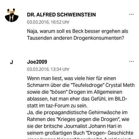
DR. ALFRED SCHWEINSTEIN
03.03.2016
,
16:52 Uhr
Naja, warum soll es Beck besser ergehen als
Tausenden anderen Drogenkonsumenten?
Joe2009
J
03.03.2016
,
13:34 Uhr
Wenn man liest, was viele hier für einen
Schmarrn über die "Teufelsdroge" Crystal Meth
sowie die "bösen" Drogen im Allgemeinen
ablassen, hat man eher das Gefühl, im BILD-
statt im taz-Forum zu sein.
Ja, die propagandistische Gehirnwäsche im
Rahmen des "Krieges gegen die Drogen", wie
sie der britsche Journalist Johann Hari in
seinem großartigen Buch "Drogen- Geschichte