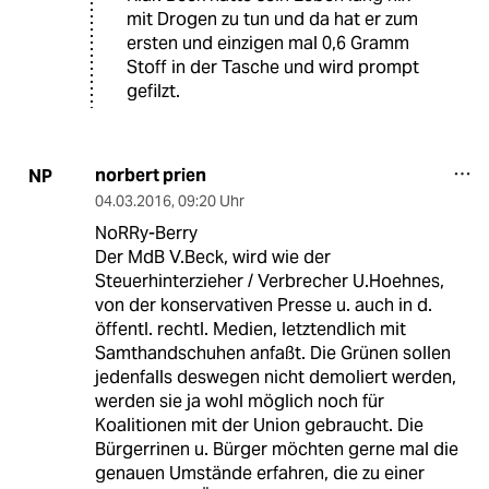
mit Drogen zu tun und da hat er zum
ersten und einzigen mal 0,6 Gramm
Stoff in der Tasche und wird prompt
gefilzt.
norbert prien
NP
04.03.2016
,
09:20 Uhr
NoRRy-Berry
Der MdB V.Beck, wird wie der
Steuerhinterzieher / Verbrecher U.Hoehnes,
von der konservativen Presse u. auch in d.
öffentl. rechtl. Medien, letztendlich mit
Samthandschuhen anfaßt. Die Grünen sollen
jedenfalls deswegen nicht demoliert werden,
werden sie ja wohl möglich noch für
Koalitionen mit der Union gebraucht. Die
Bürgerrinen u. Bürger möchten gerne mal die
genauen Umstände erfahren, die zu einer