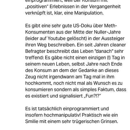
einprogrammiert, weil der Konsum mit
„positiven“ Erlebnissen in der Vergangenheit
verknüpft ist, klar, eine Manipulation.
Es gibt eine sehr gute US-Doku über Meth-
Konsumenten aus der Mitte der Nuller-Jahre
(leider auf Youtube gelöscht) in der Aussteiger
ihren Weg beschreiben. Ein seit Jahren cleaner
Befragter beschreibt das Leben "danach" sehr
treffend: Es gäbe nicht einen einzigen (!) Tag in
seinem neuen Leben, selbst Jahre nach Ende
des Konsum an dem der Gedanke an dieses
Zeug nicht irgendwann am Tag mal in ihm
hochkommt, noch nicht mal als Wunsch es zu
konsumieren sondern als simples Faktum, dass
es existiert und signalisiert „Fun?!?“
Es ist tatsächlich einprogrammiert und
insofern hochmanipulativ! Praktisch wie ein
Smilie mit einem sehr trügerischen Grinsen.