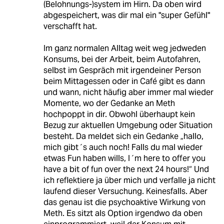
(Belohnungs-)system im Hirn. Da oben wird
abgespeichert, was dir mal ein "super Gefühl"
verschafft hat.
Im ganz normalen Alltag weit weg jedweden
Konsums, bei der Arbeit, beim Autofahren,
selbst im Gespräch mit irgendeiner Person
beim Mittagessen oder in Café gibt es dann
und wann, nicht häufig aber immer mal wieder
Momente, wo der Gedanke an Meth
hochpoppt in dir. Obwohl überhaupt kein
Bezug zur aktuellen Umgebung oder Situation
besteht. Da meldet sich ein Gedanke „hallo,
mich gibt´s auch noch! Falls du mal wieder
etwas Fun haben wills, I´m here to offer you
have a bit of fun over the next 24 hours!“ Und
ich reflektiere ja über mich und verfalle ja nicht
laufend dieser Versuchung. Keinesfalls. Aber
das genau ist die psychoaktive Wirkung von
Meth. Es sitzt als Option irgendwo da oben