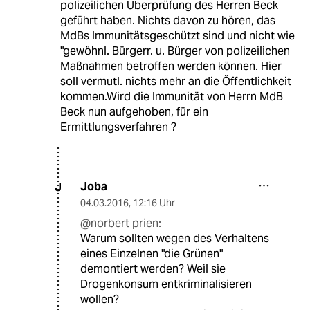
polizeilichen Überprüfung des Herren Beck
geführt haben. Nichts davon zu hören, das
MdBs Immunitätsgeschützt sind und nicht wie
"gewöhnl. Bürgerr. u. Bürger von polizeilichen
Maßnahmen betroffen werden können. Hier
soll vermutl. nichts mehr an die Öffentlichkeit
kommen.Wird die Immunität von Herrn MdB
Beck nun aufgehoben, für ein
Ermittlungsverfahren ?
Joba
J
04.03.2016
,
12:16 Uhr
@norbert prien:
Warum sollten wegen des Verhaltens
eines Einzelnen "die Grünen"
demontiert werden? Weil sie
Drogenkonsum entkriminalisieren
wollen?