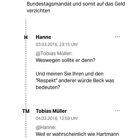
Bundestagsmandat und somit auf das Geld
verzichten
Hanne
H
03.03.2016
,
23:15 Uhr
@Tobias Müller:
Weswegen sollte er denn?
Und meinen Sie Ihren und den
"Respekt" anderer würde Beck was
bedeuten?
Tobias Müller
TM
04.03.2016
,
12:59 Uhr
@Hanne:
Weil er wahrscheinlich wie Hartmann