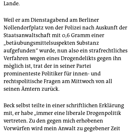
epaper login
Lande.
Weil er am Dienstagabend am Berliner
Nollendorfplatz von der Polizei nach Auskunft der
Staatsanwaltschaft mit 0,6 Gramm einer
„betäubungsmittelsuspekten Substanz
aufgefunden“ wurde, nun also ein strafrechtliches
Verfahren wegen eines Drogendelikts gegen ihn
möglich ist, trat der in seiner Partei
prominenteste Politiker für innen- und
rechtspolitische Fragen am Mittwoch von all
seinen Ämtern zurück.
Beck selbst teilte in einer schriftlichen Erklärung
mit, er habe „immer eine liberale Drogenpolitik
vertreten. Zu den gegen mich erhobenen
Vorwürfen wird mein Anwalt zu gegebener Zeit