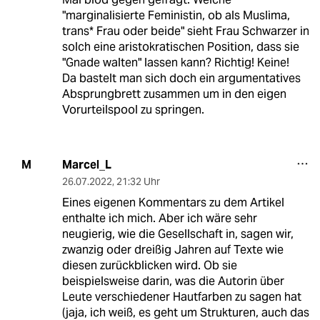
"marginalisierte Feministin, ob als Muslima,
trans* Frau oder beide" sieht Frau Schwarzer in
solch eine aristokratischen Position, dass sie
"Gnade walten" lassen kann? Richtig! Keine!
Da bastelt man sich doch ein argumentatives
Absprungbrett zusammen um in den eigen
Vorurteilspool zu springen.
Marcel_L
M
26.07.2022
,
21:32 Uhr
Eines eigenen Kommentars zu dem Artikel
enthalte ich mich. Aber ich wäre sehr
neugierig, wie die Gesellschaft in, sagen wir,
zwanzig oder dreißig Jahren auf Texte wie
diesen zurückblicken wird. Ob sie
beispielsweise darin, was die Autorin über
Leute verschiedener Hautfarben zu sagen hat
(jaja, ich weiß, es geht um Strukturen, auch das