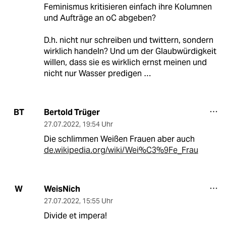
Feminismus kritisieren einfach ihre Kolumnen
und Aufträge an oC abgeben?
D.h. nicht nur schreiben und twittern, sondern
wirklich handeln? Und um der Glaubwürdigkeit
willen, dass sie es wirklich ernst meinen und
nicht nur Wasser predigen …
Bertold Trüger
BT
27.07.2022
,
19:54 Uhr
Die schlimmen Weißen Frauen aber auch
de.wikipedia.org/wiki/Wei%C3%9Fe_Frau
WeisNich
W
27.07.2022
,
15:55 Uhr
Divide et impera!