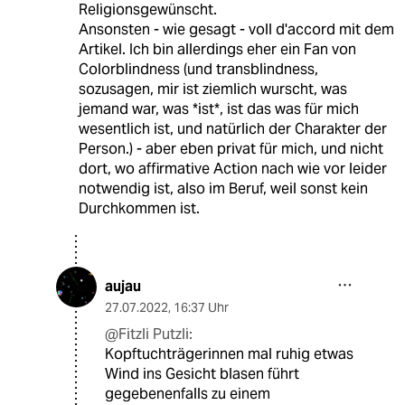
Religionsgewünscht.
Ansonsten - wie gesagt - voll d'accord mit dem
Artikel. Ich bin allerdings eher ein Fan von
Colorblindness (und transblindness,
sozusagen, mir ist ziemlich wurscht, was
jemand war, was *ist*, ist das was für mich
wesentlich ist, und natürlich der Charakter der
Person.) - aber eben privat für mich, und nicht
dort, wo affirmative Action nach wie vor leider
notwendig ist, also im Beruf, weil sonst kein
Durchkommen ist.
aujau
27.07.2022
,
16:37 Uhr
@Fitzli Putzli:
Kopftuchträgerinnen mal ruhig etwas
Wind ins Gesicht blasen führt
gegebenenfalls zu einem