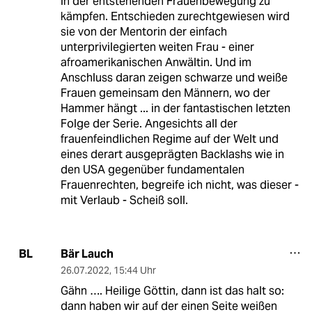
in der entstehenden Frauenbewegung zu
kämpfen. Entschieden zurechtgewiesen wird
sie von der Mentorin der einfach
unterprivilegierten weiten Frau - einer
afroamerikanischen Anwältin. Und im
Anschluss daran zeigen schwarze und weiße
Frauen gemeinsam den Männern, wo der
Hammer hängt ... in der fantastischen letzten
Folge der Serie. Angesichts all der
frauenfeindlichen Regime auf der Welt und
eines derart ausgeprägten Backlashs wie in
den USA gegenüber fundamentalen
Frauenrechten, begreife ich nicht, was dieser -
mit Verlaub - Scheiß soll.
Bär Lauch
BL
26.07.2022
,
15:44 Uhr
Gähn …. Heilige Göttin, dann ist das halt so:
dann haben wir auf der einen Seite weißen