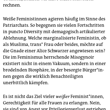
rechnen.
Weiße Feministinnen agieren häufig im Sinne des
Patriarchats. So begegnen sie vielen Fortschritten
in puncto Diversity mit demagogisch artikulierter
Ablehnung. Welche marginalisierte Feministin, ob
als Muslima, trans* Frau oder beides, möchte auf
die Gnade einer Alice Schwarzer angewiesen sein?
Die im Feminismus herrschende Misogynoir
existiert nicht in einem Vakuum, sondern in einer
brodelnden Biosphäre, in der besorgte Bür­ge­r*in­
nen gegen die wirklich Benachteiligten
unerbittlich kämpfen.
Es ist nicht das Ziel vieler
weißer
Feminist*innen,
Gerechtigkeit für alle Frauen zu erlangen. Nein,
sie sind von Angst vor Privilegienverlust getrieben.