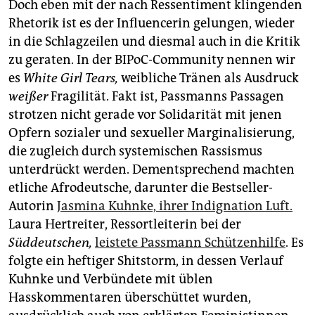
Doch eben mit der nach Ressentiment klingenden
Rhetorik ist es der Influencerin gelungen, wieder
in die Schlagzeilen und diesmal auch in die Kritik
zu geraten. In der BIPoC-Community nennen wir
es
White Girl Tears,
weibliche Tränen als Ausdruck
weißer
Fragilität. Fakt ist, Passmanns Passagen
strotzen nicht gerade vor Solidarität mit jenen
Opfern sozialer und sexueller Marginalisierung,
die zugleich durch systemischen Rassismus
unterdrückt werden. Dementsprechend machten
etliche Afrodeutsche, darunter die Bestseller-
Autorin
Jasmina Kuhnke, ihrer Indignation Luft.
Laura Hertreiter, Ressortleiterin bei der
Süddeutschen,
leistete Passmann Schützenhilfe
. Es
folgte ein heftiger Shitstorm, in dessen Verlauf
Kuhnke und Verbündete mit üblen
Hasskommentaren überschüttet wurden,