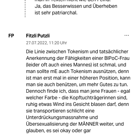
Ja, das Besserwissen und Überheben
ist sehr patriarchal.
Fitzli Putzli
FP
27.07.2022
,
11:20 Uhr
Die Linie zwischen Tokenism und tatsächlicher
Anerkennung der Fähigkeiten einer BIPoC-Frau
(leider oft auch eines Mannes) ist schmal, und
man sollte mE auch Tokenism ausnützen, denn
ist man erst mal in einer höheren Position, kann
man sie auch benützen, um mehr Gutes zu tun.
Dennoch finde ich, dass man jene Frauen - egal
welcher Farbe - die Kopftuchträgerinnen sind,
ruhig etwas Wind ins Gesicht blasen darf, denn
sie transportieren schlicht eine
Unterdrückungsmassnahme und
Übersexualisierung der MÄNNER weiter, und
glauben, es sei okay oder gar