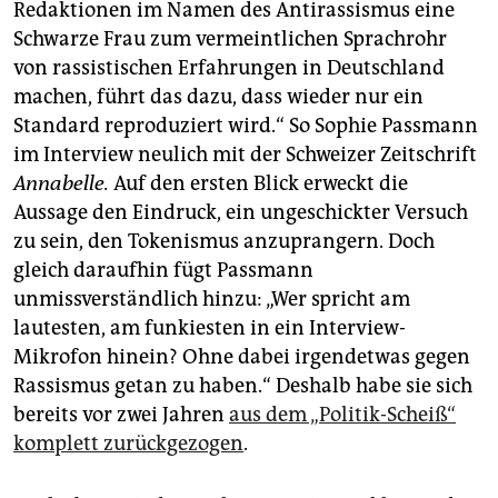
epaper login
Redaktionen im Namen des Antirassismus eine
Schwarze Frau zum vermeintlichen Sprachrohr
von rassistischen Erfahrungen in Deutschland
machen, führt das dazu, dass wieder nur ein
Standard reproduziert wird.“ So Sophie Passmann
im Interview neulich mit der Schweizer Zeitschrift
Annabelle.
Auf den ersten Blick erweckt die
Aussage den Eindruck, ein ungeschickter Versuch
zu sein, den Tokenismus anzuprangern. Doch
gleich daraufhin fügt Passmann
unmissverständlich hinzu: „Wer spricht am
lautesten, am funkiesten in ein Interview-
Mikrofon hinein? Ohne dabei irgendetwas gegen
Rassismus getan zu haben.“ Deshalb habe sie sich
bereits vor zwei Jahren
aus dem „Politik-Scheiß“
komplett zurückgezogen
.