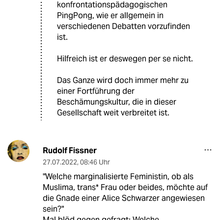
konfrontationspädagogischen
PingPong, wie er allgemein in
verschiedenen Debatten vorzufinden
ist.
Hilfreich ist er deswegen per se nicht.
Das Ganze wird doch immer mehr zu
einer Fortführung der
Beschämungskultur, die in dieser
Gesellschaft weit verbreitet ist.
Rudolf Fissner
27.07.2022
,
08:46 Uhr
"Welche marginalisierte Feministin, ob als
Muslima, trans* Frau oder beides, möchte auf
die Gnade einer Alice Schwarzer angewiesen
sein?"
Mal blöd gegen gefragt: Welche