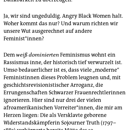
Ja, wir sind ungeduldig. Angry Black Women halt.
Woher kommt das nur? Und warum richten wir
unsere Wut ausgerechnet auf andere
Feminist*innen?
Dem
weiß dominierten
Feminismus wohnt ein
Rassismus inne, der historisch tief verwurzelt ist.
Umso bedauerlicher ist es, dass viele „moderne“
Feministinnen dieses Problem leugnen und, mit
geschichtsrevisionistischer Arroganz, die
Errungenschaften Schwarzer Frauenrechtlerinnen
ignorieren. Hier sind nur drei der vielen
afroamerikanischen Vorreiter*innen, die mir am
Herzen liegen: Die als Versklavte geborene
Widerstandskämpferin Sojourner Truth (1797–