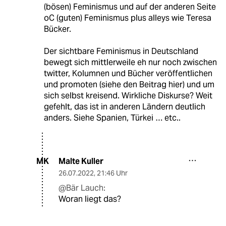
(bösen) Feminismus und auf der anderen Seite
oC (guten) Feminismus plus alleys wie Teresa
Bücker.
Der sichtbare Feminismus in Deutschland
bewegt sich mittlerweile eh nur noch zwischen
twitter, Kolumnen und Bücher veröffentlichen
und promoten (siehe den Beitrag hier) und um
sich selbst kreisend. Wirkliche Diskurse? Weit
gefehlt, das ist in anderen Ländern deutlich
anders. Siehe Spanien, Türkei … etc..
Malte Kuller
MK
26.07.2022
,
21:46 Uhr
@Bär Lauch:
Woran liegt das?