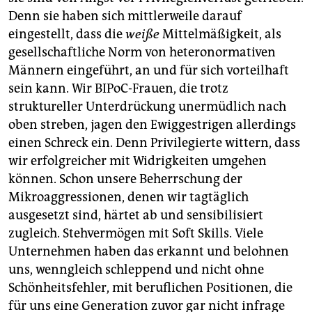
Denn sie haben sich mittlerweile darauf
eingestellt, dass die
weiße
Mittelmäßigkeit, als
gesellschaftliche Norm von heteronormativen
Männern eingeführt, an und für sich vorteilhaft
sein kann. Wir BIPoC-Frauen, die trotz
struktureller Unterdrückung unermüdlich nach
oben streben, jagen den Ewiggestrigen allerdings
einen Schreck ein. Denn Privilegierte wittern, dass
wir erfolgreicher mit Widrigkeiten umgehen
können. Schon unsere Beherrschung der
Mikroaggressionen, denen wir tagtäglich
ausgesetzt sind, härtet ab und sensibilisiert
zugleich. Stehvermögen mit Soft Skills. Viele
Unternehmen haben das erkannt und belohnen
uns, wenngleich schleppend und nicht ohne
Schönheitsfehler, mit beruflichen Positionen, die
für uns eine Generation zuvor gar nicht infrage