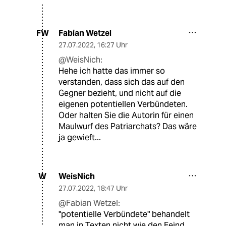
Fabian Wetzel
FW
27.07.2022
,
16:27 Uhr
@WeisNich:
Hehe ich hatte das immer so
verstanden, dass sich das auf den
Gegner bezieht, und nicht auf die
eigenen potentiellen Verbündeten.
Oder halten Sie die Autorin für einen
Maulwurf des Patriarchats? Das wäre
ja gewieft...
WeisNich
W
27.07.2022
,
18:47 Uhr
@Fabian Wetzel:
"potentielle Verbündete" behandelt
man in Texten nicht wie den Feind.