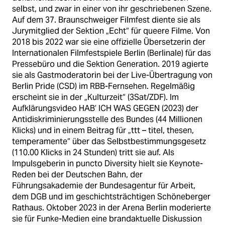
selbst, und zwar in einer von ihr geschriebenen Szene.
Auf dem 37. Braunschweiger Filmfest diente sie als
Jurymitglied der Sektion „Echt“ für queere Filme. Von
2018 bis 2022 war sie eine offizielle Übersetzerin der
Internationalen Filmfestspiele Berlin (Berlinale) für das
Pressebüro und die Sektion Generation. 2019 agierte
sie als Gastmoderatorin bei der Live-Übertragung von
Berlin Pride (CSD) im RBB-Fernsehen. Regelmäßig
erscheint sie in der „Kulturzeit“ (3Sat/ZDF). Im
Aufklärungsvideo HAB’ ICH WAS GEGEN (2023) der
Antidiskriminierungsstelle des Bundes (44 Millionen
Klicks) und in einem Beitrag für „ttt – titel, thesen,
temperamente“ über das Selbstbestimmungsgesetz
(110.00 Klicks in 24 Stunden) tritt sie auf. Als
Impulsgeberin in puncto Diversity hielt sie Keynote-
Reden bei der Deutschen Bahn, der
Führungsakademie der Bundesagentur für Arbeit,
dem DGB und im geschichtsträchtigen Schöneberger
Rathaus. Oktober 2023 in der Arena Berlin moderierte
sie für Funke-Medien eine brandaktuelle Diskussion