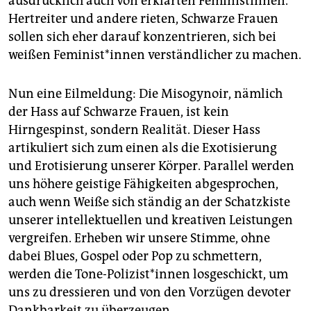
ausdrücklich auch von erklärten Feministinnen.
Hertreiter und andere rieten, Schwarze Frauen
sollen sich eher darauf konzentrieren, sich bei
weißen Fe­mi­nis­t*in­nen verständlicher zu machen.
Nun eine Eilmeldung: Die Misogynoir, nämlich
der Hass auf Schwarze Frauen, ist kein
Hirngespinst, sondern Realität. Dieser Hass
artikuliert sich zum einen als die Exotisierung
und Erotisierung unserer Körper. Parallel werden
uns höhere geistige Fähigkeiten abgesprochen,
auch wenn Weiße sich ständig an der Schatzkiste
unserer intellektuellen und kreativen Leistungen
vergreifen. Erheben wir unsere Stimme, ohne
dabei Blues, Gospel oder Pop zu schmettern,
werden die Tone-Polizist*innen losgeschickt, um
uns zu dressieren und von den Vorzügen devoter
Dankbarkeit zu überzeugen.