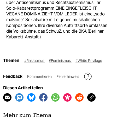
über Antisemitismus und Rechtsextremismus. Ihr
Solo-Kabarettprogramm EINE EINGEFLEISCHT
VEGANE DOMINA ZIEHT VOM LEDER ist eine „sado-
maßlose“ Sozialsatire mit eigenen musikalischen
Kompositionen. Ihre diversen Auftrittsorte umfassen
die Volksbühne, das SchwuZ, und die BKA (Berliner
Kabarett-Anstalt.)
Themen
#Rassismus
#Feminismus
#White Privilege
Feedback
Kommentieren
Fehlerhinweis
Diesen Artikel teilen
Mehr zum Thema