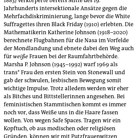
1883) verkörperte bereits Mitte des 19.
Jahrhunderts intersektionale Ansätze gegen die
Mehrfachdiskriminierung, lange bevor die White
Suffragettes ihren Black Friday (1910) erlebten. Die
Mathematikerin Katherine Johnson (1918–2020)
berechnete Flugbahnen für die Nasa im Vorfelde
der Mondlandung und ebnete dabei den Weg auch
für
weiße
Frauen bei der Raumfahrtbehörde.
Marsha P. Johnson (1945–1992) warf 1969 als
trans* Frau den ersten Stein von Stonewall und
gab der schwulen, lesbischen Bewegung somit
wichtige Impulse. Trotz alledem werden wir eher
als Bitches und Bittstellerinnen angesehen. Bei
feministischen Stammtischen kommt es immer
noch vor, dass Weiße uns in die Haare fassen
wollen. Von wegen Safe Spaces. Tragen wir ein
Kopftuch, ob aus modischen oder religiösen
Gründen, können wir mit Putzfrauenwitzen