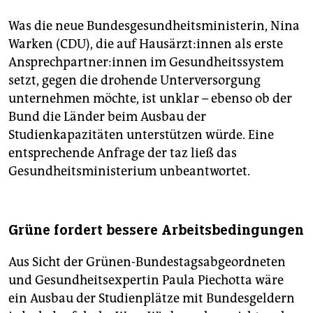
Was die neue Bundesgesundheitsministerin, Nina
Warken (CDU), die auf Haus­ärz­t:in­nen als erste
An­sprech­part­ne­r:in­nen im Gesundheitssystem
setzt, gegen die drohende Unterversorgung
unternehmen möchte, ist unklar – ebenso ob der
Bund die Länder beim Ausbau der
Studienkapazitäten unterstützen würde. Eine
entsprechende Anfrage der taz ließ das
Gesundheitsministerium unbeantwortet.
Grüne fordert bessere Arbeitsbedingungen
Aus Sicht der Grünen-Bundestagsabgeordneten
und Gesundheitsexpertin Paula Pie­chotta wäre
ein Ausbau der Studienplätze mit Bundesgeldern