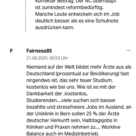
korrekter Beitrag. Der NC überhaupt
ist zumindest reformbedürftig.
Manche Leute entwickeln sich im Job
deutlich besser als es eine Schulnote
ausdrücken kann.
Fairness85
F
21.08.2025
,
09:53 Uhr
Niemand auf der Welt bildet mehr Ärzte aus als
Deutschland (prozentual zur Bevölkerung) fast
nirgendwo ist, das sehr teuer Studium,
kostenlos wie bei uns. Wie ist es mit der
Dankbarkeit der ,kostenlos,
Studierenden....viele suchen sich besser
bezahlte und stressfreiere Jobs im Ausland, an
der Uniklinik in Bern sollen 25 % der Ärzte
deutscher Herkunft sein, Halbtagsjobs in
Kliniken und Praxen nehmen zu.... Worklive
Balance auch im Medizinbetrieb.