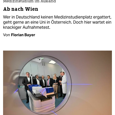
Medizinstudium im Ausland
Ab nach Wien
Wer in Deutschland keinen Medizinstudienplatz ergattert,
geht gerne an eine Uni in Österreich. Doch hier wartet ein
knackiger Aufnahmetest.
Von
Florian Bayer