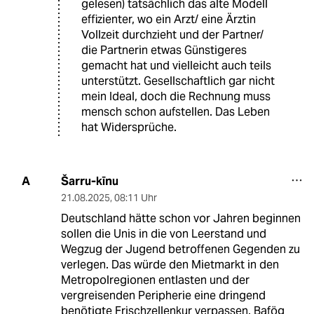
gelesen) tatsächlich das alte Modell
effizienter, wo ein Arzt/ eine Ärztin
Vollzeit durchzieht und der Partner/
die Partnerin etwas Günstigeres
gemacht hat und vielleicht auch teils
unterstützt. Gesellschaftlich gar nicht
mein Ideal, doch die Rechnung muss
mensch schon aufstellen. Das Leben
hat Widersprüche.
Šarru-kīnu
A
21.08.2025
,
08:11 Uhr
Deutschland hätte schon vor Jahren beginnen
sollen die Unis in die von Leerstand und
Wegzug der Jugend betroffenen Gegenden zu
verlegen. Das würde den Mietmarkt in den
Metropolregionen entlasten und der
vergreisenden Peripherie eine dringend
benötigte Frischzellenkur verpassen. Bafög