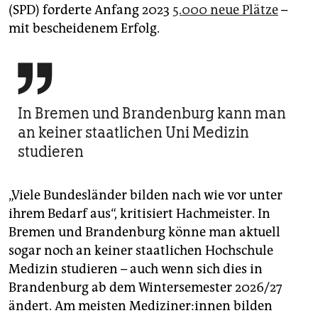
(SPD) forderte Anfang 2023
5.000 neue Plätze
–
mit bescheidenem Erfolg.

In Bremen und Brandenburg kann man
an keiner staatlichen Uni Medizin
studieren
„Viele Bundesländer bilden nach wie vor unter
ihrem Bedarf aus“, kritisiert Hach­meis­ter. In
Bremen und Brandenburg könne man aktuell
sogar noch an keiner staatlichen Hochschule
Medizin studieren – auch wenn sich dies in
Brandenburg ab dem Wintersemester 2026/27
ändert. Am meisten Me­di­zi­ne­r:in­nen bilden