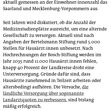
aktuell gemessen an der Ein­woh­ne­r:in­nen­zahl das
Saarland und Mecklenburg-Vorpommern aus.
Seit Jahren wird diskutiert, ob die Anzahl der
Medizinstudienplätze ausreicht, um eine alternde
Gesellschaft zu versorgen. Aktuell sind nach
Angaben der Bertelsmann Stiftung rund 5.000
Stellen für Haus­ärz­t:in­nen unbesetzt. Nach
Hochrechnungen der Bosch-Stiftung werden im
Jahr 2035 rund 11.000 Haus­ärz­t:in­nen fehlen,
knapp 40 Prozent der Landkreise droht eine
Unterversorgung. Gründe dafür sind, dass
Hausärzte zunehmend in Teilzeit arbeiten oder
altersbedingt aufhören. Die Versuche,
die
ländliche Versorgung über sogenannte
Landarztquoten zu verbessern
, sind bislang
mäßig erfolgreich.