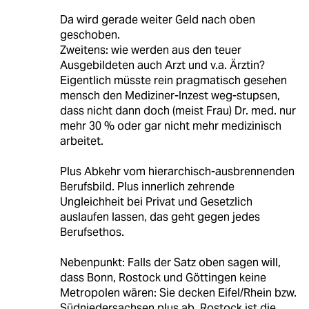
Da wird gerade weiter Geld nach oben
geschoben.
Zweitens: wie werden aus den teuer
Ausgebildeten auch Arzt und v.a. Ärztin?
Eigentlich müsste rein pragmatisch gesehen
mensch den Mediziner-Inzest weg-stupsen,
dass nicht dann doch (meist Frau) Dr. med. nur
mehr 30 % oder gar nicht mehr medizinisch
arbeitet.
Plus Abkehr vom hierarchisch-ausbrennenden
Berufsbild. Plus innerlich zehrende
Ungleichheit bei Privat und Gesetzlich
auslaufen lassen, das geht gegen jedes
Berufsethos.
Nebenpunkt: Falls der Satz oben sagen will,
dass Bonn, Rostock und Göttingen keine
Metropolen wären: Sie decken Eifel/Rhein bzw.
Südniedersachsen plus ab. Rostock ist die