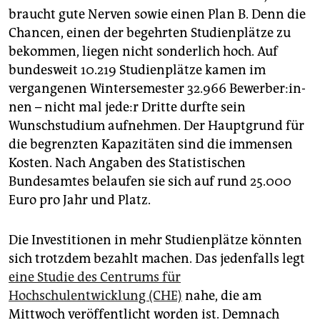
epaper login
braucht gute Nerven sowie einen Plan B. Denn die
Chancen, einen der begehrten Studienplätze zu
bekommen, liegen nicht sonderlich hoch. Auf
bundesweit 10.219 Studienplätze kamen im
vergangenen Wintersemester 32.966 Be­wer­be­r:in­
nen – nicht mal je­de:r Dritte durfte sein
Wunschstudium aufnehmen. Der Hauptgrund für
die begrenzten Kapazitäten sind die immensen
Kosten. Nach Angaben des Statistischen
Bundesamtes belaufen sie sich auf rund 25.000
Euro pro Jahr und Platz.
Die Investitionen in mehr Studienplätze könnten
sich trotzdem bezahlt machen. Das jedenfalls legt
eine Studie des Centrums für
Hochschulentwicklung (CHE)
nahe, die am
Mittwoch veröffentlicht worden ist. Demnach