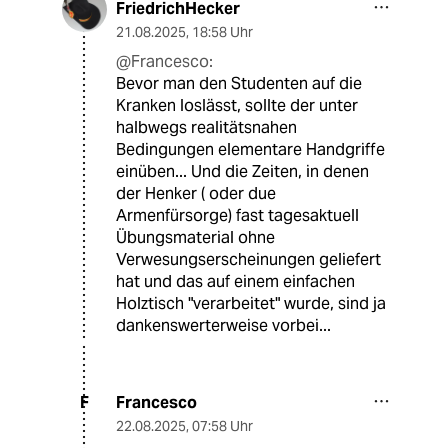
FriedrichHecker
21.08.2025
,
18:58 Uhr
@Francesco:
Bevor man den Studenten auf die
Kranken loslässt, sollte der unter
halbwegs realitätsnahen
Bedingungen elementare Handgriffe
einüben... Und die Zeiten, in denen
der Henker ( oder due
Armenfürsorge) fast tagesaktuell
Übungsmaterial ohne
Verwesungserscheinungen geliefert
hat und das auf einem einfachen
Holztisch "verarbeitet" wurde, sind ja
dankenswerterweise vorbei...
Francesco
F
22.08.2025
,
07:58 Uhr