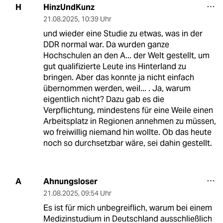
HinzUndKunz
H
21.08.2025
,
10:39 Uhr
und wieder eine Studie zu etwas, was in der
DDR normal war. Da wurden ganze
Hochschulen an den A... der Welt gestellt, um
gut qualifizierte Leute ins Hinterland zu
bringen. Aber das konnte ja nicht einfach
übernommen werden, weil... . Ja, warum
eigentlich nicht? Dazu gab es die
Verpflichtung, mindestens für eine Weile einen
Arbeitsplatz in Regionen annehmen zu müssen,
wo freiwillig niemand hin wollte. Ob das heute
noch so durchsetzbar wäre, sei dahin gestellt.
Ahnungsloser
A
21.08.2025
,
09:54 Uhr
Es ist für mich unbegreiflich, warum bei einem
Medizinstudium in Deutschland ausschließlich