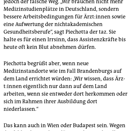
jedoch der falsche Weg. „Wir brauchen nicht mehr
Medizinstudienplätze in Deutschland, sondern
bessere Arbeitsbedingungen für Ärz­t:in­nen sowie
eine Aufwertung der nichtakademischen
Gesundheitsberufe“, sagt Pie­chotta der taz. Sie
halte es für einen Irrsinn, dass Assistenzkräfte bis
heute oft kein Blut abnehmen dürfen.
Piechotta begrüßt aber, wenn neue
Medizinstandorte wie im Fall Brandenburgs auf
dem Land errichtet würden: „Wir wissen, dass Ärz­
t:in­nen eigentlich nur dann auf dem Land
arbeiten, wenn sie entweder dort herkommen oder
sich im Rahmen ihrer Ausbildung dort
niederlassen.“
Das kann auch in Wien oder Budapest sein. Wegen