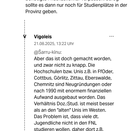
sollte es dann nur noch für Studienplätze in der
Provinz geben.
Vigoleis
V
21.08.2025
,
13:22 Uhr
@Šarru-kīnu:
Aber das ist doch gemacht worden,
und zwar nicht zu knapp. Die
Hochschulen bzw. Unis z.B. in FfOder,
Cottbus, Görlitz, Zittau, Eberswalde,
Chemnitz sind Neugründungen oder
nach 1990 mit enormem finanziellen
Aufwand ausgebaut worden. Das
Verhältnis Doz.:Stud. ist meist besser
als an den "alten" Unis im Westen.
Das Problem ist, dass viele dt.
Jugendliche nicht in den FNL
studieren wollen, daher dort z.B.