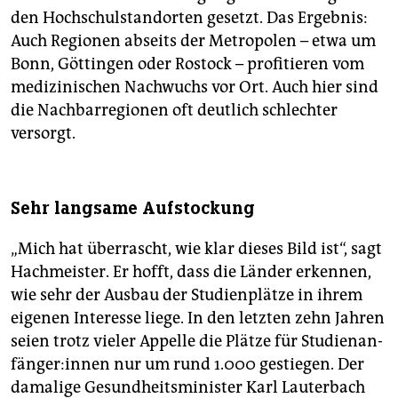
den Hochschul­stand­orten gesetzt. Das Ergebnis:
Auch Regionen abseits der Metropolen – etwa um
Bonn, Göttingen oder Rostock – profitieren vom
medizinischen Nachwuchs vor Ort. Auch hier sind
die Nachbarregionen oft deutlich schlechter
versorgt.
Sehr langsame Aufstockung
„Mich hat überrascht, wie klar dieses Bild ist“, sagt
Hach­meis­ter. Er hofft, dass die Länder erkennen,
wie sehr der Ausbau der Studienplätze in ihrem
eigenen Interesse liege. In den letzten zehn Jahren
seien
trotz vieler Appelle die Plätze für Stu­di­en­an­
fän­ge­r:in­nen nur um rund 1.000 gestiegen. Der
damalige Gesundheitsminister Karl Lauterbach