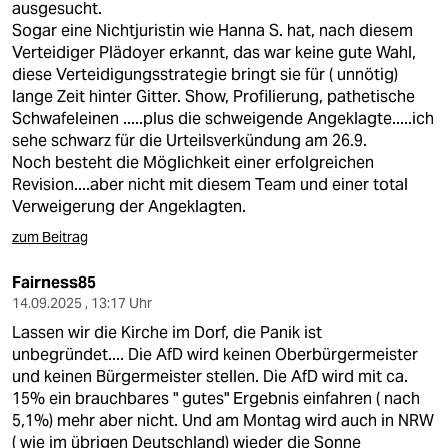
ausgesucht.
Sogar eine Nichtjuristin wie Hanna S. hat, nach diesem
Verteidiger Plädoyer erkannt, das war keine gute Wahl,
diese Verteidigungsstrategie bringt sie für ( unnötig)
lange Zeit hinter Gitter. Show, Profilierung, pathetische
Schwafeleinen .....plus die schweigende Angeklagte.....ich
sehe schwarz für die Urteilsverkündung am 26.9.
Noch besteht die Möglichkeit einer erfolgreichen
Revision....aber nicht mit diesem Team und einer total
Verweigerung der Angeklagten.
zum Beitrag
Fairness85
14.09.2025 , 13:17 Uhr
Lassen wir die Kirche im Dorf, die Panik ist
unbegründet.... Die AfD wird keinen Oberbürgermeister
und keinen Bürgermeister stellen. Die AfD wird mit ca.
15% ein brauchbares " gutes" Ergebnis einfahren ( nach
5,1%) mehr aber nicht. Und am Montag wird auch in NRW
( wie im übrigen Deutschland) wieder die Sonne