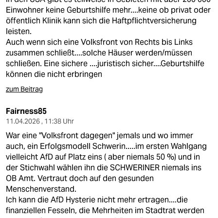
Einwohner keine Geburtshilfe mehr....keine ob privat oder
öffentlich Klinik kann sich die Haftpflichtversicherung
leisten.
Auch wenn sich eine Volksfront von Rechts bis Links
zusammen schließt....solche Häuser werden/müssen
schließen. Eine sichere ....juristisch sicher....Geburtshilfe
können die nicht erbringen
zum Beitrag
Fairness85
11.04.2026 , 11:38 Uhr
War eine "Volksfront dagegen" jemals und wo immer
auch, ein Erfolgsmodell Schwerin.....im ersten Wahlgang
vielleicht AfD auf Platz eins ( aber niemals 50 %) und in
der Stichwahl wählen ihn die SCHWERINER niemals ins
OB Amt. Vertraut doch auf den gesunden
Menschenverstand.
Ich kann die AfD Hysterie nicht mehr ertragen....die
finanziellen Fesseln, die Mehrheiten im Stadtrat werden