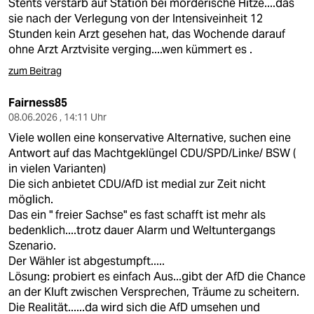
Stents verstarb auf Station bei mörderische Hitze....das
sie nach der Verlegung von der Intensiveinheit 12
Stunden kein Arzt gesehen hat, das Wochende darauf
ohne Arzt Arztvisite verging....wen kümmert es .
zum Beitrag
Fairness85
08.06.2026 , 14:11 Uhr
Viele wollen eine konservative Alternative, suchen eine
Antwort auf das Machtgeklüngel CDU/SPD/Linke/ BSW (
in vielen Varianten)
Die sich anbietet CDU/AfD ist medial zur Zeit nicht
möglich.
Das ein " freier Sachse" es fast schafft ist mehr als
bedenklich....trotz dauer Alarm und Weltuntergangs
Szenario.
Der Wähler ist abgestumpft.....
Lösung: probiert es einfach Aus...gibt der AfD die Chance
an der Kluft zwischen Versprechen, Träume zu scheitern.
Die Realität......da wird sich die AfD umsehen und