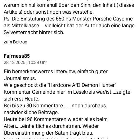
warum ich nullkomanull über den Sinn, den Inhalt ( dieses
Artikels) oder sonst noch was verstehe.
Ps. Die Einstufung des 650 Ps Monster Porsche Cayenne
als Mittelklasse.....vielleicht hat der Autor auch eine lange
Sylvesternacht hinter sich.
zum Beitrag
Fairness85
28.12.2025 , 10:38 Uhr
Ein bemerkenswertes Interview, einfach guter
Journalismus.
Wie geschockt die "Hardcore AfD Demon Hunter"
Kommentar Gemeinde hier im Lesekreis war/ist....zeigte
sich erst Heute.
Bei bis zu 30 Kommentare ..... noch durchaus
nachdenkliche Beiträge.
Heute bei 96 Kommentaren wieder alles beim
Alten.....einheitliches durchatmen. Wieder
Übereinstimmung der Satan trägt blau.