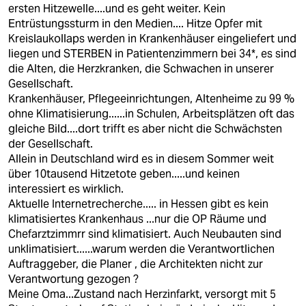
ersten Hitzewelle....und es geht weiter. Kein
Entrüstungssturm in den Medien.... Hitze Opfer mit
Kreislaukollaps werden in Krankenhäuser eingeliefert und
liegen und STERBEN in Patientenzimmern bei 34*, es sind
die Alten, die Herzkranken, die Schwachen in unserer
Gesellschaft.
Krankenhäuser, Pflegeeinrichtungen, Altenheime zu 99 %
ohne Klimatisierung......in Schulen, Arbeitsplätzen oft das
gleiche Bild....dort trifft es aber nicht die Schwächsten
der Gesellschaft.
Allein in Deutschland wird es in diesem Sommer weit
über 10tausend Hitzetote geben.....und keinen
interessiert es wirklich.
Aktuelle Internetrecherche..... in Hessen gibt es kein
klimatisiertes Krankenhaus ...nur die OP Räume und
Chefarztzimmrr sind klimatisiert. Auch Neubauten sind
unklimatisiert......warum werden die Verantwortlichen
Auftraggeber, die Planer , die Architekten nicht zur
Verantwortung gezogen ?
Meine Oma...Zustand nach Herzinfarkt, versorgt mit 5