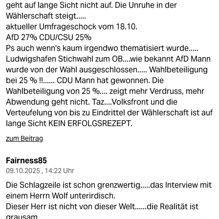
geht auf lange Sicht nicht auf. Die Unruhe in der
Wählerschaft steigt.....
aktueller Umfrageschock vom 18.10.
AfD 27% CDU/CSU 25%
Ps auch wenn's kaum irgendwo thematisiert wurde.....
Ludwigshafen Stichwahl zum OB....wie bekannt AfD Mann
wurde von der Wahl ausgeschlossen..... Wahlbeteiligung
bei 25 % !!...... CDU Mann hat gewonnen. Die
Wahlbeteiligung von 25 %.... zeigt mehr Verdruss, mehr
Abwendung geht nicht. Taz....Volksfront und die
Verteufelung von bis zu Eindrittel der Wählerschaft ist auf
lange Sicht KEIN ERFOLGSREZEPT.
zum Beitrag
Fairness85
09.10.2025 , 14:22 Uhr
Die Schlagzeile ist schon grenzwertig.....das Interview mit
einem Herrn Wolf unterirdisch.
Dieser Herr ist nicht von dieser Welt......die Realität ist
grausam.