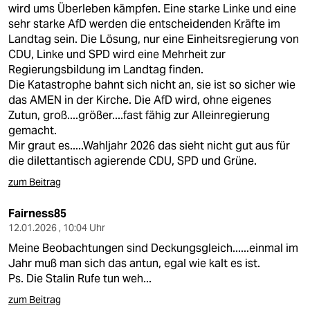
wird ums Überleben kämpfen. Eine starke Linke und eine
sehr starke AfD werden die entscheidenden Kräfte im
Landtag sein. Die Lösung, nur eine Einheitsregierung von
CDU, Linke und SPD wird eine Mehrheit zur
Regierungsbildung im Landtag finden.
Die Katastrophe bahnt sich nicht an, sie ist so sicher wie
das AMEN in der Kirche. Die AfD wird, ohne eigenes
Zutun, groß....größer....fast fähig zur Alleinregierung
gemacht.
Mir graut es.....Wahljahr 2026 das sieht nicht gut aus für
die dilettantisch agierende CDU, SPD und Grüne.
zum Beitrag
Fairness85
12.01.2026 , 10:04 Uhr
Meine Beobachtungen sind Deckungsgleich......einmal im
Jahr muß man sich das antun, egal wie kalt es ist.
Ps. Die Stalin Rufe tun weh...
zum Beitrag