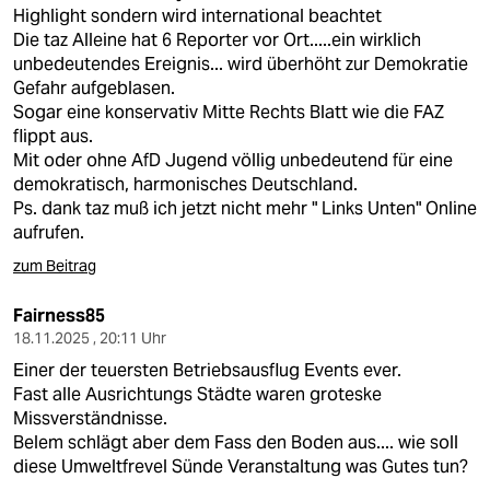
Highlight sondern wird international beachtet
Die taz Alleine hat 6 Reporter vor Ort.....ein wirklich
unbedeutendes Ereignis... wird überhöht zur Demokratie
Gefahr aufgeblasen.
Sogar eine konservativ Mitte Rechts Blatt wie die FAZ
flippt aus.
Mit oder ohne AfD Jugend völlig unbedeutend für eine
demokratisch, harmonisches Deutschland.
Ps. dank taz muß ich jetzt nicht mehr " Links Unten" Online
aufrufen.
zum Beitrag
Fairness85
18.11.2025 , 20:11 Uhr
Einer der teuersten Betriebsausflug Events ever.
Fast alle Ausrichtungs Städte waren groteske
Missverständnisse.
Belem schlägt aber dem Fass den Boden aus.... wie soll
diese Umweltfrevel Sünde Veranstaltung was Gutes tun?