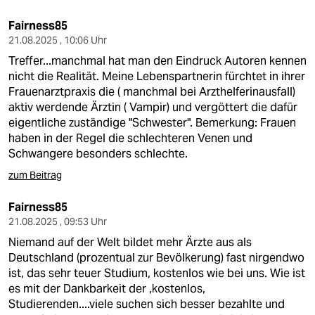
Fairness85
21.08.2025 , 10:06 Uhr
Treffer...manchmal hat man den Eindruck Autoren kennen
nicht die Realität. Meine Lebenspartnerin fürchtet in ihrer
Frauenarztpraxis die ( manchmal bei Arzthelferinausfall)
aktiv werdende Ärztin ( Vampir) und vergöttert die dafür
eigentliche zuständige "Schwester". Bemerkung: Frauen
haben in der Regel die schlechteren Venen und
Schwangere besonders schlechte.
zum Beitrag
Fairness85
21.08.2025 , 09:53 Uhr
Niemand auf der Welt bildet mehr Ärzte aus als
Deutschland (prozentual zur Bevölkerung) fast nirgendwo
ist, das sehr teuer Studium, kostenlos wie bei uns. Wie ist
es mit der Dankbarkeit der ,kostenlos,
Studierenden....viele suchen sich besser bezahlte und