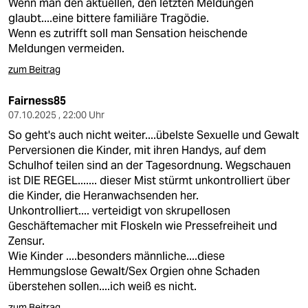
Wenn man den aktuellen, den letzten Meldungen
glaubt....eine bittere familiäre Tragödie.
Wenn es zutrifft soll man Sensation heischende
Meldungen vermeiden.
zum Beitrag
Fairness85
07.10.2025 , 22:00 Uhr
So geht's auch nicht weiter....übelste Sexuelle und Gewalt
Perversionen die Kinder, mit ihren Handys, auf dem
Schulhof teilen sind an der Tagesordnung. Wegschauen
ist DIE REGEL....... dieser Mist stürmt unkontrolliert über
die Kinder, die Heranwachsenden her.
Unkontrolliert.... verteidigt von skrupellosen
Geschäftemacher mit Floskeln wie Pressefreiheit und
Zensur.
Wie Kinder ....besonders männliche....diese
Hemmungslose Gewalt/Sex Orgien ohne Schaden
überstehen sollen....ich weiß es nicht.
zum Beitrag