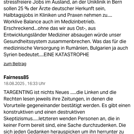
stressfreiere Jobs im Ausland, an der Uniklinik in Bern
sollen 25 % der Ärzte deutscher Herkunft sein,
Halbtagsjobs in Kliniken und Praxen nehmen zu....
Worklive Balance auch im Medizinbetrieb.
Erschreckend...ohne das wir aus Ost-, aus
Entwicklungsländer Mediziner absaugen würde unser
Gesundheitssystem zusammenbrechen. Was das für die
medizinische Versorgung in Rumänien, Bulgarien ja auch
Syrien bedeutet....EINE KATASTROPHE
zum Beitrag
Fairness85
18.08.2025 , 16:33 Uhr
TARGENTING ist nichts Neues .....die Linken und die
Rechten lesen jeweils ihre Zeitungen, in denen die
Vorurteile gegeneinander bestätigt werden. Es gibt einen
konstruktiven und einen destruktiven
Skeptizismus.....letzteren wenden Personen an, die in
keiner Form bereit sind, eine Sache durchzudenken. Die
sich jeden Gedanken herauspicken um ihn herrunter zu