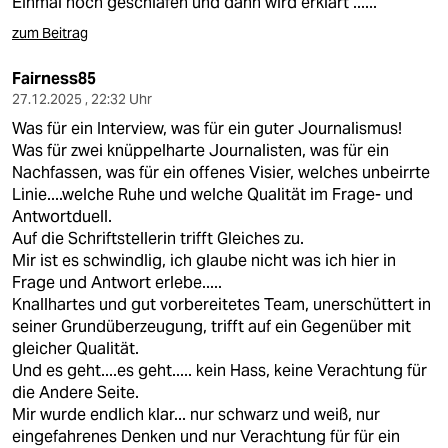
Einmal noch geschlafen und dann wird erklärt ......
zum Beitrag
Fairness85
27.12.2025 , 22:32 Uhr
Was für ein Interview, was für ein guter Journalismus!
Was für zwei knüppelharte Journalisten, was für ein
Nachfassen, was für ein offenes Visier, welches unbeirrte
Linie....welche Ruhe und welche Qualität im Frage- und
Antwortduell.
Auf die Schriftstellerin trifft Gleiches zu.
Mir ist es schwindlig, ich glaube nicht was ich hier in
Frage und Antwort erlebe.....
Knallhartes und gut vorbereitetes Team, unerschüttert in
seiner Grundüberzeugung, trifft auf ein Gegenüber mit
gleicher Qualität.
Und es geht....es geht..... kein Hass, keine Verachtung für
die Andere Seite.
Mir wurde endlich klar... nur schwarz und weiß, nur
eingefahrenes Denken und nur Verachtung für für ein