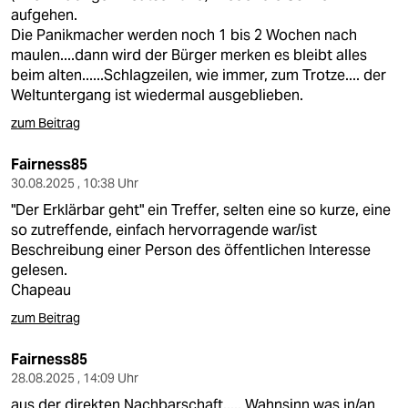
aufgehen.
Die Panikmacher werden noch 1 bis 2 Wochen nach
maulen....dann wird der Bürger merken es bleibt alles
beim alten......Schlagzeilen, wie immer, zum Trotze.... der
Weltuntergang ist wiedermal ausgeblieben.
zum Beitrag
Fairness85
30.08.2025 , 10:38 Uhr
"Der Erklärbar geht" ein Treffer, selten eine so kurze, eine
so zutreffende, einfach hervorragende war/ist
Beschreibung einer Person des öffentlichen Interesse
gelesen.
Chapeau
zum Beitrag
Fairness85
28.08.2025 , 14:09 Uhr
aus der direkten Nachbarschaft..... Wahnsinn was in/an