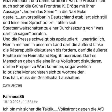
Nazi verseucht und damit strafbar? Hat die Presse nicht
auch schon die Grüne Frontfrau K. Dröge mit ihrer
Aussage " Jedem das Seine " in die Nazi Ecke
gestellt....unvorstellbar in Deutschland etabliert sich still
und leise eine Sprachpolizei, fühlen sich
Staatsanwaltschaften zu einer Durchsetzung von " was
darf ich sagen" berufen.
Und die Presse schweigt bis applaudiert....unerträglich.
Hier in meinem in unserem Land darf die äußerst Linke
die Räterepublik diskutieren bis fordern, darf die äußerst
Rechte einen Heimatland Begriff ausreizen. Darf es
Menschen geben die eine linke Volksfront diskutieren,
dürfen Prepper zu Wort kommen, sogar wirklich
idiotische Monarchisten sich zu wortmelden.
Das hält, muss die Gesellschaft aushalten.
zum Beitrag
Fairness85
18.10.2025 , 11:58 Uhr
Ich bin mir sicher die Taktik.....Volksfront gegen die AfD