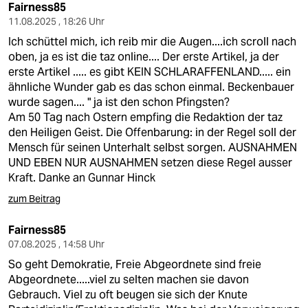
Fairness85
11.08.2025 , 18:26 Uhr
Ich schüttel mich, ich reib mir die Augen....ich scroll nach
oben, ja es ist die taz online.... Der erste Artikel, ja der
erste Artikel ..... es gibt KEIN SCHLARAFFENLAND..... ein
ähnliche Wunder gab es das schon einmal. Beckenbauer
wurde sagen.... " ja ist den schon Pfingsten?
Am 50 Tag nach Ostern empfing die Redaktion der taz
den Heiligen Geist. Die Offenbarung: in der Regel soll der
Mensch für seinen Unterhalt selbst sorgen. AUSNAHMEN
UND EBEN NUR AUSNAHMEN setzen diese Regel ausser
Kraft. Danke an Gunnar Hinck
zum Beitrag
Fairness85
07.08.2025 , 14:58 Uhr
So geht Demokratie, Freie Abgeordnete sind freie
Abgeordnete.....viel zu selten machen sie davon
Gebrauch. Viel zu oft beugen sie sich der Knute