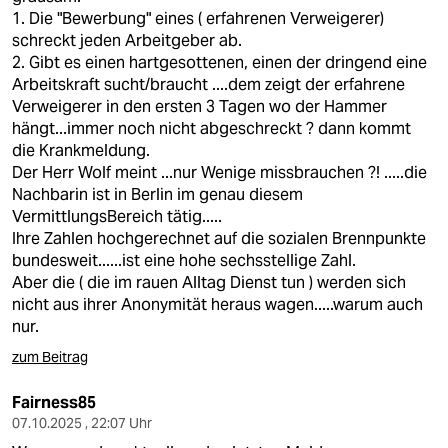
1. Die "Bewerbung" eines ( erfahrenen Verweigerer)
schreckt jeden Arbeitgeber ab.
2. Gibt es einen hartgesottenen, einen der dringend eine
Arbeitskraft sucht/braucht ....dem zeigt der erfahrene
Verweigerer in den ersten 3 Tagen wo der Hammer
hängt...immer noch nicht abgeschreckt ? dann kommt
die Krankmeldung.
Der Herr Wolf meint ...nur Wenige missbrauchen ?! .....die
Nachbarin ist in Berlin im genau diesem
VermittlungsBereich tätig.....
Ihre Zahlen hochgerechnet auf die sozialen Brennpunkte
bundesweit......ist eine hohe sechsstellige Zahl.
Aber die ( die im rauen Alltag Dienst tun ) werden sich
nicht aus ihrer Anonymität heraus wagen.....warum auch
nur.
zum Beitrag
Fairness85
07.10.2025 , 22:07 Uhr