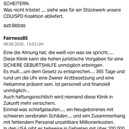
SCHEITERN.
Was nicht tröstet .... siehe was für ein Stückwerk unsere
CDU/SPD Koalition abliefert.
zum Beitrag
Fairness85
08.06.2026 , 13:53 Uhr
Eine die Ahnung hat, die weiß von was sie spricht.....
Diese Klinik kann die hohen juristische Vorgaben für eine
SICHERE GEBURTSHILFE unmöglich erbringen.
Es muß....um dem Gesetz zu entsprechen.... 365 Tage und
rund um die Uhr eine Zweier Arztbesetzung und eine
Hebamme präsent sein. Ist personell und finanziell
unmöglich...
Auch haftungsrechtlich wird niemand diese Klinik in
Zukunft mehr versichern.
Einmal was schiefgelaufen..... ein Neugeborenes mit
schweren zerebralen Schäden.... und eim Zusammenhang
mit fehlendem Personal unzahlbare Millionenkosten.
In den USA gibt es teilweise in Gebieten mit über 200 000