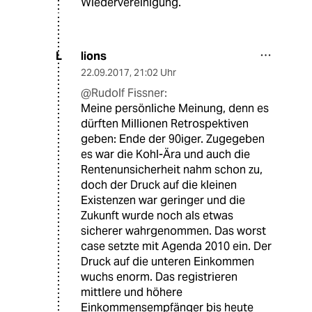
Wiedervereinigung.
lions
L
22.09.2017
,
21:02 Uhr
@Rudolf Fissner:
Meine persönliche Meinung, denn es
dürften Millionen Retrospektiven
geben: Ende der 90iger. Zugegeben
es war die Kohl-Ära und auch die
Rentenunsicherheit nahm schon zu,
doch der Druck auf die kleinen
Existenzen war geringer und die
Zukunft wurde noch als etwas
sicherer wahrgenommen. Das worst
case setzte mit Agenda 2010 ein. Der
Druck auf die unteren Einkommen
wuchs enorm. Das registrieren
mittlere und höhere
Einkommensempfänger bis heute