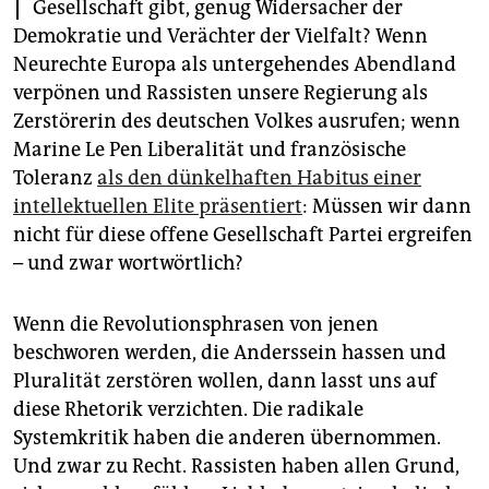
epaper login
Gesellschaft gibt, genug Widersacher der
Demokratie und Verächter der Vielfalt? Wenn
Neurechte Europa als untergehendes Abendland
verpönen und Rassisten unsere Regierung als
Zerstörerin des deutschen Volkes ausrufen; wenn
Marine Le Pen Liberalität und französische
Toleranz
als den dünkelhaften Habitus einer
intellektuellen Elite präsentiert
: Müssen wir dann
nicht für diese offene Gesellschaft Partei ergreifen
– und zwar wortwörtlich?
Wenn die Revolutionsphrasen von jenen
beschworen werden, die Anderssein hassen und
Pluralität zerstören wollen, dann lasst uns auf
diese Rhetorik verzichten. Die radikale
Systemkritik haben die anderen übernommen.
Und zwar zu Recht. Rassisten haben allen Grund,