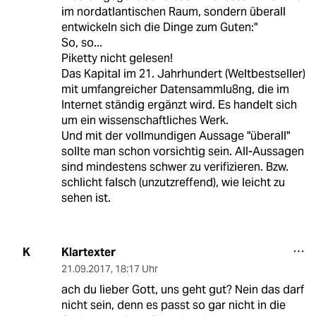
im nordatlantischen Raum, sondern überall
entwickeln sich die Dinge zum Guten:"
So, so...
Piketty nicht gelesen!
Das Kapital im 21. Jahrhundert (Weltbestseller)
mit umfangreicher Datensammlu8ng, die im
Internet ständig ergänzt wird. Es handelt sich
um ein wissenschaftliches Werk.
Und mit der vollmundigen Aussage "überall"
sollte man schon vorsichtig sein. All-Aussagen
sind mindestens schwer zu verifizieren. Bzw.
schlicht falsch (unzutzreffend), wie leicht zu
sehen ist.
Klartexter
K
21.09.2017
,
18:17 Uhr
ach du lieber Gott, uns geht gut? Nein das darf
nicht sein, denn es passt so gar nicht in die