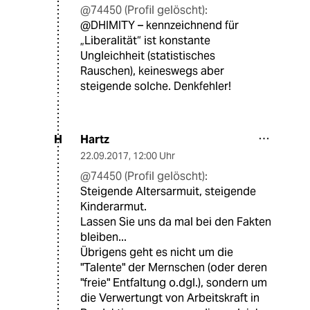
@74450 (Profil gelöscht):
@DHIMITY – kennzeichnend für
„Liberalität“ ist konstante
Ungleichheit (statistisches
Rauschen), keineswegs aber
steigende solche. Denkfehler!
Hartz
H
22.09.2017
,
12:00 Uhr
@74450 (Profil gelöscht):
Steigende Altersarmuit, steigende
Kinderarmut.
Lassen Sie uns da mal bei den Fakten
bleiben...
Übrigens geht es nicht um die
"Talente" der Mernschen (oder deren
"freie" Entfaltung o.dgl.), sondern um
die Verwertungt von Arbeitskraft in