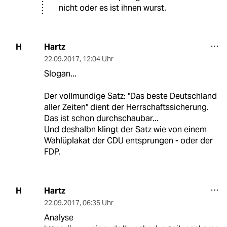
nicht oder es ist ihnen wurst.
Hartz
H
22.09.2017
,
12:04 Uhr
Slogan...
Der vollmundige Satz: "Das beste Deutschland
aller Zeiten" dient der Herrschaftssicherung.
Das ist schon durchschaubar...
Und deshalbn klingt der Satz wie von einem
Wahlüplakat der CDU entsprungen - oder der
FDP.
Hartz
H
22.09.2017
,
06:35 Uhr
Analyse