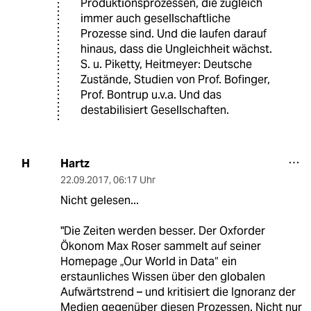
Produktionsprozessen, die zugleich
immer auch gesellschaftliche
Prozesse sind. Und die laufen darauf
hinaus, dass die Ungleichheit wächst.
S. u. Piketty, Heitmeyer: Deutsche
Zustände, Studien von Prof. Bofinger,
Prof. Bontrup u.v.a. Und das
destabilisiert Gesellschaften.
Hartz
H
22.09.2017
,
06:17 Uhr
Nicht gelesen...
"Die Zeiten werden besser. Der Oxforder
Ökonom Max Roser sammelt auf seiner
Homepage „Our World in Data“ ein
erstaunliches Wissen über den globalen
Aufwärtstrend – und kritisiert die Ignoranz der
Medien gegenüber diesen Prozessen. Nicht nur