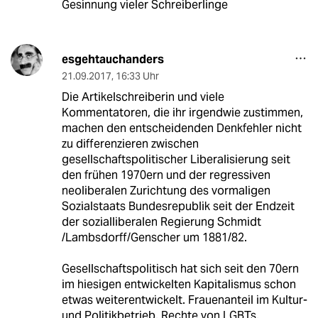
Gesinnung vieler Schreiberlinge
esgehtauchanders
21.09.2017
,
16:33 Uhr
Die Artikelschreiberin und viele
Kommentatoren, die ihr irgendwie zustimmen,
machen den entscheidenden Denkfehler nicht
zu differenzieren zwischen
gesellschaftspolitischer Liberalisierung seit
den frühen 1970ern und der regressiven
neoliberalen Zurichtung des vormaligen
Sozialstaats Bundesrepublik seit der Endzeit
der sozialliberalen Regierung Schmidt
/Lambsdorff/Genscher um 1881/82.
Gesellschaftspolitisch hat sich seit den 70ern
im hiesigen entwickelten Kapitalismus schon
etwas weiterentwickelt. Frauenanteil im Kultur-
und Politikbetrieb, Rechte von LGBTs,