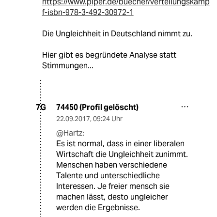
https://www.piper.de/buecher/verteilungskamp
f-isbn-978-3-492-30972-1
Die Ungleichheit in Deutschland nimmt zu.
Hier gibt es begründete Analyse statt
Stimmungen...
74450 (Profil gelöscht)
7G
22.09.2017
,
09:24 Uhr
@Hartz:
Es ist normal, dass in einer liberalen
Wirtschaft die Ungleichheit zunimmt.
Menschen haben verschiedene
Talente und unterschiedliche
Interessen. Je freier mensch sie
machen lässt, desto ungleicher
werden die Ergebnisse.