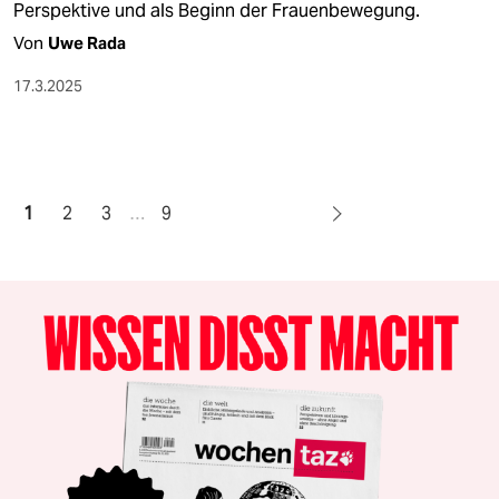
Perspektive und als Beginn der Frauenbewegung.
Von
Uwe Rada
17.3.2025
1
2
3
…
9