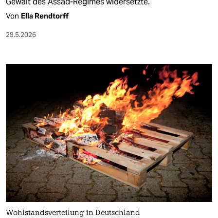
Gewalt des Assad-Regimes widersetzte.
Von
Ella Rendtorff
29.5.2026
Wohlstandsverteilung in Deutschland