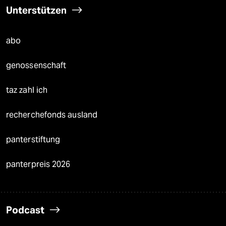
Unterstützen
abo
genossenschaft
taz zahl ich
recherchefonds ausland
panterstiftung
panterpreis 2026
Podcast