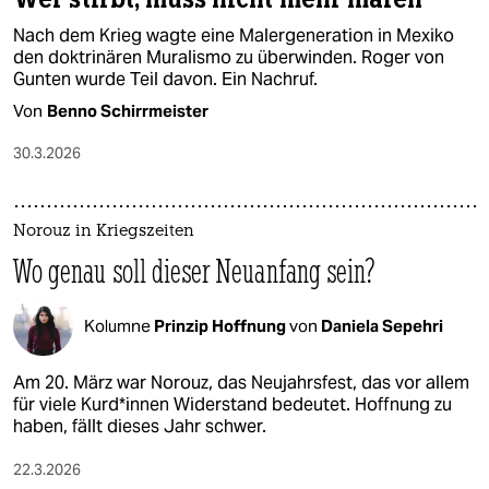
Nach dem Krieg wagte eine Malergeneration in Mexiko
den doktrinären Muralismo zu überwinden. Roger von
Gunten wurde Teil davon. Ein Nachruf.
Von
Benno Schirrmeister
30.3.2026
Norouz in Kriegszeiten
Wo genau soll dieser Neuanfang sein?
Kolumne
Prinzip Hoffnung
von
Daniela Sepehri
Am 20. März war Norouz, das Neujahrsfest, das vor allem
für viele Kur­d*in­nen Widerstand bedeutet. Hoffnung zu
haben, fällt dieses Jahr schwer.
22.3.2026