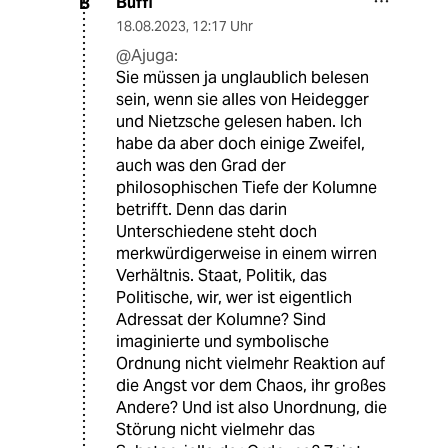
Buffi
B
18.08.2023
,
12:17 Uhr
@Ajuga:
Sie müssen ja unglaublich belesen
sein, wenn sie alles von Heidegger
und Nietzsche gelesen haben. Ich
habe da aber doch einige Zweifel,
auch was den Grad der
philosophischen Tiefe der Kolumne
betrifft. Denn das darin
Unterschiedene steht doch
merkwürdigerweise in einem wirren
Verhältnis. Staat, Politik, das
Politische, wir, wer ist eigentlich
Adressat der Kolumne? Sind
imaginierte und symbolische
Ordnung nicht vielmehr Reaktion auf
die Angst vor dem Chaos, ihr großes
Andere? Und ist also Unordnung, die
Störung nicht vielmehr das