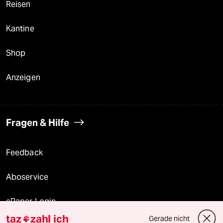
Reisen
Kantine
Shop
Anzeigen
Fragen & Hilfe
Feedback
Aboservice
ePaper Login
taz
zahl ich
Gerade nicht
