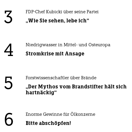
3
FDP-Chef Kubicki über seine Partei
„Wie Sie sehen, lebe ich“
4
Niedrigwasser in Mittel- und Osteuropa
Stromkrise mit Ansage
5
Forstwissenschaftler über Brände
„Der Mythos vom Brandstifter hält sich
hartnäckig“
6
Enorme Gewinne für Ölkonzerne
Bitte abschöpfen!