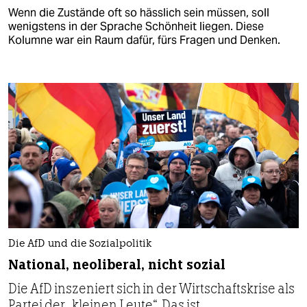
Wenn die Zustände oft so hässlich sein müssen, soll
wenigstens in der Sprache Schönheit liegen. Diese
Kolumne war ein Raum dafür, fürs Fragen und Denken.
Die AfD und die Sozialpolitik
National, neoliberal, nicht sozial
Die AfD inszeniert sich in der Wirtschaftskrise als
Partei der „kleinen Leute“. Das ist