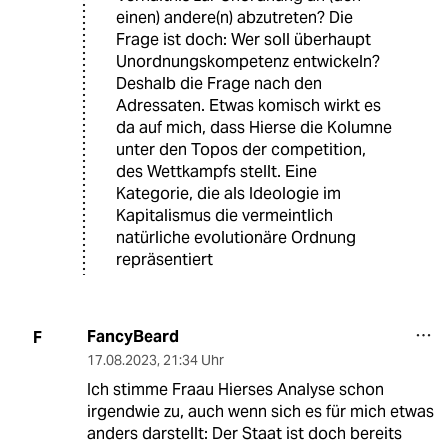
einen) andere(n) abzutreten? Die
Frage ist doch: Wer soll überhaupt
Unordnungskompetenz entwickeln?
Deshalb die Frage nach den
Adressaten. Etwas komisch wirkt es
da auf mich, dass Hierse die Kolumne
unter den Topos der competition,
des Wettkampfs stellt. Eine
Kategorie, die als Ideologie im
Kapitalismus die vermeintlich
natürliche evolutionäre Ordnung
repräsentiert
FancyBeard
F
17.08.2023
,
21:34 Uhr
Ich stimme Fraau Hierses Analyse schon
irgendwie zu, auch wenn sich es für mich etwas
anders darstellt: Der Staat ist doch bereits