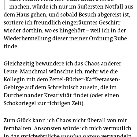
epaper login
machen, würde ich nur im äußersten Notfall aus
dem Haus gehen, und sobald Besuch abgereist ist,
sortiere ich freundlich eingeräumtes Geschirr
wieder dorthin, wo es hingehört – weil ich in der
Wiederherstellung dieser meiner Ordnung Ruhe
finde.
Gleichzeitig bewundere ich das Chaos anderer
Leute. Manchmal wünschte ich, mehr wie die
Kollegin mit dem Zettel-Bücher-Kaffeetassen-
Gebirge auf dem Schreibtisch zu sein, die im
Durcheinander Kreativität findet (oder einen
Schokoriegel zur richtigen Zeit).
Zum Glück kann ich Chaos nicht überall von mir
fernhalten. Ansonsten würde ich mich vermutlich
in das sprichwörtliche
running system
verwandeln