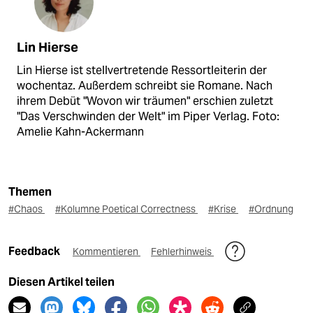
Lin Hierse
Lin Hierse ist stellvertretende Ressortleiterin der
wochentaz. Außerdem schreibt sie Romane. Nach
ihrem Debüt "Wovon wir träumen" erschien zuletzt
"Das Verschwinden der Welt" im Piper Verlag. Foto:
Amelie Kahn-Ackermann
Themen
#Chaos
#Kolumne Poetical Correctness
#Krise
#Ordnung
Feedback
Kommentieren
Fehlerhinweis
Diesen Artikel teilen