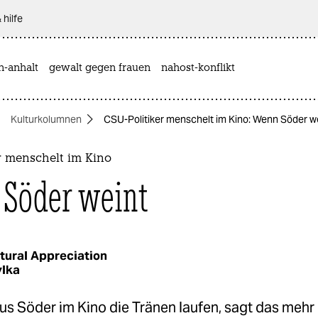
 hilfe
n-anhalt
gewalt gegen frauen
nahost-konflikt
Kulturkolumnen
CSU-Politiker menschelt im Kino: Wenn Söder w
r menschelt im Kino
Söder weint
tural Appreciation
ylka
s Söder im Kino die Tränen laufen, sagt das mehr 