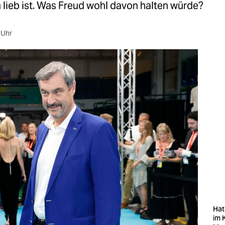
m lieb ist. Was Freud wohl davon halten würde?
 Uhr
Hat
im 