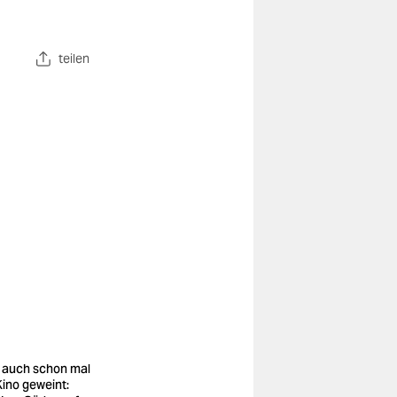
teilen
 auch schon mal
Kino geweint: