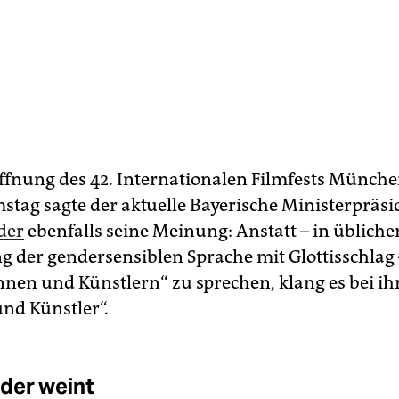
öffnung des 42. Internationalen Filmfests Münch
mstag sagte der aktuelle Bayerische Ministerpräsi
der
ebenfalls seine Meinung: Anstatt – in übliche
 der gendersensiblen Sprache mit Glottisschlag 
nnen und Künstlern“ zu sprechen, klang es bei i
und Künstler“.
der weint