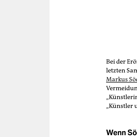
Bei der Er
letzten Sa
Markus Sö
Vermeidung
„Künstleri
„Künstler 
Wenn Sö