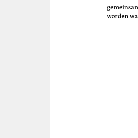
gemeinsame
worden wa