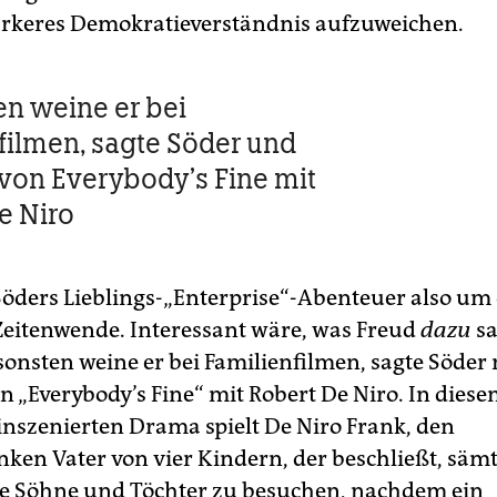
ärkeres Demokratieverständnis aufzuweichen.
n weine er bei
filmen, sagte Söder und
 von Everybody’s Fine mit
e Niro
 Söders Lieblings-„Enterprise“-Abenteuer also um
 Zeitenwende. Interessant wäre, was Freud
dazu
s
onsten weine er bei Familienfilmen, sagte Söder
on „Everybody’s Fine“ mit Robert De Niro. In dies
 inszenierten Drama spielt De Niro Frank, den
ken Vater von vier Kindern, der beschließt, sämt
e Söhne und Töchter zu besuchen, nachdem ein