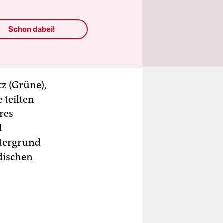
rderung
indet sich
Schon dabei!
tz (Grüne),
 teilten
res
d
ntergrund
dischen