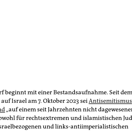
f beginnt mit einer Bestandsaufnahme. Seit dem
auf Israel am 7. Oktober 2023 sei
Antisemitismus
nd
„auf einem seit Jahrzehnten nicht dagewesene
sowohl für rechtsextremen und islamistischen Ju
israelbezogenen und links-antiimperialistischen