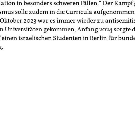
ation in besonders schweren Fällen.“ Der Kampf
smus solle zudem in die Curricula aufgenommen
. Oktober 2023 war es immer wieder zu antisemit
an Universitäten gekommen, Anfang 2024 sorgte d
f einen israelischen Studenten in Berlin für bund
g.