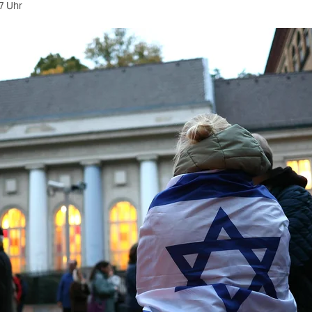
7 Uhr