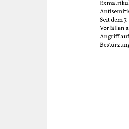
Exmatrikul
Antisemiti
Seit dem 7
Vorfällen 
Angriff au
Bestürzun