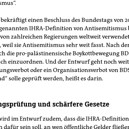
smus“.
 bekräftigt einen Beschluss des Bundestags von 2
ogenannten IHRA-Definition von Antisemitismus 
 von zahlreichen Regierungen weltweit verwendet,
 weil sie Antisemitismus sehr weit fasst. Nach de
uch die pro-palästinensische Boykottbewegung BDS
sch einzuordnen. Und der Entwurf geht noch weit
gungsverbot oder ein Organisationsverbot von BD
d“ solle geprüft werden, heißt es darin.
gsprüfung und schärfere Gesetze
wird im Entwurf zudem, dass die IHRA-Definition
dafür sein soll, an wen öffentliche Gelder fließen