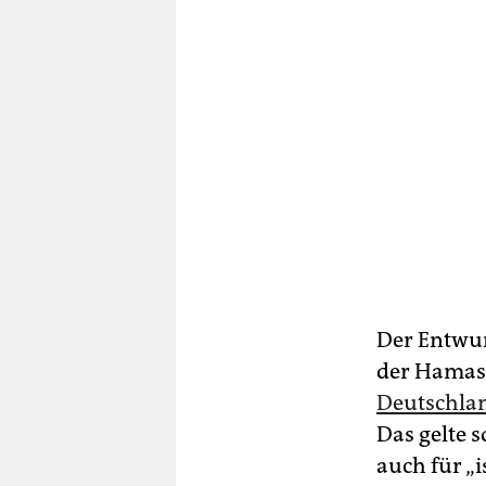
Der Entwur
der Hamas 
Deutschla
Das gelte 
auch für „