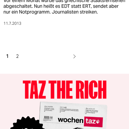
Vor einem Monat wurde das griechische Staatsfernsehen
abgeschaltet. Nun heißt es EDT statt ERT, sendet aber
nur ein Notprogramm. Journalisten streiken.
11.7.2013
1
2