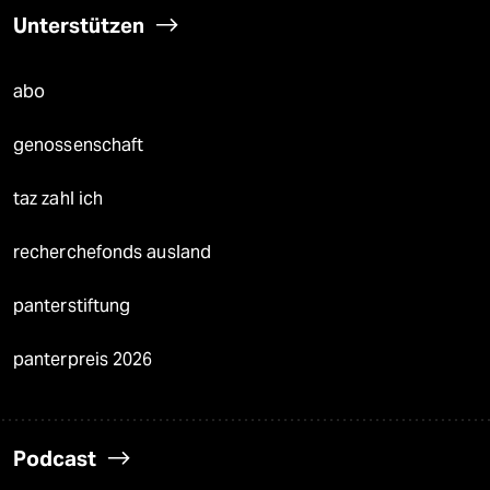
Unterstützen
abo
genossenschaft
taz zahl ich
recherchefonds ausland
panterstiftung
panterpreis 2026
Podcast