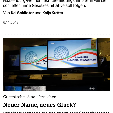
Haasenburg-Heimen fest. Die Bildungsministerin will sie
schließen. Eine Gesetzesinitiative soll folgen.
Von
Kai Schlieter
und
Kaija Kutter
6.11.2013
Griechisches Staatsfernsehen
Neuer Name, neues Glück?