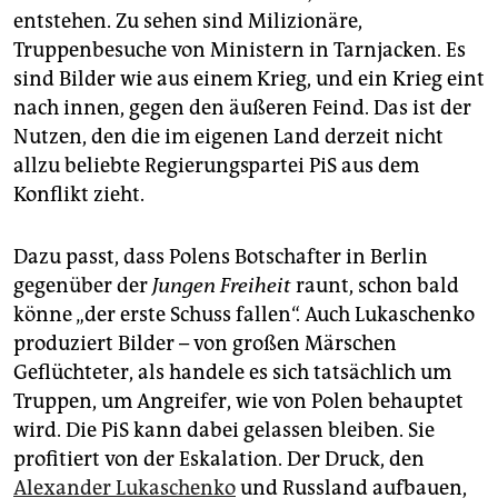
epaper login
entstehen. Zu sehen sind Milizionäre,
Truppenbesuche von Ministern in Tarnjacken. Es
sind Bilder wie aus einem Krieg, und ein Krieg eint
nach innen, gegen den äußeren Feind. Das ist der
Nutzen, den die im eigenen Land derzeit nicht
allzu beliebte Regierungspartei PiS aus dem
Konflikt zieht.
Dazu passt, dass Polens Botschafter in Berlin
gegenüber der
Jungen Freiheit
raunt, schon bald
könne „der erste Schuss fallen“. Auch Lukaschenko
produziert Bilder – von großen Märschen
Geflüchteter, als handele es sich tatsächlich um
Truppen, um Angreifer, wie von Polen behauptet
wird. Die PiS kann dabei gelassen bleiben. Sie
profitiert von der Eskalation. Der Druck, den
Alexander Lukaschenko
und Russland aufbauen,