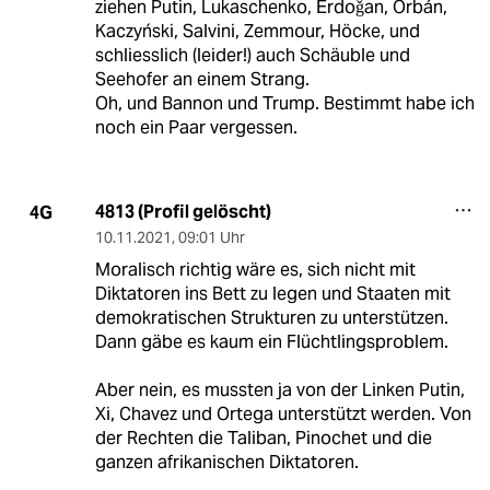
ziehen Putin, Lukaschenko, Erdoǧan, Orbán,
Kaczyński, Salvini, Zemmour, Höcke, und
schliesslich (leider!) auch Schäuble und
Seehofer an einem Strang.
Oh, und Bannon und Trump. Bestimmt habe ich
noch ein Paar vergessen.
4813 (Profil gelöscht)
4G
10.11.2021
,
09:01 Uhr
Moralisch richtig wäre es, sich nicht mit
Diktatoren ins Bett zu legen und Staaten mit
demokratischen Strukturen zu unterstützen.
Dann gäbe es kaum ein Flüchtlingsproblem.
Aber nein, es mussten ja von der Linken Putin,
Xi, Chavez und Ortega unterstützt werden. Von
der Rechten die Taliban, Pinochet und die
ganzen afrikanischen Diktatoren.