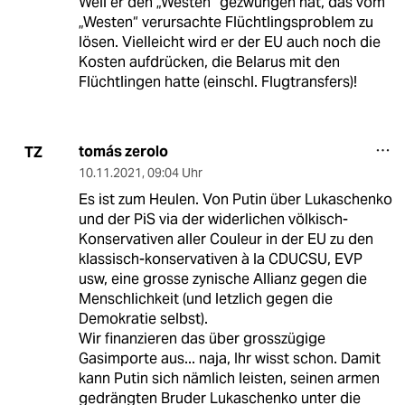
Weil er den „Westen“ gezwungen hat, das vom
„Westen“ verursachte Flüchtlingsproblem zu
lösen. Vielleicht wird er der EU auch noch die
Kosten aufdrücken, die Belarus mit den
Flüchtlingen hatte (einschl. Flugtransfers)!
tomás zerolo
TZ
10.11.2021
,
09:04 Uhr
Es ist zum Heulen. Von Putin über Lukaschenko
und der PiS via der widerlichen völkisch-
Konservativen aller Couleur in der EU zu den
klassisch-konservativen à la CDUCSU, EVP
usw, eine grosse zynische Allianz gegen die
Menschlichkeit (und letzlich gegen die
Demokratie selbst).
Wir finanzieren das über grosszügige
Gasimporte aus... naja, Ihr wisst schon. Damit
kann Putin sich nämlich leisten, seinen armen
gedrängten Bruder Lukaschenko unter die