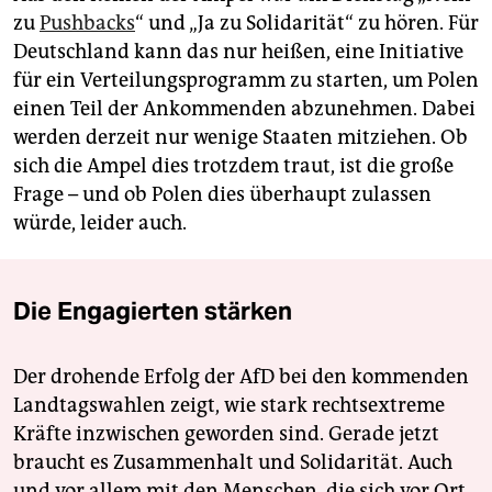
zu
Pushbacks
“ und „Ja zu Solidarität“ zu hören. Für
Deutschland kann das nur heißen, eine Initiative
für ein Verteilungsprogramm zu starten, um Polen
einen Teil der Ankommenden abzunehmen. Dabei
werden derzeit nur wenige Staaten mitziehen. Ob
sich die Ampel dies trotzdem traut, ist die große
Frage – und ob Polen dies überhaupt zulassen
würde, leider auch.
Die Engagierten stärken
Der drohende Erfolg der AfD bei den kommenden
Landtagswahlen zeigt, wie stark rechtsextreme
Kräfte inzwischen geworden sind. Gerade jetzt
braucht es Zusammenhalt und Solidarität. Auch
und vor allem mit den Menschen, die sich vor Ort