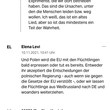
Exprimente, die wir dort betrieben
haben. Das sind die Ursachen, unter
den die Menschen leiden bzw. weg
wollen. Ich weiß, das ist ein altes
Lied, aber so ist das mindestens ein
Teil der Wahrheit.
Elena Levi
EL
10.11.2021
,
10:41 Uhr
Und Polen wird die EU mit den Flüchtlingen
bald erpressen oder tut es bereits. Entweder
ihr akzeptiert die Entscheidungen der
polnischen Regierung - auch wenn sie gegen
die Gesetze der EU verstößt -, oder wir lassen
die Flüchtlinge aus Weißrussland nach DE und
woanders weiterziehen.