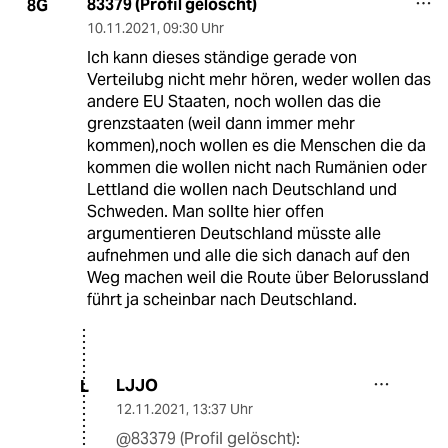
83379 (Profil gelöscht)
8G
10.11.2021
,
09:30 Uhr
Ich kann dieses ständige gerade von
Verteilubg nicht mehr hören, weder wollen das
andere EU Staaten, noch wollen das die
grenzstaaten (weil dann immer mehr
kommen),noch wollen es die Menschen die da
kommen die wollen nicht nach Rumänien oder
Lettland die wollen nach Deutschland und
Schweden. Man sollte hier offen
argumentieren Deutschland müsste alle
aufnehmen und alle die sich danach auf den
Weg machen weil die Route über Belorussland
führt ja scheinbar nach Deutschland.
LJJO
L
12.11.2021
,
13:37 Uhr
@83379 (Profil gelöscht):