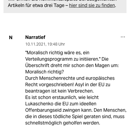
Artikeln für etwa drei Tage –
hier sind sie zu finden
.
Narratief
N
10.11.2021
,
19:48 Uhr
"Moralisch richtig wäre es, ein
Verteilungsprogramm zu initiieren." Die
Überschrift dreht mir schon den Magen um:
Moralisch richtig?
Durch Menschenrechte und europäisches
Recht vorgeschrieben! Asyl in der EU zu
beantragen ist kein Verbrechen.
Es ist schon erstaunlich, wie leicht
Lukaschenko die EU zum ideellen
Offenbarungseid zwingen kann. Den Menschen,
die in dieses tödliche Spiel geraten sind, muss
schnellstmöglich geholfen werden.