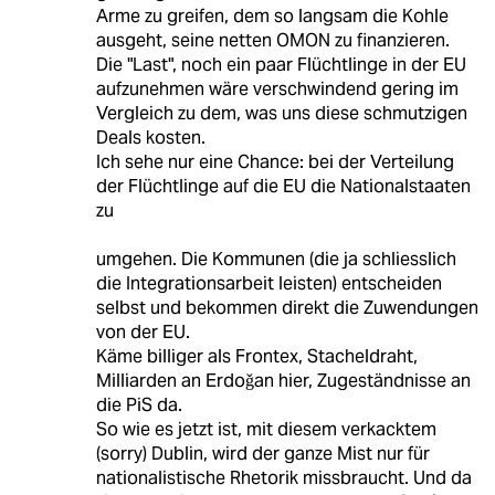
Arme zu greifen, dem so langsam die Kohle
ausgeht, seine netten OMON zu finanzieren.
Die "Last", noch ein paar Flüchtlinge in der EU
aufzunehmen wäre verschwindend gering im
Vergleich zu dem, was uns diese schmutzigen
Deals kosten.
Ich sehe nur eine Chance: bei der Verteilung
der Flüchtlinge auf die EU die Nationalstaaten
zu
umgehen. Die Kommunen (die ja schliesslich
die Integrationsarbeit leisten) entscheiden
selbst und bekommen direkt die Zuwendungen
von der EU.
Käme billiger als Frontex, Stacheldraht,
Milliarden an Erdoǧan hier, Zugeständnisse an
die PiS da.
So wie es jetzt ist, mit diesem verkacktem
(sorry) Dublin, wird der ganze Mist nur für
nationalistische Rhetorik missbraucht. Und da