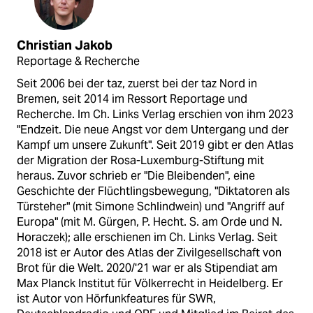
Christian Jakob
Reportage & Recherche
Seit 2006 bei der taz, zuerst bei der taz Nord in
Bremen, seit 2014 im Ressort Reportage und
Recherche. Im Ch. Links Verlag erschien von ihm 2023
"Endzeit. Die neue Angst vor dem Untergang und der
Kampf um unsere Zukunft". Seit 2019 gibt er den Atlas
der Migration der Rosa-Luxemburg-Stiftung mit
heraus. Zuvor schrieb er "Die Bleibenden", eine
Geschichte der Flüchtlingsbewegung, "Diktatoren als
Türsteher" (mit Simone Schlindwein) und "Angriff auf
Europa" (mit M. Gürgen, P. Hecht. S. am Orde und N.
Horaczek); alle erschienen im Ch. Links Verlag. Seit
2018 ist er Autor des Atlas der Zivilgesellschaft von
Brot für die Welt. 2020/'21 war er als Stipendiat am
Max Planck Institut für Völkerrecht in Heidelberg. Er
ist Autor von Hörfunkfeatures für SWR,