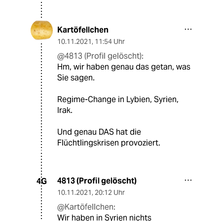
Kartöfellchen
10.11.2021
,
11:54 Uhr
@4813 (Profil gelöscht):
Hm, wir haben genau das getan, was
Sie sagen.
Regime-Change in Lybien, Syrien,
Irak.
Und genau DAS hat die
Flüchtlingskrisen provoziert.
4813 (Profil gelöscht)
4G
10.11.2021
,
20:12 Uhr
@Kartöfellchen:
Wir haben in Syrien nichts