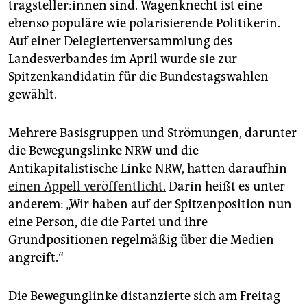
trag­stel­le­r:in­nen sind. Wagenknecht ist eine
ebenso populäre wie polarisierende Politikerin.
Auf einer Delegiertenversammlung des
Landesverbandes im April wurde sie zur
Spitzenkandidatin für die Bundestagswahlen
gewählt.
Mehrere Basisgruppen und Strömungen, darunter
die Bewegungslinke NRW und die
Antikapitalistische Linke NRW, hatten daraufhin
einen Appell veröffentlicht.
Darin heißt es unter
anderem: „Wir haben auf der Spitzenposition nun
eine Person, die die Partei und ihre
Grundpositionen regelmäßig über die Medien
angreift.“
Die Bewegunglinke distanzierte sich am Freitag