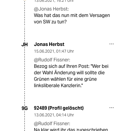
13.06.2021
,
16:21 Uhr
@Jonas Herbst:
Was hat das nun mit dem Versagen
von SW zu tun?
Jonas Herbst
JH
15.06.2021
,
01:47 Uhr
@Rudolf Fissner:
Bezog sich auf Ihren Post: "Wer bei
der Wahl Änderung will sollte die
Grünen wählen für eine grüne
linksliberale Kanzlerin."
92489 (Profil gelöscht)
9G
13.06.2021
,
04:14 Uhr
@Rudolf Fissner:
Na klar wird ihr das zugeschrieben,