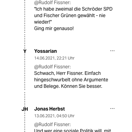
@Rudolf Fissner:
"Ich habe zweimal die Schröder SPD
und Fischer Grünen gewählt - nie
wieder!"
Ging mir genauso!
Yossarian
Y
14.06.2021
,
22:21 Uhr
@Rudolf Fissner:
Schwach, Herr Fissner. Einfach
hingeschwurbelt ohne Argumente
und Belege. Können Sie besser.
Jonas Herbst
JH
13.06.2021
,
04:50 Uhr
@Rudolf Fissner:
Und wer eine soziale Politik will, mit