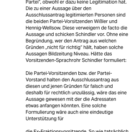
Partei“, obwohl er dazu keine Legitimation hat.
Die zu einer Aussage über den
Ausschlussantrag legitimierten Personen sind
die beiden Partei-Vorsitzenden Wißler und
Hennig-Wellsow. Diese verweigern de facto die
Aussage und schicken Schindler vor. Ohne eine
Begründung, wer den Antrag aus welchen
Gründen „nicht für richtig“ hält, haben solche
Aussagen Bildzeitung Niveau. Hätte das
Vorsitzenden-Sprachrohr Schindler formuliert:
Die Partei-Vorsitzenden bzw. der Partei-
Vorstand halten den Ausschlussantrag aus
diesen und jenen Gründen für falsch und
deshalb für rechtlich unzulässig, wäre das eine
Aussage gewesen mit der die Adressaten
etwas anfangen könnten. Eine solche
Formulierung wäre auch eine eindeutige
Unterstützung für
die Ex-Fraktionsvorsitzende. So wie tatsächlich