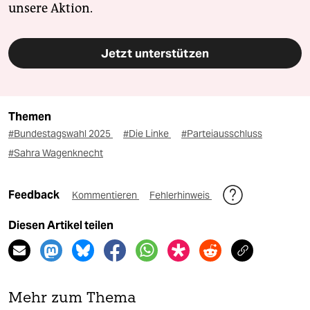
unsere Aktion.
Jetzt unterstützen
Themen
#Bundestagswahl 2025
#Die Linke
#Parteiausschluss
#Sahra Wagenknecht
Feedback
Kommentieren
Fehlerhinweis
Diesen Artikel teilen
Mehr zum Thema