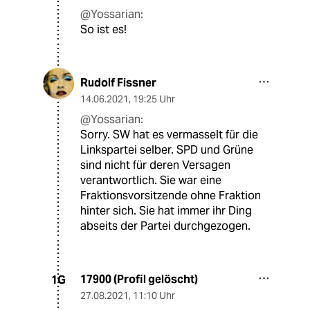
@Yossarian:
So ist es!
Rudolf Fissner
14.06.2021
,
19:25 Uhr
@Yossarian:
Sorry. SW hat es vermasselt für die
Linkspartei selber. SPD und Grüne
sind nicht für deren Versagen
verantwortlich. Sie war eine
Fraktionsvorsitzende ohne Fraktion
hinter sich. Sie hat immer ihr Ding
abseits der Partei durchgezogen.
17900 (Profil gelöscht)
1G
27.08.2021
,
11:10 Uhr