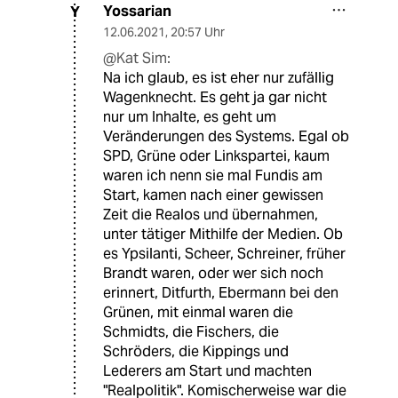
Yossarian
Y
12.06.2021
,
20:57 Uhr
@Kat Sim:
Na ich glaub, es ist eher nur zufällig
Wagenknecht. Es geht ja gar nicht
nur um Inhalte, es geht um
Veränderungen des Systems. Egal ob
SPD, Grüne oder Linkspartei, kaum
waren ich nenn sie mal Fundis am
Start, kamen nach einer gewissen
Zeit die Realos und übernahmen,
unter tätiger Mithilfe der Medien. Ob
es Ypsilanti, Scheer, Schreiner, früher
Brandt waren, oder wer sich noch
erinnert, Ditfurth, Ebermann bei den
Grünen, mit einmal waren die
Schmidts, die Fischers, die
Schröders, die Kippings und
Lederers am Start und machten
"Realpolitik". Komischerweise war die