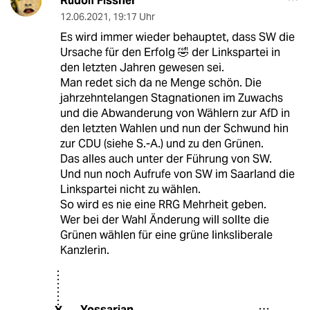
Rudolf Fissner
12.06.2021
,
19:17 Uhr
Es wird immer wieder behauptet, dass SW die
Ursache für den Erfolg 🤣 der Linkspartei in
den letzten Jahren gewesen sei.
Man redet sich da ne Menge schön. Die
jahrzehntelangen Stagnationen im Zuwachs
und die Abwanderung von Wählern zur AfD in
den letzten Wahlen und nun der Schwund hin
zur CDU (siehe S.-A.) und zu den Grünen.
Das alles auch unter der Führung von SW.
Und nun noch Aufrufe von SW im Saarland die
Linkspartei nicht zu wählen.
So wird es nie eine RRG Mehrheit geben.
Wer bei der Wahl Änderung will sollte die
Grünen wählen für eine grüne linksliberale
Kanzlerin.
Yossarian