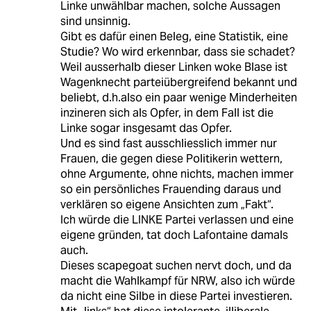
Linke unwählbar machen, solche Aussagen
sind unsinnig.
Gibt es dafür einen Beleg, eine Statistik, eine
Studie? Wo wird erkennbar, dass sie schadet?
Weil ausserhalb dieser Linken woke Blase ist
Wagenknecht parteiübergreifend bekannt und
beliebt, d.h.also ein paar wenige Minderheiten
inzineren sich als Opfer, in dem Fall ist die
Linke sogar insgesamt das Opfer.
Und es sind fast ausschliesslich immer nur
Frauen, die gegen diese Politikerin wettern,
ohne Argumente, ohne nichts, machen immer
so ein persönliches Frauending daraus und
verklären so eigene Ansichten zum „Fakt“.
Ich würde die LINKE Partei verlassen und eine
eigene gründen, tat doch Lafontaine damals
auch.
Dieses scapegoat suchen nervt doch, und da
macht die Wahlkampf für NRW, also ich würde
da nicht eine Silbe in diese Partei investieren.