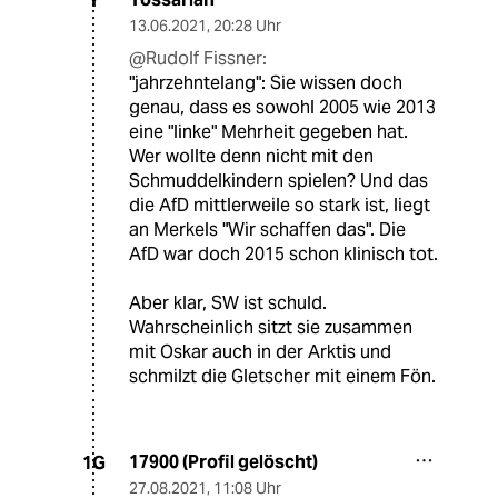
Y
13.06.2021
,
20:28 Uhr
@Rudolf Fissner:
"jahrzehntelang": Sie wissen doch
genau, dass es sowohl 2005 wie 2013
eine "linke" Mehrheit gegeben hat.
Wer wollte denn nicht mit den
Schmuddelkindern spielen? Und das
die AfD mittlerweile so stark ist, liegt
an Merkels "Wir schaffen das". Die
AfD war doch 2015 schon klinisch tot.
Aber klar, SW ist schuld.
Wahrscheinlich sitzt sie zusammen
mit Oskar auch in der Arktis und
schmilzt die Gletscher mit einem Fön.
17900 (Profil gelöscht)
1G
27.08.2021
,
11:08 Uhr