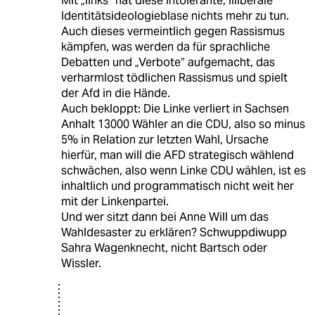
Mit „links“ hat diese intolerante, illiberale
Identitätsideologieblase nichts mehr zu tun.
Auch dieses vermeintlich gegen Rassismus
kämpfen, was werden da für sprachliche
Debatten und „Verbote“ aufgemacht, das
verharmlost tödlichen Rassismus und spielt
der Afd in die Hände.
Auch bekloppt: Die Linke verliert in Sachsen
Anhalt 13000 Wähler an die CDU, also so minus
5% in Relation zur letzten Wahl, Ursache
hierfür, man will die AFD strategisch wählend
schwächen, also wenn Linke CDU wählen, ist es
inhaltlich und programmatisch nicht weit her
mit der Linkenpartei.
Und wer sitzt dann bei Anne Will um das
Wahldesaster zu erklären? Schwuppdiwupp
Sahra Wagenknecht, nicht Bartsch oder
Wissler.