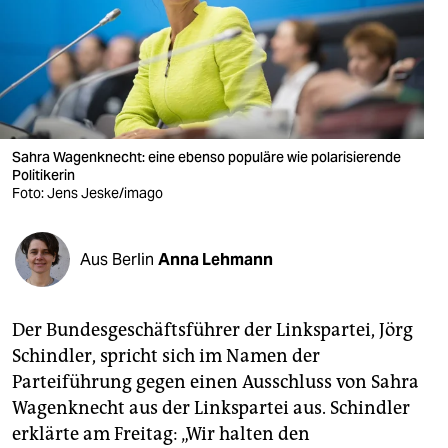
berlin
nord
wahrheit
verlag
Sahra Wagenknecht: eine ebenso populäre wie polarisierende
verlag
Politikerin
Foto: Jens Jeske/imago
veranstaltungen
shop
Aus Berlin
Anna Lehmann
fragen & hilfe
Der Bundesgeschäftsführer der Linkspartei, Jörg
unterstützen
Schindler, spricht sich im Namen der
abo
Parteiführung gegen einen Ausschluss von Sahra
Wagenknecht aus der Linkspartei aus. Schindler
genossenschaft
erklärte am Freitag: „Wir halten den