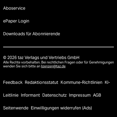
Aboservice
ePaper Login
Downloads für Abonnierende
© 2026 taz Verlags und Vertriebs GmbH
Alle Rechte vorbehalten. Bei rechtlichen Fragen oder für Genehmigungen
wenden Sie sich bitte an
lizenzen@taz.de
Feedback
Redaktionsstatut
Kommune-Richtlinien
KI-
Leitlinie
Informant
Datenschutz
Impressum
AGB
Seitenwende
Einwilligungen widerrufen (Ads)