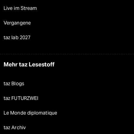
Live im Stream
Vergangene
taz lab 2027
Mehr taz Lesestoff
taz Blogs
taz FUTURZWEI
Le Monde diplomatique
taz Archiv