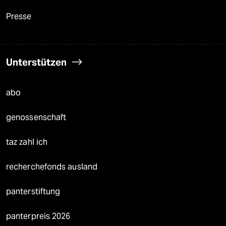
Presse
Unterstützen
abo
genossenschaft
taz zahl ich
recherchefonds ausland
panterstiftung
panterpreis 2026