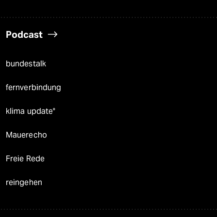
Podcast
bundestalk
fernverbindung
klima update°
Mauerecho
Freie Rede
reingehen