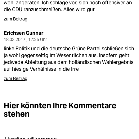
wohl angeraten. Ich schlage vor, sich noch offensiver an
die CDU ranzuschmeißen. Alles wird gut
zum Beitrag
Erichsen Gunnar
18.03.2017 , 17:25 Uhr
linke Politik und die deutsche Grüne Partei schließen sich
ja wohl gegenseitig im Wesentlichen aus. Insofern geht
jedwede Ableitung aus dem holländischen Wahlergebnis
auf hiesige Verhälnisse in die Irre
zum Beitrag
Hier könnten Ihre Kommentare
stehen