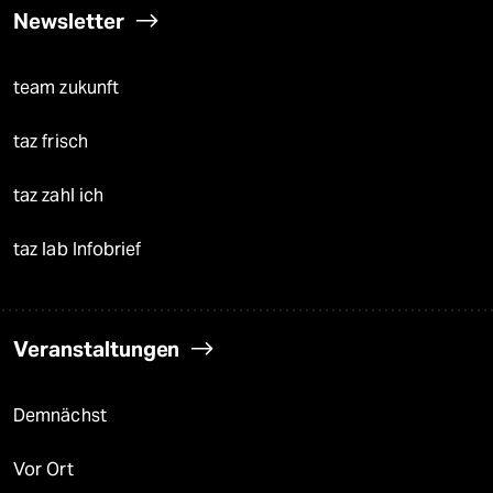
Newsletter
team zukunft
taz frisch
taz zahl ich
taz lab Infobrief
Veranstaltungen
Demnächst
Vor Ort