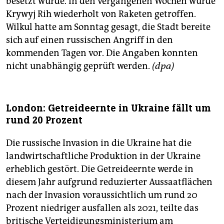
besetzt wurde. In den vergangenen Wochen wurde
Krywyj Rih wiederholt von Raketen getroffen.
Wilkul hatte am Sonntag gesagt, die Stadt bereite
sich auf einen russischen Angriff in den
kommenden Tagen vor. Die Angaben konnten
nicht unabhängig geprüft werden.
(dpa)
London: Getreideernte in Ukraine fällt um
rund 20 Prozent
Die russische Invasion in die Ukraine hat die
landwirtschaftliche Produktion in der Ukraine
erheblich gestört. Die Getreideernte werde in
diesem Jahr aufgrund reduzierter Aussaatflächen
nach der Invasion voraussichtlich um rund 20
Prozent niedriger ausfallen als 2021, teilte das
britische Verteidigungsministerium am