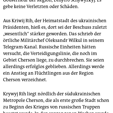
Gouverneur der Region, Dmytro Schywyzkyj. Es
gebe keine Verletzten oder Schäden.
Aus Kriwij Rih, der Heimatstadt des ukrainischen
Präsidenten, hieß es, dort sei der Beschuss zuletzt
„wesentlich“ stärker geworden. Das schrieb der
örtliche Militärchef Oleksandr Wilkul in seinem
Telegram-Kanal. Russische Einheiten hätten
versucht, die Verteidigungslinie, die noch im
Gebiet Cherson liege, zu durchbrechen. Sie seien
allerdings erfolglos geblieben. Allerdings werde
ein Anstieg an Flüchtlingen aus der Region
Cherson verzeichnet.
Krywyj Rih liegt nördlich der südukrainischen
Metropole Cherson, die als erste große Stadt schon
zu Beginn des Krieges von russischen Truppen