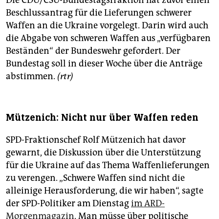
Die CDU/CSU-Bundestagsfraktion hat zuvor einen
Beschlussantrag für die Lieferungen schwerer
Waffen an die Ukraine vorgelegt. Darin wird auch
die Abgabe von schweren Waffen aus „verfügbaren
Beständen“ der Bundeswehr gefordert. Der
Bundestag soll in dieser Woche über die Anträge
abstimmen.
(rtr)
Mützenich: Nicht nur über Waffen reden
SPD-Fraktionschef Rolf Mützenich hat davor
gewarnt, die Diskussion über die Unterstützung
für die Ukraine auf das Thema Waffenlieferungen
zu verengen. „Schwere Waffen sind nicht die
alleinige Herausforderung, die wir haben“, sagte
der SPD-Politiker am Dienstag
im ARD-
Morgenmagazin
. Man müsse über politische