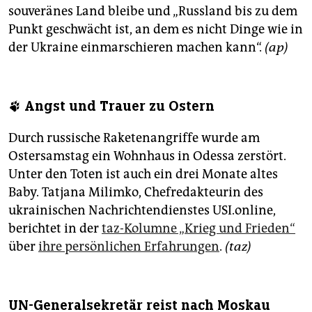
souveränes Land bleibe und „Russland bis zu dem
Punkt geschwächt ist, an dem es nicht Dinge wie in
der Ukraine einmarschieren machen kann“.
(ap)
🐾 Angst und Trauer zu Ostern
Durch russische Raketenangriffe wurde am
Ostersamstag ein Wohnhaus in Odessa zerstört.
Unter den Toten ist auch ein drei Monate altes
Baby. Tatjana Milimko, Chefredakteurin des
ukrainischen Nachrichtendienstes USI.online,
berichtet in der
taz-Kolumne „Krieg und Frieden“
über
ihre persönlichen Erfahrungen
.
(taz)
UN-Generalsekretär reist nach Moskau