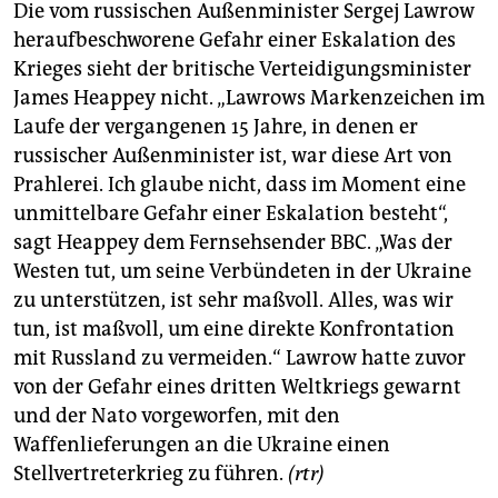
Die vom russischen Außenminister Sergej Lawrow
heraufbeschworene Gefahr einer Eskalation des
Krieges sieht der britische Verteidigungsminister
James Heappey nicht. „Lawrows Markenzeichen im
Laufe der vergangenen 15 Jahre, in denen er
russischer Außenminister ist, war diese Art von
Prahlerei. Ich glaube nicht, dass im Moment eine
unmittelbare Gefahr einer Eskalation besteht“,
sagt Heappey dem Fernsehsender BBC. „Was der
Westen tut, um seine Verbündeten in der Ukraine
zu unterstützen, ist sehr maßvoll. Alles, was wir
tun, ist maßvoll, um eine direkte Konfrontation
mit Russland zu vermeiden.“ Lawrow hatte zuvor
von der Gefahr eines dritten Weltkriegs gewarnt
und der Nato vorgeworfen, mit den
Waffenlieferungen an die Ukraine einen
Stellvertreterkrieg zu führen.
(rtr)