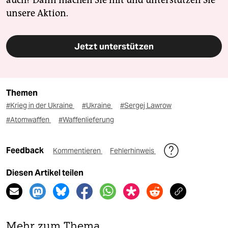
auch? Dann machen Sie mit und unterstützen Sie
unsere Aktion.
Jetzt unterstützen
Themen
#Krieg in der Ukraine
#Ukraine
#Sergej Lawrow
#Atomwaffen
#Waffenlieferung
Feedback
Kommentieren
Fehlerhinweis
Diesen Artikel teilen
Mehr zum Thema