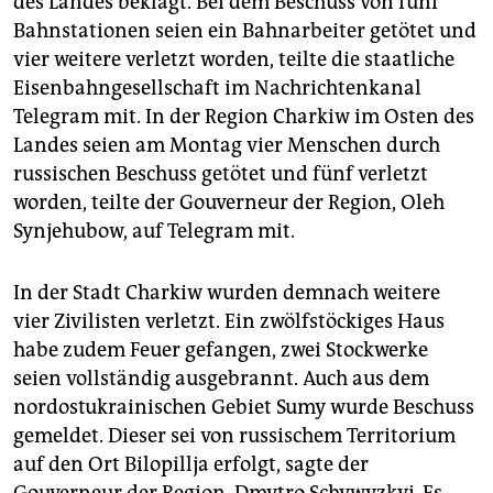
des Landes beklagt. Bei dem Beschuss von fünf
Bahnstationen seien ein Bahnarbeiter getötet und
vier weitere verletzt worden, teilte die staatliche
Eisenbahngesellschaft im Nachrichtenkanal
Telegram mit. In der Region Charkiw im Osten des
Landes seien am Montag vier Menschen durch
russischen Beschuss getötet und fünf verletzt
worden, teilte der Gouverneur der Region, Oleh
Synjehubow, auf Telegram mit.
In der Stadt Charkiw wurden demnach weitere
vier Zivilisten verletzt. Ein zwölfstöckiges Haus
habe zudem Feuer gefangen, zwei Stockwerke
seien vollständig ausgebrannt. Auch aus dem
nordostukrainischen Gebiet Sumy wurde Beschuss
gemeldet. Dieser sei von russischem Territorium
auf den Ort Bilopillja erfolgt, sagte der