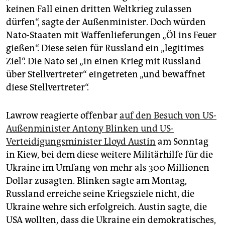
keinen Fall einen dritten Weltkrieg zulassen
dürfen“, sagte der Außenminister. Doch würden
Nato-Staaten mit Waffenlieferungen „Öl ins Feuer
gießen“. Diese seien für Russland ein „legitimes
Ziel“. Die Nato sei „in einen Krieg mit Russland
über Stellvertreter“ eingetreten „und bewaffnet
diese Stellvertreter“.
Lawrow reagierte offenbar
auf den Besuch von US-
Außenminister Antony Blinken und US-
Verteidigungsminister Lloyd Austin
am Sonntag
in Kiew, bei dem diese weitere Militärhilfe für die
Ukraine im Umfang von mehr als 300 Millionen
Dollar zusagten. Blinken sagte am Montag,
Russland erreiche seine Kriegsziele nicht, die
Ukraine wehre sich erfolgreich. Austin sagte, die
USA wollten, dass die Ukraine ein demokratisches,