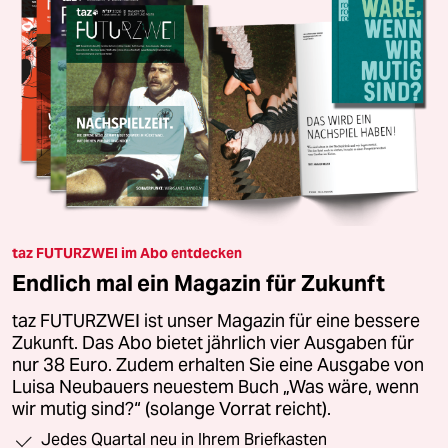
taz FUTURZWEI im Abo entdecken
Endlich mal ein Magazin für Zukunft
taz FUTURZWEI ist unser Magazin für eine bessere
Zukunft. Das Abo bietet jährlich vier Ausgaben für
nur 38 Euro. Zudem erhalten Sie eine Ausgabe von
Luisa Neubauers neuestem Buch „Was wäre, wenn
wir mutig sind?“ (solange Vorrat reicht).
Jedes Quartal neu in Ihrem Briefkasten