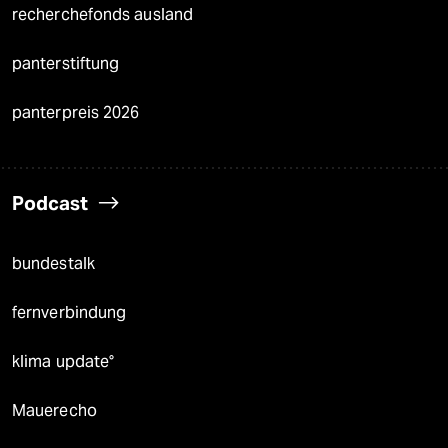
recherchefonds ausland
panterstiftung
panterpreis 2026
Podcast
bundestalk
fernverbindung
klima update°
Mauerecho