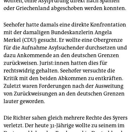
wollten, ohne Asylprüfung direkt nach Spanien
oder Griechenland abgeschoben werden konnten.
Seehofer hatte damals eine direkte Konfrontation
mit der damaligen Bundeskanzlerin Angela
Merkel (CDU) gesucht. Er wollte eine Obergrenze
für die Aufnahme Asylsuchender durchsetzen und
dazu Ankommende an den deutschen Grenzen
zurückweisen. Ju­ris­t:in­nen hatten dies für
rechtswidrig gehalten. Seehofer versuchte die
Kritik mit den beiden Abkommen zu entkräften.
Zuletzt waren Forderungen nach der Ausweitung
von Zurückweisungen an den deutschen Grenzen
lauter geworden.
Die Richter sahen gleich mehrere Rechte des Syrers
verletzt. Der heute 31-Jährige wollte zu seinem im