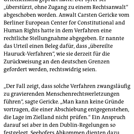
„überstürzt, ohne Zugang zu einem Rechtsanwalt“
abgeschoben worden. Anwalt Carsten Gericke vom
Berliner European Center for Constitutional and
Human Rights hatte in dem Verfahren eine
rechtliche Stellungnahme abgegeben. Er nannte
das Urteil einen Beleg dafür, dass „übereilte
Hauruck-Verfahren“, wie sie derzeit für die
Zurückweisung an den deutschen Grenzen
gefordert werden, rechtswidrig seien.
„Der Fall zeigt, dass solche Verfahren zwangsläufig
zu gravierenden Menschenrechtsverletzungen
führen“, sagte Gericke. „Man kann keine Gründe
vortragen, die einer Abschiebung entgegenstehen,
die Lage im Zielland nicht prüfen.“ Ein Anspruch
darauf sei aber in den Dublin-Regelungen so
festgelegt. Seehofers Abkommen dienten dazu,