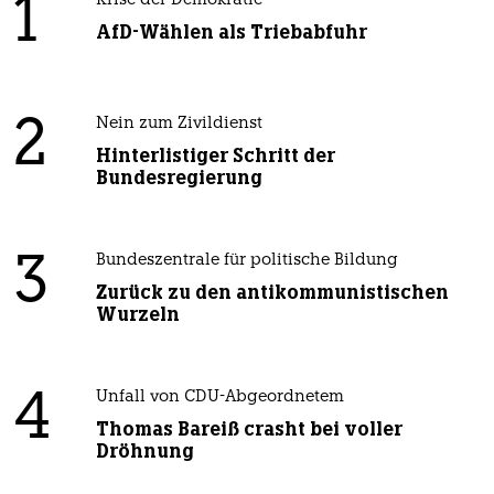
1
Krise der Demokratie
AfD-Wählen als Triebabfuhr
2
Nein zum Zivildienst
Hinterlistiger Schritt der
Bundesregierung
3
Bundeszentrale für politische Bildung
Zurück zu den antikommunistischen
Wurzeln
4
Unfall von CDU-Abgeordnetem
Thomas Bareiß crasht bei voller
Dröhnung