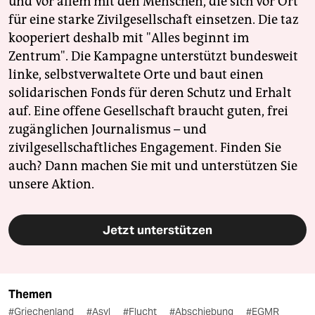
und vor allem mit den Menschen, die sich vor Ort
für eine starke Zivilgesellschaft einsetzen. Die taz
kooperiert deshalb mit "Alles beginnt im
Zentrum". Die Kampagne unterstützt bundesweit
linke, selbstverwaltete Orte und baut einen
solidarischen Fonds für deren Schutz und Erhalt
auf. Eine offene Gesellschaft braucht guten, frei
zugänglichen Journalismus – und
zivilgesellschaftliches Engagement. Finden Sie
auch? Dann machen Sie mit und unterstützen Sie
unsere Aktion.
Jetzt unterstützen
Themen
#Griechenland
#Asyl
#Flucht
#Abschiebung
#EGMR