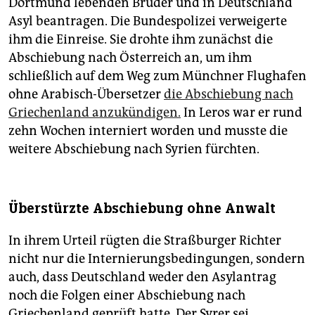
Dortmund lebenden Bruder und in Deutschland
Asyl beantragen. Die Bundespolizei verweigerte
ihm die Einreise. Sie drohte ihm zunächst die
Abschiebung nach Österreich an, um ihm
schließlich auf dem Weg zum Münchner Flughafen
ohne Arabisch-Übersetzer
die Abschiebung nach
Griechenland anzukündigen.
In Leros war er rund
zehn Wochen interniert worden und musste die
weitere Abschiebung nach Syrien fürchten.
Überstürzte Abschiebung ohne Anwalt
In ihrem Urteil rügten die Straßburger Richter
nicht nur die Internierungsbedingungen, sondern
auch, dass Deutschland weder den Asylantrag
noch die Folgen einer Abschiebung nach
Griechenland geprüft hatte. Der Syrer sei