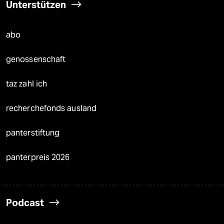
Unterstützen
abo
genossenschaft
taz zahl ich
recherchefonds ausland
panterstiftung
panterpreis 2026
Podcast