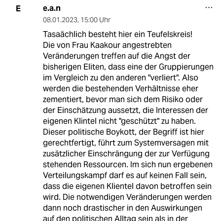
e.a.n
E
08.01.2023
,
15:00 Uhr
Tasaächlich besteht hier ein Teufelskreis!
Die von Frau Kaakour angestrebten
Veränderungen treffen auf die Angst der
bisherigen Eliten, dass eine der Gruppierungen
im Vergleich zu den anderen "verliert". Also
werden die bestehenden Verhältnisse eher
zementiert, bevor man sich dem Risiko oder
der Einschätzung aussetzt, die Interessen der
eigenen Klintel nicht "geschützt" zu haben.
Dieser politische Boykott, der Begriff ist hier
gerechtfertigt, führt zum Systemversagen mit
zusätzlicher Einschrängung der zur Verfügung
stehenden Ressourcen. Im sich nun ergebenen
Verteilungskampf darf es auf keinen Fall sein,
dass die eigenen Klientel davon betroffen sein
wird. Die notwendigen Veränderungen werden
dann noch drastischer in den Auswirkungen
auf den politischen Alltag sein als in der