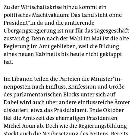
Zu der Wirtschaftskrise hinzu kommt ein
politisches Machtvakuum: Das Land steht ohne
Prä­si­den­t*in da und die amtierende
Übergangsregierung ist nur für das Tagesgeschäft
zuständig. Denn nach der Wahl im Mai ist die alte
Regierung im Amt geblieben, weil die Bildung
eines neuen Kabinetts bis heute nicht geklappt
hat.
Im Libanon teilen die Parteien die Mi­nis­te­r*in­
nen­pos­ten nach Einfluss, Konfession und Größe
des parlamentarischen Blocks unter sich auf.
Dabei wird auch über andere einflussreiche Ämter
diskutiert, etwa das Präsidialamt. Ende Oktober
lief die Amtszeit des ehemaligen Präsidenten
Michel Aoun ab. Doch wie die Regierungsbildung
stockt auch die Neubesetzung des Postens. Bereits