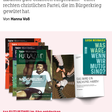
rechten christlichen Partei, die im Bürgerkrieg
gewütet hat.
Von
Hanna Voß
taz FUTURZWEI im Abo entdecken