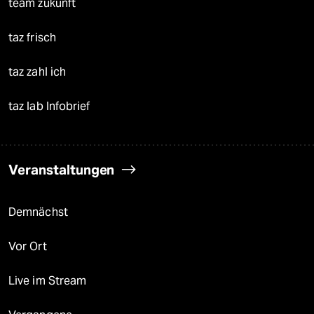
team zukunft
taz frisch
taz zahl ich
taz lab Infobrief
Veranstaltungen
Demnächst
Vor Ort
Live im Stream