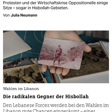
Protesten und der Wirtschaftskrise Oppositionelle einige
Sitze – sogar in Hisbollah-Gebieten.
Von
Julia Neumann
Wahlen im Libanon
Die radikalen Gegner der Hisbollah
Den Lebanese Forces werden bei den Wahlen im
Libanon gute Chancen eingeräumt – einer