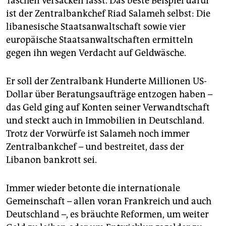
Taschen versacken lässt. Das beste Beispiel dafür
ist der Zentralbankchef Riad Salameh selbst: Die
libanesische Staatsanwaltschaft sowie vier
europäische Staatsanwaltschaften ermitteln
gegen ihn wegen Verdacht auf Geldwäsche.
Er soll der Zentralbank Hunderte Millionen US-
Dollar über Beratungsaufträge entzogen haben –
das Geld ging auf Konten seiner Verwandtschaft
und steckt auch in Immobilien in Deutschland.
Trotz der Vorwürfe ist Salameh noch immer
Zentralbankchef – und bestreitet, dass der
Libanon bankrott sei.
Immer wieder betonte die internationale
Gemeinschaft – allen voran Frankreich und auch
Deutschland –, es bräuchte Reformen, um weiter