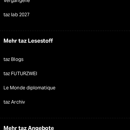
Vergangene
taz lab 2027
Mehr taz Lesestoff
taz Blogs
taz FUTURZWEI
Le Monde diplomatique
taz Archiv
Mehr taz Angebote