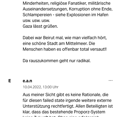
Minderheiten, religiöse Fanatiker, militärische
Auseinandersetzungen, Korruption ohne Ende,
Schlampereien - siehe Explosionen im Hafen
usw. usw. usw.
Gaza lässt grüßen.
Dabei war Beirut mal, wie man vielfach hört,
eine schöne Stadt am Mittelmeer. Die
Menschen haben es offenbar total versaut!!
Da rauszukommen geht nur radikal.
e.a.n
E
10.04.2022
,
13:00 Uhr
Aus meiner Sicht gibt es keine Rationale, die
für diesen failed state irgende weitere externe
Unterstützung rechtfertigt. Allen Beteiligten ist
klar, dass das bestehende Proporz-System