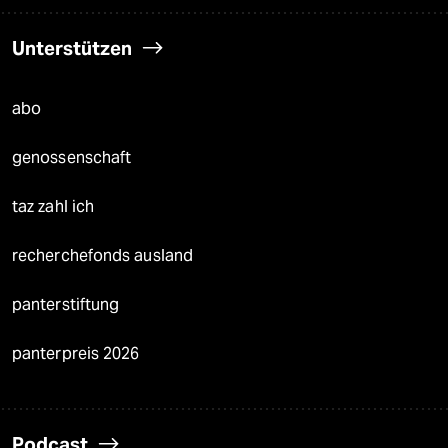
Unterstützen
abo
genossenschaft
taz zahl ich
recherchefonds ausland
panterstiftung
panterpreis 2026
Podcast