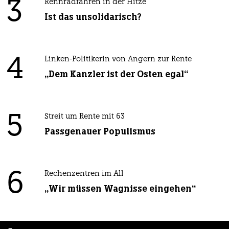
3
Rennradfahren in der Hitze
Ist das unsolidarisch?
4
Linken-Politikerin von Angern zur Rente
„Dem Kanzler ist der Osten egal“
5
Streit um Rente mit 63
Passgenauer Populismus
6
Rechenzentren im All
„Wir müssen Wagnisse eingehen“