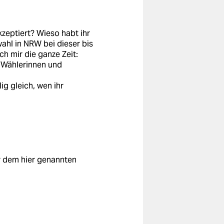
kzeptiert? Wieso habt ihr
ahl in NRW bei dieser bis
ch mir die ganze Zeit:
n Wählerinnen und
ig gleich, wen ihr
r dem hier genannten