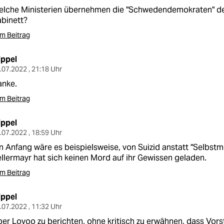
lche Ministerien übernehmen die "Schwedendemokraten" den
binett?
m Beitrag
ippel
.07.2022 , 21:18 Uhr
anke.
m Beitrag
ippel
.07.2022 , 18:59 Uhr
n Anfang wäre es beispielsweise, von Suizid anstatt "Selbstm
llermayr hat sich keinen Mord auf ihr Gewissen geladen.
m Beitrag
ippel
.07.2022 , 11:32 Uhr
er Lovoo zu berichten, ohne kritisch zu erwähnen, dass Vor