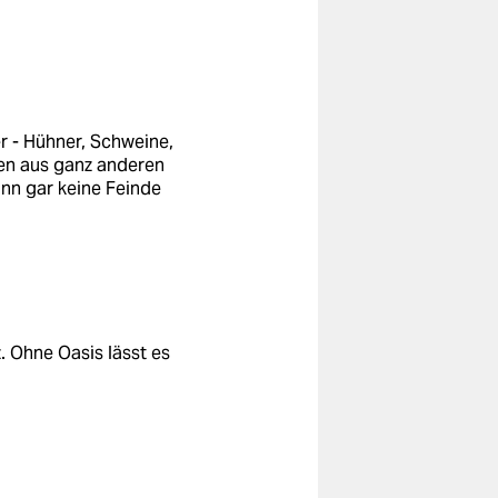
r - Hühner, Schweine,
en aus ganz anderen
ann gar keine Feinde
. Ohne Oasis lässt es