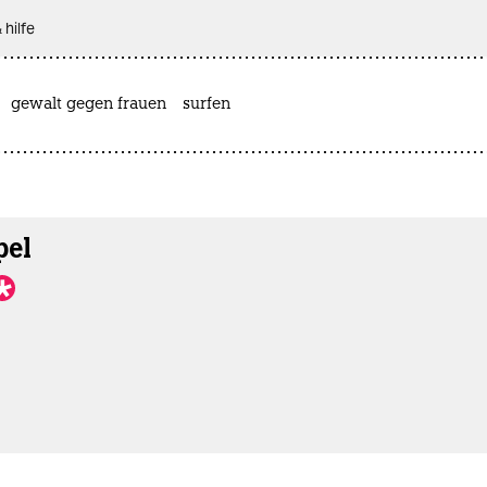
 hilfe
gewalt gegen frauen
surfen
pel