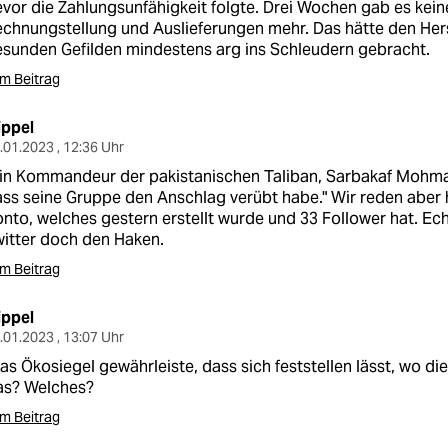
vor die Zahlungsunfähigkeit folgte. Drei Wochen gab es kein
chnungstellung und Auslieferungen mehr. Das hätte den Herst
sunden Gefilden mindestens arg ins Schleudern gebracht.
m Beitrag
ippel
.01.2023 , 12:36 Uhr
in Kommandeur der pakistanischen Taliban, Sarbakaf Mohmand
ss seine Gruppe den Anschlag verübt habe." Wir reden aber 
nto, welches gestern erstellt wurde und 33 Follower hat. Ech
itter doch den Haken.
m Beitrag
ippel
.01.2023 , 13:07 Uhr
as Ökosiegel gewährleiste, dass sich feststellen lässt, wo 
as? Welches?
m Beitrag