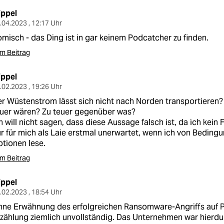
ippel
.04.2023 , 12:17 Uhr
misch - das Ding ist in gar keinem Podcatcher zu finden.
m Beitrag
ippel
.02.2023 , 19:26 Uhr
r Wüstenstrom lässt sich nicht nach Norden transportieren?
uer wären? Zu teuer gegenüber was?
h will nicht sagen, dass diese Aussage falsch ist, da ich kei
r für mich als Laie erstmal unerwartet, wenn ich von Beding
tionen lese.
m Beitrag
ippel
.02.2023 , 18:54 Uhr
ne Erwähnung des erfolgreichen Ransomware-Angriffs auf Pr
zählung ziemlich unvollständig. Das Unternehmen war hierdu