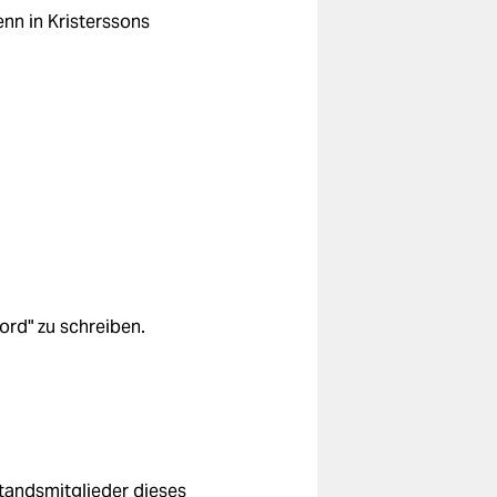
n in Kristerssons
ord" zu schreiben.
standsmitglieder dieses