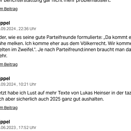
r Berichterstattung gar nicht mehr problematisiert.
m Beitrag
ippel
.09.2024 , 22:36 Uhr
er, wie es seine gute Parteifreunde formulierte: „Da kommt e
ühe melken. Ich komme eher aus dem Völkerrecht. Wir komm
lten im Zweifel.“. Je nach Parteifreund:innen braucht man d
ehr.
m Beitrag
ippel
.09.2024 , 10:21 Uhr
tzt habe ich Lust auf mehr Texte von Lukas Heinser in der taz
ch aber sicherlich auch 2025 ganz gut aushalten.
m Beitrag
ippel
.06.2023 , 17:52 Uhr