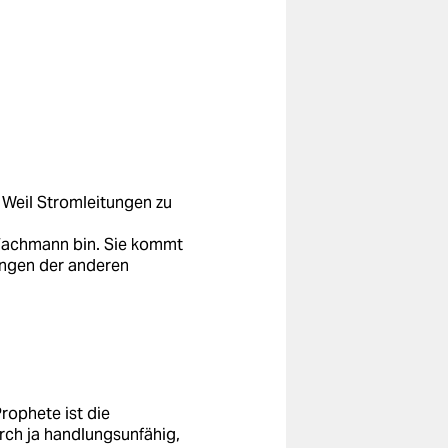
 Weil Stromleitungen zu
n Fachmann bin. Sie kommt
ungen der anderen
ophete ist die
rch ja handlungsunfähig,