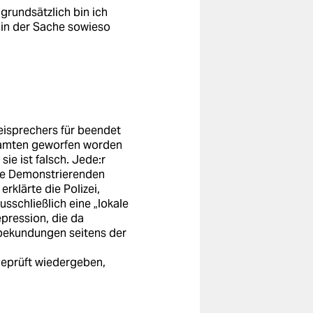
 grundsätzlich bin ich
 in der Sache sowieso
eisprechers für beendet
Beamten geworfen worden
sie ist falsch. Jede:r
Die Demonstrierenden
klärte die Polizei,
sschließlich eine „lokale
epression, die da
sbekundungen seitens der
ngeprüft wiedergeben,