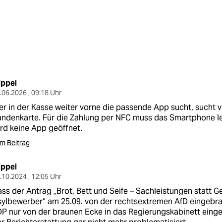
ippel
.06.2026 , 09:18 Uhr
r in der Kasse weiter vorne die passende App sucht, sucht v
ndenkarte. Für die Zahlung per NFC muss das Smartphone led
rd keine App geöffnet.
m Beitrag
ippel
.10.2024 , 12:05 Uhr
ss der Antrag „Brot, Bett und Seife – Sachleistungen statt G
ylbewerber“ am 25.09. von der rechtsextremen AfD eingebra
P nur von der braunen Ecke in das Regierungskabinett einge