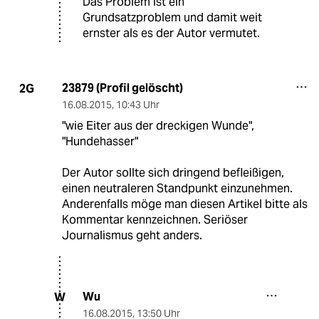
Das Problem ist ein
Grundsatzproblem und damit weit
ernster als es der Autor vermutet.
23879 (Profil gelöscht)
2G
16.08.2015
,
10:43 Uhr
"wie Eiter aus der dreckigen Wunde",
"Hundehasser"
Der Autor sollte sich dringend befleißigen,
einen neutraleren Standpunkt einzunehmen.
Anderenfalls möge man diesen Artikel bitte als
Kommentar kennzeichnen. Seriöser
Journalismus geht anders.
Wu
W
16.08.2015
,
13:50 Uhr