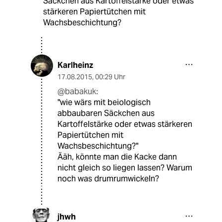
Säckchen aus Kartoffelstärke oder etwas
stärkeren Papiertütchen mit
Wachsbeschichtung?
Karlheinz
17.08.2015
,
00:29 Uhr
@babakuk:
"wie wärs mit beiologisch
abbaubaren Säckchen aus
Kartoffelstärke oder etwas stärkeren
Papiertütchen mit
Wachsbeschichtung?"
Ääh, könnte man die Kacke dann
nicht gleich so liegen lassen? Warum
noch was drumrumwickeln?
jhwh