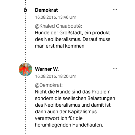
Demokrat
D
16.08.2015
,
13:46 Uhr
@Khaled Chaabouté:
Hunde der Großstadt, ein produkt
des Neoliberalismus. Darauf muss
man erst mal kommen.
Werner W.
16.08.2015
,
18:20 Uhr
@Demokrat:
Nicht die Hunde sind das Problem
sondern die seelischen Belastungen
des Neoliberalismus und damit ist
dann auch der Kapitalismus
verantwortlich für die
herumliegenden Hundehaufen.