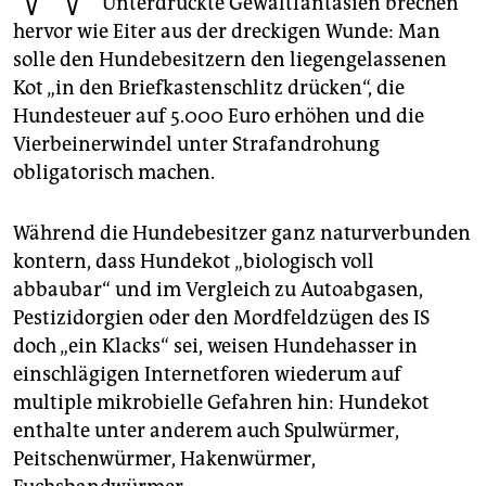
Unterdrückte Gewaltfantasien brechen
epaper login
hervor wie Eiter aus der dreckigen Wunde: Man
solle den Hundebesitzern den liegengelassenen
Kot „in den Briefkastenschlitz drücken“, die
Hundesteuer auf 5.000 Euro erhöhen und die
Vierbeinerwindel unter Strafandrohung
obligatorisch machen.
Während die Hundebesitzer ganz naturverbunden
kontern, dass Hundekot „biologisch voll
abbaubar“ und im Vergleich zu Autoabgasen,
Pestizidorgien oder den Mordfeldzügen des IS
doch „ein Klacks“ sei, weisen Hundehasser in
einschlägigen Internetforen wiederum auf
multiple mikrobielle Gefahren hin: Hundekot
enthalte unter anderem auch Spulwürmer,
Peitschenwürmer, Hakenwürmer,