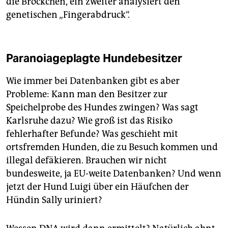
die Bröckchen, ein zweiter analysiert den
genetischen „Fingerabdruck“.
Paranoiageplagte Hundebesitzer
Wie immer bei Datenbanken gibt es aber
Probleme: Kann man den Besitzer zur
Speichelprobe des Hundes zwingen? Was sagt
Karlsruhe dazu? Wie groß ist das Risiko
fehlerhafter Befunde? Was geschieht mit
ortsfremden Hunden, die zu Besuch kommen und
illegal defäkieren. Brauchen wir nicht
bundesweite, ja EU-weite Datenbanken? Und wenn
jetzt der Hund Luigi über ein Häufchen der
Hündin Sally uriniert?