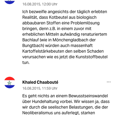
16.08.2015
,
12:00 Uhr
Ich bezweifle angesichts der täglich erlebten
Realität, dass Kotbeutel aus biologisch
abbaubaren Stoffen eine Problemlösung
bringen, denn z.B. in einem zuvor mit
erheblichen Mitteln aufwändig renaturiertem
Bachlauf (wie in Mönchengladbach der
Bungtbach) würden auch massenhaft
Kartoffelstärkebeuten den selben Schaden
verursachen wie es jetzt die Kunststoffbeutel
tun.
Khaled Chaabouté
16.08.2015
,
11:59 Uhr
Es geht nichts an einem Bewusstseinswandel
über Hundehaltung vorbei. Wir wissen ja, dass
wir durch die seelischen Belastungen, die der
Neoliberalismus uns auferlegt, starken