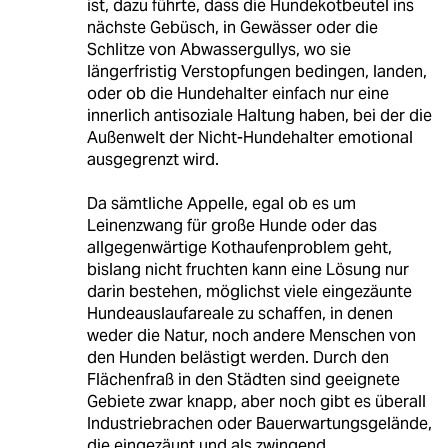
ist, dazu führte, dass die Hundekotbeutel ins
nächste Gebüsch, in Gewässer oder die
Schlitze von Abwassergullys, wo sie
längerfristig Verstopfungen bedingen, landen,
oder ob die Hundehalter einfach nur eine
innerlich antisoziale Haltung haben, bei der die
Außenwelt der Nicht-Hundehalter emotional
ausgegrenzt wird.
Da sämtliche Appelle, egal ob es um
Leinenzwang für große Hunde oder das
allgegenwärtige Kothaufenproblem geht,
bislang nicht fruchten kann eine Lösung nur
darin bestehen, möglichst viele eingezäunte
Hundeauslaufareale zu schaffen, in denen
weder die Natur, noch andere Menschen von
den Hunden belästigt werden. Durch den
Flächenfraß in den Städten sind geeignete
Gebiete zwar knapp, aber noch gibt es überall
Industriebrachen oder Bauerwartungsgelände,
die eingezäunt und als zwingend