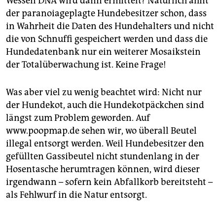
Wessen DNA wird dann ermittelt? Natürlich ahnt
der paranoiageplagte Hundebesitzer schon, dass
in Wahrheit die Daten des Hundehalters und nicht
die von Schnuffi gespeichert werden und dass die
Hundedatenbank nur ein weiterer Mosaikstein
der Totalüberwachung ist. Keine Frage!
Was aber viel zu wenig beachtet wird: Nicht nur
der Hundekot, auch die Hundekotpäckchen sind
längst zum Problem geworden. Auf
www.poopmap.de sehen wir, wo überall Beutel
illegal entsorgt werden. Weil Hundebesitzer den
gefüllten Gassibeutel nicht stundenlang in der
Hosentasche herumtragen können, wird dieser
irgendwann – sofern kein Abfallkorb bereitsteht –
als Fehlwurf in die Natur entsorgt.