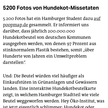
5200 Fotos von Hundekot-Missetaten
5.200 Fotos hat ein Hamburger Student dazu
auf
poopmap.de
gesammelt. Er informiert uns
darüber, dass jährlich 200.000.000
Hundekotbeutel von deutschen Kommunen
ausgegeben werden, von denen 97 Prozent aus
stinknormalem Plastik bestehen, somit „über
Hunderte von Jahren ein Umweltproblem
darstellen“.
Und: Die Beutel würden viel häufiger als
Einkaufstüten in Grünanlagen und Gewässern
landen. Eine interaktive Hundekotbeutelkarte
zeigt, in welchem Hamburger Stadtteil wie viele
Beutel weggeworfen werden. Hey Öko-Institut, was
ist jetzt eigentlich schlimmer: Hundekot oder