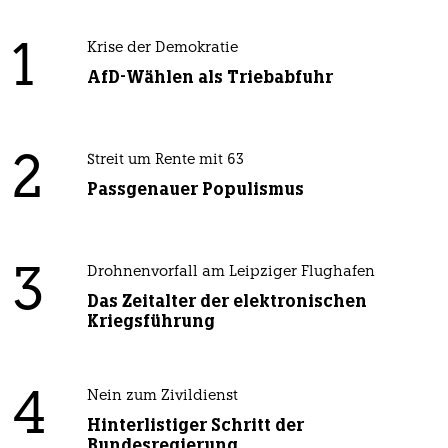
1
Krise der Demokratie
AfD-Wählen als Triebabfuhr
2
Streit um Rente mit 63
Passgenauer Populismus
3
Drohnenvorfall am Leipziger Flughafen
Das Zeitalter der elektronischen
Kriegsführung
4
Nein zum Zivildienst
Hinterlistiger Schritt der
Bundesregierung