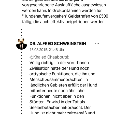
vorgeschriebene Auslauffläche ausgewiesen
werden kann. In Großbritannien werden für
"Hundehaufenvergehen" Geldstrafen von £500
fällig, die auch effektiv beigetrieben werden.
DR. ALFRED SCHWEINSTEIN
16.08.2015
,
21:48 Uhr
@Khaled Chaabouté:
Völlig richtig. In der vorurbanen
Zivilisation hatte der Hund noch
arttypische Funktionen, die ihn und
Mensch zusammenbrachten. In
ländlichen Gebieten erfüllt der Hund
mitunter heute noch ähnliche
Funktionen, nicht aber in den
Städten. Er wird in der Tat als
Seelenbetäuber mißbraucht. Der
Hund ist nicht mehr zeitgemäß und