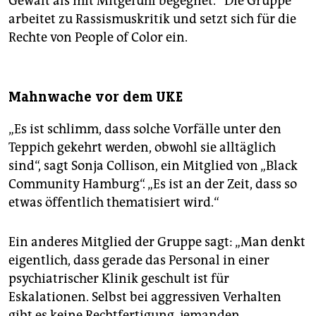
Gewalt als mit Mitgefühl begegnet.“ Die Gruppe
arbeitet zu Rassismuskritik und setzt sich für die
Rechte von People of Color ein.
Mahnwache vor dem UKE
„Es ist schlimm, dass solche Vorfälle unter den
Teppich gekehrt werden, obwohl sie alltäglich
sind“, sagt Sonja Collison, ein Mitglied von „Black
Community Hamburg“. „Es ist an der Zeit, dass so
etwas öffentlich thematisiert wird.“
Ein anderes Mitglied der Gruppe sagt: „Man denkt
eigentlich, dass gerade das Personal in einer
psychiatrischer Klinik geschult ist für
Eskalationen. Selbst bei aggressiven Verhalten
gibt es keine Rechtfertigung, jemanden