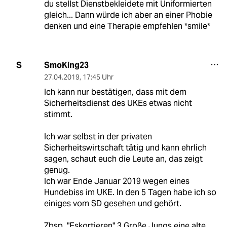
du stellst Dienstbekleidete mit Uniformierten
gleich... Dann würde ich aber an einer Phobie
denken und eine Therapie empfehlen *smile*
SmoKing23
S
27.04.2019
,
17:45 Uhr
Ich kann nur bestätigen, dass mit dem
Sicherheitsdienst des UKEs etwas nicht
stimmt.
Ich war selbst in der privaten
Sicherheitswirtschaft tätig und kann ehrlich
sagen, schaut euch die Leute an, das zeigt
genug.
Ich war Ende Januar 2019 wegen eines
Hundebiss im UKE. In den 5 Tagen habe ich so
einiges vom SD gesehen und gehört.
Zbsp. "Eskortieren" 3 Große Jungs eine alte