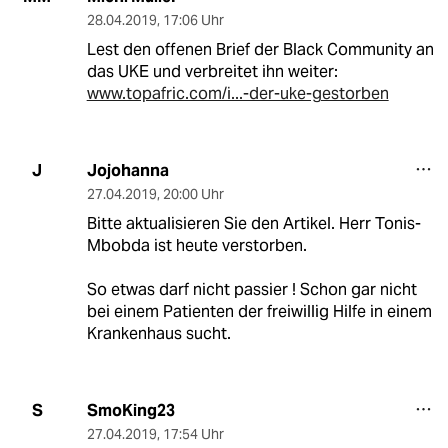
28.04.2019
,
17:06 Uhr
Lest den offenen Brief der Black Community an
das UKE und verbreitet ihn weiter:
www.topafric.com/i...-der-uke-gestorben
Jojohanna
J
27.04.2019
,
20:00 Uhr
Bitte aktualisieren Sie den Artikel. Herr Tonis-
Mbobda ist heute verstorben.
So etwas darf nicht passier ! Schon gar nicht
bei einem Patienten der freiwillig Hilfe in einem
Krankenhaus sucht.
SmoKing23
S
27.04.2019
,
17:54 Uhr