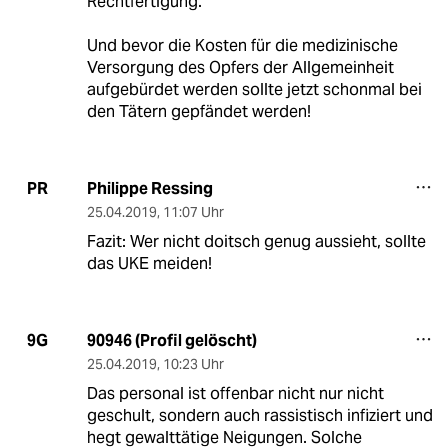
Rechtfertigung.
Und bevor die Kosten für die medizinische
Versorgung des Opfers der Allgemeinheit
aufgebürdet werden sollte jetzt schonmal bei
den Tätern gepfändet werden!
Philippe Ressing
PR
25.04.2019
,
11:07 Uhr
Fazit: Wer nicht doitsch genug aussieht, sollte
das UKE meiden!
90946 (Profil gelöscht)
9G
25.04.2019
,
10:23 Uhr
Das personal ist offenbar nicht nur nicht
geschult, sondern auch rassistisch infiziert und
hegt gewalttätige Neigungen. Solche