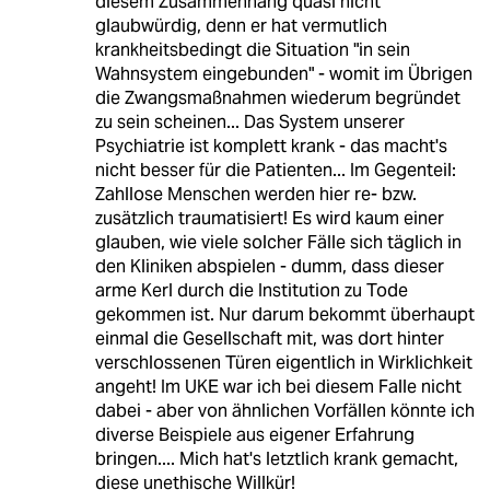
diesem Zusammenhang quasi nicht
glaubwürdig, denn er hat vermutlich
krankheitsbedingt die Situation "in sein
Wahnsystem eingebunden" - womit im Übrigen
die Zwangsmaßnahmen wiederum begründet
zu sein scheinen... Das System unserer
Psychiatrie ist komplett krank - das macht's
nicht besser für die Patienten... Im Gegenteil:
Zahllose Menschen werden hier re- bzw.
zusätzlich traumatisiert! Es wird kaum einer
glauben, wie viele solcher Fälle sich täglich in
den Kliniken abspielen - dumm, dass dieser
arme Kerl durch die Institution zu Tode
gekommen ist. Nur darum bekommt überhaupt
einmal die Gesellschaft mit, was dort hinter
verschlossenen Türen eigentlich in Wirklichkeit
angeht! Im UKE war ich bei diesem Falle nicht
dabei - aber von ähnlichen Vorfällen könnte ich
diverse Beispiele aus eigener Erfahrung
bringen.... Mich hat's letztlich krank gemacht,
diese unethische Willkür!