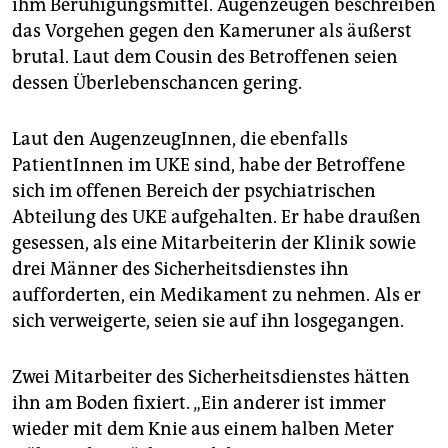
epaper login
ihm Beruhigungsmittel. Augenzeugen beschreiben
das Vorgehen gegen den Kameruner als äußerst
brutal. Laut dem Cousin des Betroffenen seien
dessen Überlebenschancen gering.
Laut den AugenzeugInnen, die ebenfalls
PatientInnen im UKE sind, habe der Betroffene
sich im offenen Bereich der psychiatrischen
Abteilung des UKE aufgehalten. Er habe draußen
gesessen, als eine Mitarbeiterin der Klinik sowie
drei Männer des Sicherheitsdienstes ihn
aufforderten, ein Medikament zu nehmen. Als er
sich verweigerte, seien sie auf ihn losgegangen.
Zwei Mitarbeiter des Sicherheitsdienstes hätten
ihn am Boden fixiert. „Ein anderer ist immer
wieder mit dem Knie aus einem halben Meter