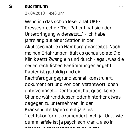
sucram.hh
S
27.04.2019
,
14:46 Uhr
Wenn ich das schon lese, Zitat UKE-
Pressesprecher: "Der Patient hat sich der
Unterbringung widersetzt..." - ich habe
jahrelang auf einer Station in der
Akutpsychiatrie in Hamburg gearbeitet. Nach
meinen Erfahrungen läuft es genau so ab: Die
Klinik setzt Zwang ein und durch - egal, was die
neuen rechtlichen Bestimmungen angeht.
Papier ist geduldig und ein
Rechtfertigungsgrund schnell konstruiert,
dokumentiert und von den Verantwortlichen
unterzeichnet... Der Patient hat quasi keine
Chance währenddessen oder hinterher etwas
dagegen zu unternehmen. In den
Krankenunterlagen steht ja alles
"rechtskonform dokumentiert. Ach ja: Und, wie
dumm, er/sie ist ja psychisch krank, also in