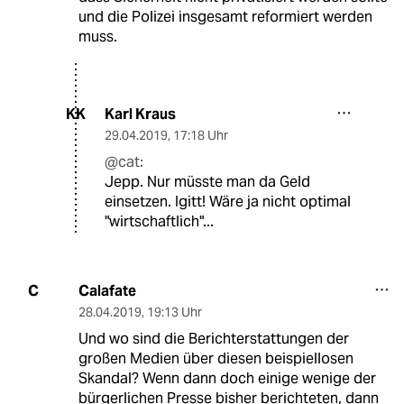
und die Polizei insgesamt reformiert werden
muss.
Karl Kraus
KK
29.04.2019
,
17:18 Uhr
@cat:
Jepp. Nur müsste man da Geld
einsetzen. Igitt! Wäre ja nicht optimal
"wirtschaftlich"...
Calafate
C
28.04.2019
,
19:13 Uhr
Und wo sind die Berichterstattungen der
großen Medien über diesen beispiellosen
Skandal? Wenn dann doch einige wenige der
bürgerlichen Presse bisher berichteten, dann