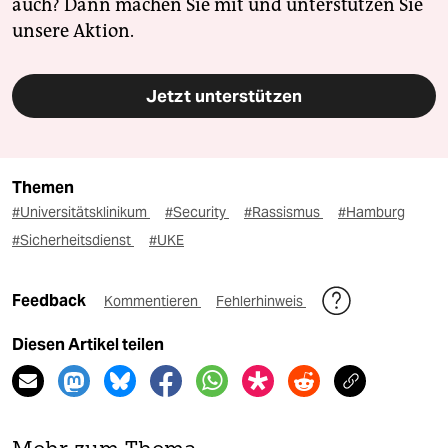
auch? Dann machen Sie mit und unterstützen Sie
unsere Aktion.
Jetzt unterstützen
Themen
#Universitätsklinikum
#Security
#Rassismus
#Hamburg
#Sicherheitsdienst
#UKE
Feedback
Kommentieren
Fehlerhinweis
Diesen Artikel teilen