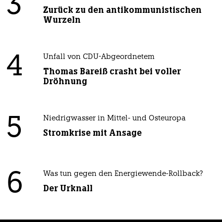
3
Zurück zu den antikommunistischen
Wurzeln
4
Unfall von CDU-Abgeordnetem
Thomas Bareiß crasht bei voller
Dröhnung
5
Niedrigwasser in Mittel- und Osteuropa
Stromkrise mit Ansage
6
Was tun gegen den Energiewende-Rollback?
Der Urknall