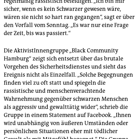
regelmäßig rassistisch beleidigen. „Ich bin mir
sicher, wenn es kein Schwarzer gewesen wäre,
wären sie nicht so hart ran gegangen“, sagt er über
den Vorfall vom Sonntag. „Es war nur eine Frage
der Zeit, bis was passiert.“
Die AktivistInnengruppe „Black Community
Hamburg“ zeigt sich entsetzt über das brutale
Vorgehen des Sicherheitsdienstes und sieht das
Ereignis nicht als Einzelfall. „Solche Begegnungen
finden viel zu oft statt und spiegeln die
rassistische und menschenverachtende
Wahrnehmung gegenüber schwarzen Menschen
als aggressiv und gewalttätig wider“, schrieb die
Gruppe in einem Statement auf ­Facebook. „Ihnen
wird unabhängig von äußeren Umständen oder
persönlichen Situationen eher mit tödlicher