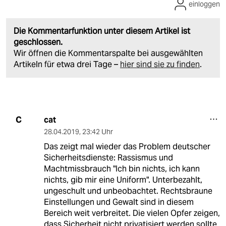
einloggen
Die Kommentarfunktion unter diesem Artikel ist
geschlossen.
Wir öffnen die Kommentarspalte bei ausgewählten
Artikeln für etwa drei Tage –
hier sind sie zu finden
.
cat
C
28.04.2019
,
23:42 Uhr
Das zeigt mal wieder das Problem deutscher
Sicherheitsdienste: Rassismus und
Machtmissbrauch "Ich bin nichts, ich kann
nichts, gib mir eine Uniform". Unterbezahlt,
ungeschult und unbeobachtet. Rechtsbraune
Einstellungen und Gewalt sind in diesem
Bereich weit verbreitet. Die vielen Opfer zeigen,
dass Sicherheit nicht privatisiert werden sollte