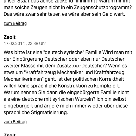
unser Staat das achselzuckend hinnimmt? Warum nimmt
man solche Zeugen nicht in ein Zeugenschutzprogramm?
Das wäre zwar sehr teuer, es wäre aber sein Geld wert.
zum Beitrag
Zsolt
17.02.2014 , 23:38 Uhr
Was bitte ist eine "deutsch syrische" Familie.Wird man mit
der Einbürgerung Deutscher oder eben nur Deutscher
zweiter Klasse mit dem Zusatz xxx-Deutscher? Wenn es
etwa um "Kraftfahrzeug Mechaniker und Kraftfahrzeug
Mechanikerinnen" geht, ist der politischen Korrektheit
willen keine sprachliche Konstruktion zu kompliziert.
Warum nennen Sie dann die eingebürgerte Familie nicht
als eine deutsche mit syrischen Wurzeln? Ich bin selbst
eingebürgert und ärgere mich immer wieder über diese
sprachliche Stigmatisierung.
zum Beitrag
Zsolt