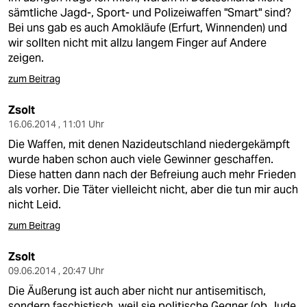
sämtliche Jagd-, Sport- und Polizeiwaffen "Smart" sind?
Bei uns gab es auch Amokläufe (Erfurt, Winnenden) und
wir sollten nicht mit allzu langem Finger auf Andere
zeigen.
zum Beitrag
Zsolt
16.06.2014 , 11:01 Uhr
Die Waffen, mit denen Nazideutschland niedergekämpft
wurde haben schon auch viele Gewinner geschaffen.
Diese hatten dann nach der Befreiung auch mehr Frieden
als vorher. Die Täter vielleicht nicht, aber die tun mir auch
nicht Leid.
zum Beitrag
Zsolt
09.06.2014 , 20:47 Uhr
Die Äußerung ist auch aber nicht nur antisemitisch,
sondern faschistisch, weil sie politische Gegner (ob Jude