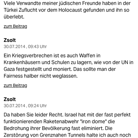
Viele Verwandte meiner jüdischen Freunde haben in der
Türkei Zuflucht vor dem Holocaust gefunden und ihn so
überlebt.
zum Beitrag
Zsolt
30.07.2014 , 09:43 Uhr
Ein Kriegsverbrechen ist es auch Waffen in
Krankenhäusern und Schulen zu lagern, wie von der UN in
Gaza festgestellt und moniert. Das sollte man der
Fairness halber nicht weglassen.
zum Beitrag
Zsolt
30.07.2014 , 09:24 Uhr
Da haben Sie leider Recht. Israel hat mit der fast perfekt
funktionierenden Raketenabwehr "iron dome" die
Bedrohung ihrer Bevölkerung fast eliminiert. Die
Zerstörung von Grenznahen Tunnels halte ich auch noch