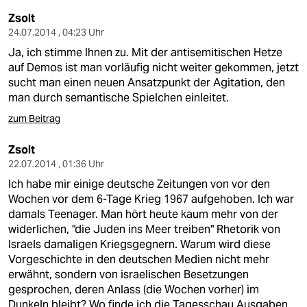
Zsolt
24.07.2014 , 04:23 Uhr
Ja, ich stimme Ihnen zu. Mit der antisemitischen Hetze
auf Demos ist man vorläufig nicht weiter gekommen, jetzt
sucht man einen neuen Ansatzpunkt der Agitation, den
man durch semantische Spielchen einleitet.
zum Beitrag
Zsolt
22.07.2014 , 01:36 Uhr
Ich habe mir einige deutsche Zeitungen von vor den
Wochen vor dem 6-Tage Krieg 1967 aufgehoben. Ich war
damals Teenager. Man hört heute kaum mehr von der
widerlichen, "die Juden ins Meer treiben" Rhetorik von
Israels damaligen Kriegsgegnern. Warum wird diese
Vorgeschichte in den deutschen Medien nicht mehr
erwähnt, sondern von israelischen Besetzungen
gesprochen, deren Anlass (die Wochen vorher) im
Dunkeln bleibt? Wo finde ich die Tagesschau Ausgaben