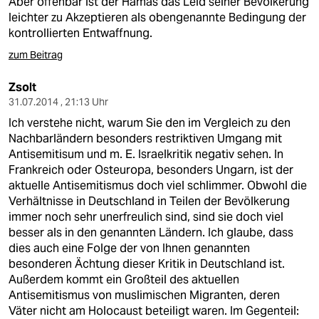
Aber offenbar ist der Hamas das Leid seiner Bevölkerung
leichter zu Akzeptieren als obengenannte Bedingung der
kontrollierten Entwaffnung.
zum Beitrag
Zsolt
31.07.2014 , 21:13 Uhr
Ich verstehe nicht, warum Sie den im Vergleich zu den
Nachbarländern besonders restriktiven Umgang mit
Antisemitisum und m. E. Israelkritik negativ sehen. In
Frankreich oder Osteuropa, besonders Ungarn, ist der
aktuelle Antisemitismus doch viel schlimmer. Obwohl die
Verhältnisse in Deutschland in Teilen der Bevölkerung
immer noch sehr unerfreulich sind, sind sie doch viel
besser als in den genannten Ländern. Ich glaube, dass
dies auch eine Folge der von Ihnen genannten
besonderen Ächtung dieser Kritik in Deutschland ist.
Außerdem kommt ein Großteil des aktuellen
Antisemitismus von muslimischen Migranten, deren
Väter nicht am Holocaust beteiligt waren. Im Gegenteil: