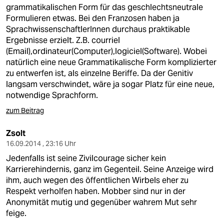
grammatikalischen Form für das geschlechtsneutrale
Formulieren etwas. Bei den Franzosen haben ja
SprachwissenschaftlerInnen durchaus praktikable
Ergebnisse erzielt. Z.B. courriel
(Email),ordinateur(Computer),logiciel(Software). Wobei
natürlich eine neue Grammatikalische Form komplizierter
zu entwerfen ist, als einzelne Beriffe. Da der Genitiv
langsam verschwindet, wäre ja sogar Platz für eine neue,
notwendige Sprachform.
zum Beitrag
Zsolt
16.09.2014 , 23:16 Uhr
Jedenfalls ist seine Zivilcourage sicher kein
Karrierehindernis, ganz im Gegenteil. Seine Anzeige wird
ihm, auch wegen des öffentlichen Wirbels eher zu
Respekt verholfen haben. Mobber sind nur in der
Anonymität mutig und gegenüber wahrem Mut sehr
feige.