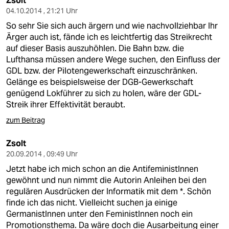
Zsolt
04.10.2014 , 21:21 Uhr
So sehr Sie sich auch ärgern und wie nachvollziehbar Ihr
Ärger auch ist, fände ich es leichtfertig das Streikrecht
auf dieser Basis auszuhöhlen. Die Bahn bzw. die
Lufthansa müssen andere Wege suchen, den Einfluss der
GDL bzw. der Pilotengewerkschaft einzuschränken.
Gelänge es beispielsweise der DGB-Gewerkschaft
genügend Lokführer zu sich zu holen, wäre der GDL-
Streik ihrer Effektivität beraubt.
zum Beitrag
Zsolt
20.09.2014 , 09:49 Uhr
Jetzt habe ich mich schon an die AntifeministInnen
gewöhnt und nun nimmt die Autorin Anleihen bei den
regulären Ausdrücken der Informatik mit dem *. Schön
finde ich das nicht. Vielleicht suchen ja einige
GermanistInnen unter den FeministInnen noch ein
Promotionsthema. Da wäre doch die Ausarbeitung einer