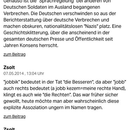
Genauso ist die "Sprachregelung" bei anderen von
Deutschen Soldaten im Ausland begangenen
Verbrechen. Die Deutschen verschwinden so aus der
Berichterstattung über deutsche Verbrechen und
machen obskuren, nationalitätslosen "Nazis" platz. Eine
Geschichtsklitterung, über die anscheinend in der
gesamten deutschen Presse und Öffentlichkeit seit
Jahren Konsens herrscht.
zum Beitrag
Zsolt
07.05.2014 , 13:04 Uhr
"jobbik" bedeutet in der Tat "die Besseren", da aber "jobb"
auch rechts bedeutet (a jobb kezem=meine rechte Hand),
klingt es auch wie "die Rechten". Das war früher sicher
gewollt, heute möchte man aber wahrscheinlich diese
explizite Assoziation ungern im Namen tragen.
zum Beitrag
Zsolt