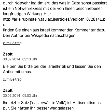
durch Notwehr legitimiert, das was in Gaza sonst passiert
ist ein Notwehrexzess mit der von Ihnen beschriebenen
langfristigen Wirkung. Hier
http://arielrubinstein.tau.ac.il/articles/yedioth_072814E.p
df
finden Sie einen aus Israel kommenden Kommentar dazu.
Den Author bei Wikipedia nachschlagen!
zum Beitrag
Zsolt
30.07.2014 , 09:13 Uhr
Bleiben Sie bitte bei der Israelkritik und lassen Sie den
Antisemitismus.
zum Beitrag
Zsolt
30.07.2014 , 09:03 Uhr
Ihr letzter Satz ("das erwählte Volk") ist Antisemitismus
pur. Sie hätten ihn besser weggelassen.