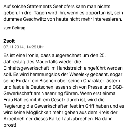
epaper login
Auf solche Statements Seehofers kann man nichts
geben. In drei Tagen wird ihn, wenn es opportun ist, sein
dummes Geschwätz von heute nicht mehr interessieren.
zum Beitrag
Zsolt
07.11.2014 , 14:29 Uhr
Es ist eine Ironie, dass ausgerechnet um den 25.
Jahrestag des Mauerfalls wieder die
Einheitsgewerkschaft im Handstreich eingeführt werden
soll. Es wird hemmungslos der Weselsky gebasht, sogar
seine Ex darf ein Bischen über seinen Charakter lästern
und fast alle Deutschen lassen sich von Presse und DGB-
Gewerkschaft am Nasenring führen. Wenn erst einmal
Frau Nahles mit ihrem Gesetz durch ist, wird die
Regierung die Gewerkschaften fest im Griff haben und es
wird keine Möglichkeit mehr geben aus dem Kreis der
Arbeitnehmer dieses Kartell aufzubrechen. Na dann
prost!