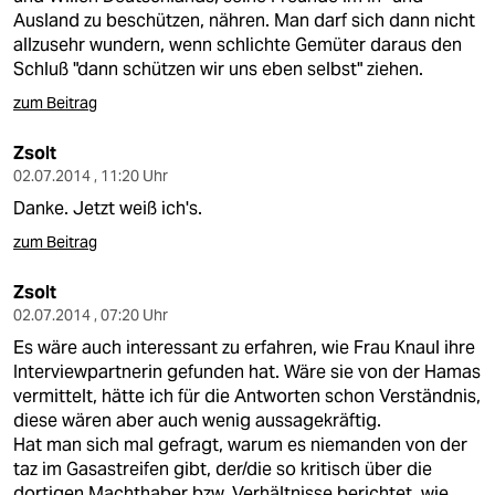
Ausland zu beschützen, nähren. Man darf sich dann nicht
allzusehr wundern, wenn schlichte Gemüter daraus den
Schluß "dann schützen wir uns eben selbst" ziehen.
zum Beitrag
Zsolt
02.07.2014 , 11:20 Uhr
Danke. Jetzt weiß ich's.
zum Beitrag
Zsolt
02.07.2014 , 07:20 Uhr
Es wäre auch interessant zu erfahren, wie Frau Knaul ihre
Interviewpartnerin gefunden hat. Wäre sie von der Hamas
vermittelt, hätte ich für die Antworten schon Verständnis,
diese wären aber auch wenig aussagekräftig.
Hat man sich mal gefragt, warum es niemanden von der
taz im Gasastreifen gibt, der/die so kritisch über die
dortigen Machthaber bzw. Verhältnisse berichtet, wie