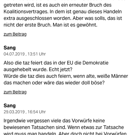
getreten wird, ist es auch ein erneuter Bruch des
Koalitionsvertrages. In dem ist genau dieses Handeln
extra ausgeschlossen worden. Aber was solls, das ist
nicht der erste Bruch. Man ist es gewöhnt.
zum Beitrag
Sang
04.07.2019 , 13:51 Uhr
Also die taz feiert das in der EU die Demokratie
ausgehebelt wurde. Echt jetzt?
Würde die taz dies auch feiern, wenn alte, weiße Männer
das machen oder wäre das wieder doll böse?
zum Beitrag
Sang
29.03.2019 , 16:54 Uhr
Irgendwie vergessen viele das Vorwürfe keine
bewiesenen Tatsachen sind. Wenn etwas zur Tatsache
wird muss man handeln. Aber doch nicht bei Vorwürfen.