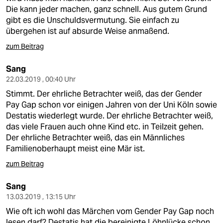
Die kann jeder machen, ganz schnell. Aus gutem Grund
gibt es die Unschuldsvermutung. Sie einfach zu
übergehen ist auf absurde Weise anmaßend.
zum Beitrag
Sang
22.03.2019 , 00:40 Uhr
Stimmt. Der ehrliche Betrachter weiß, das der Gender
Pay Gap schon vor einigen Jahren von der Uni Köln sowie
Destatis wiederlegt wurde. Der ehrliche Betrachter weiß,
das viele Frauen auch ohne Kind etc. in Teilzeit gehen.
Der ehrliche Betrachter weiß, das ein Männliches
Familienoberhaupt meist eine Mär ist.
zum Beitrag
Sang
13.03.2019 , 13:15 Uhr
Wie oft ich wohl das Märchen vom Gender Pay Gap noch
lesen darf? Destatis hat die bereinigte Löhnlücke schon