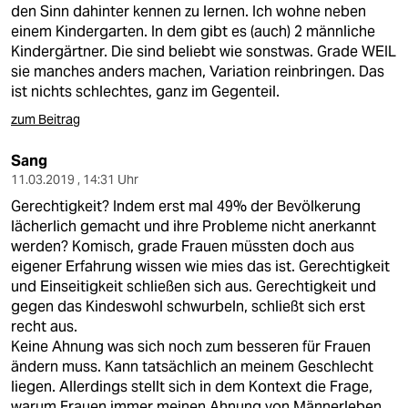
den Sinn dahinter kennen zu lernen. Ich wohne neben
einem Kindergarten. In dem gibt es (auch) 2 männliche
Kindergärtner. Die sind beliebt wie sonstwas. Grade WEIL
sie manches anders machen, Variation reinbringen. Das
ist nichts schlechtes, ganz im Gegenteil.
zum Beitrag
Sang
11.03.2019 , 14:31 Uhr
Gerechtigkeit? Indem erst mal 49% der Bevölkerung
lächerlich gemacht und ihre Probleme nicht anerkannt
werden? Komisch, grade Frauen müssten doch aus
eigener Erfahrung wissen wie mies das ist. Gerechtigkeit
und Einseitigkeit schließen sich aus. Gerechtigkeit und
gegen das Kindeswohl schwurbeln, schließt sich erst
recht aus.
Keine Ahnung was sich noch zum besseren für Frauen
ändern muss. Kann tatsächlich an meinem Geschlecht
liegen. Allerdings stellt sich in dem Kontext die Frage,
warum Frauen immer meinen Ahnung von Männerleben