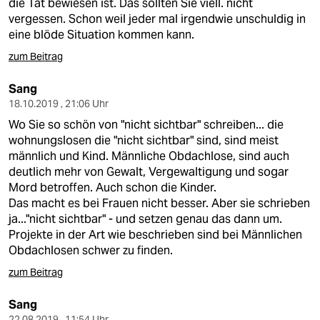
die Tat bewiesen ist. Das sollten Sie viell. nicht
vergessen. Schon weil jeder mal irgendwie unschuldig in
eine blöde Situation kommen kann.
zum Beitrag
Sang
18.10.2019 , 21:06 Uhr
Wo Sie so schön von "nicht sichtbar" schreiben... die
wohnungslosen die "nicht sichtbar" sind, sind meist
männlich und Kind. Männliche Obdachlose, sind auch
deutlich mehr von Gewalt, Vergewaltigung und sogar
Mord betroffen. Auch schon die Kinder.
Das macht es bei Frauen nicht besser. Aber sie schrieben
ja..."nicht sichtbar" - und setzen genau das dann um.
Projekte in der Art wie beschrieben sind bei Männlichen
Obdachlosen schwer zu finden.
zum Beitrag
Sang
22.08.2019 , 11:54 Uhr