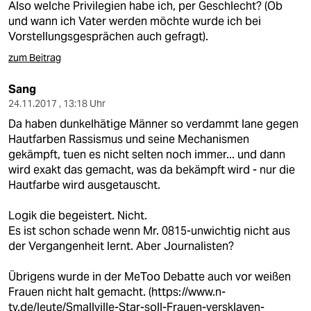
Also welche Privilegien habe ich, per Geschlecht? (Ob
und wann ich Vater werden möchte wurde ich bei
Vorstellungsgesprächen auch gefragt).
zum Beitrag
Sang
24.11.2017 , 13:18 Uhr
Da haben dunkelhätige Männer so verdammt lane gegen
Hautfarben Rassismus und seine Mechanismen
gekämpft, tuen es nicht selten noch immer... und dann
wird exakt das gemacht, was da bekämpft wird - nur die
Hautfarbe wird ausgetauscht.
Logik die begeistert. Nicht.
Es ist schon schade wenn Mr. 0815-unwichtig nicht aus
der Vergangenheit lernt. Aber Journalisten?
Übrigens wurde in der MeToo Debatte auch vor weißen
Frauen nicht halt gemacht. (
https://www.n-
tv.de/leute/Smallville-Star-soll-Frauen-versklaven-