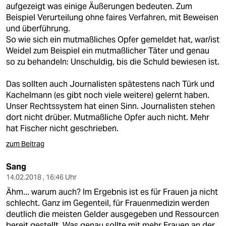
aufgezeigt was einige Äußerungen bedeuten. Zum
Beispiel Verurteilung ohne faires Verfahren, mit Beweisen
und überführung.
So wie sich ein mutmaßliches Opfer gemeldet hat, war/ist
Weidel zum Beispiel ein mutmaßlicher Täter und genau
so zu behandeln: Unschuldig, bis die Schuld bewiesen ist.
Das sollten auch Journalisten spätestens nach Türk und
Kachelmann (es gibt noch viele weitere) gelernt haben.
Unser Rechtssystem hat einen Sinn. Journalisten stehen
dort nicht drüber. Mutmaßliche Opfer auch nicht. Mehr
hat Fischer nicht geschrieben.
zum Beitrag
Sang
14.02.2018 , 16:46 Uhr
Ähm... warum auch? Im Ergebnis ist es für Frauen ja nicht
schlecht. Ganz im Gegenteil, für Frauenmedizin werden
deutlich die meisten Gelder ausgegeben und Ressourcen
bereit gestellt. Was genau sollte mit mehr Frauen an der