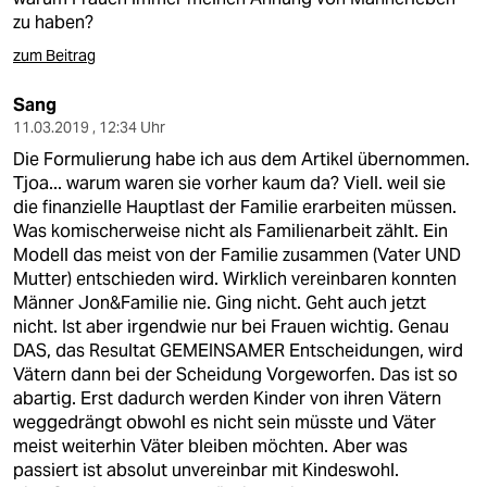
zu haben?
zum Beitrag
Sang
11.03.2019 , 12:34 Uhr
Die Formulierung habe ich aus dem Artikel übernommen.
Tjoa... warum waren sie vorher kaum da? Viell. weil sie
die finanzielle Hauptlast der Familie erarbeiten müssen.
Was komischerweise nicht als Familienarbeit zählt. Ein
Modell das meist von der Familie zusammen (Vater UND
Mutter) entschieden wird. Wirklich vereinbaren konnten
Männer Jon&Familie nie. Ging nicht. Geht auch jetzt
nicht. Ist aber irgendwie nur bei Frauen wichtig. Genau
DAS, das Resultat GEMEINSAMER Entscheidungen, wird
Vätern dann bei der Scheidung Vorgeworfen. Das ist so
abartig. Erst dadurch werden Kinder von ihren Vätern
weggedrängt obwohl es nicht sein müsste und Väter
meist weiterhin Väter bleiben möchten. Aber was
passiert ist absolut unvereinbar mit Kindeswohl.