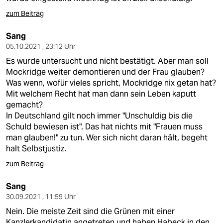
zum Beitrag
Sang
05.10.2021 , 23:12 Uhr
Es wurde untersucht und nicht bestätigt. Aber man soll
Mockridge weiter demontieren und der Frau glauben?
Was wenn, wofür vieles spricht, Mockridge nix getan hat?
Mit welchem Recht hat man dann sein Leben kaputt
gemacht?
In Deutschland gilt noch immer "Unschuldig bis die
Schuld bewiesen ist". Das hat nichts mit "Frauen muss
man glauben!" zu tun. Wer sich nicht daran hält, begeht
halt Selbstjustiz.
zum Beitrag
Sang
30.09.2021 , 11:59 Uhr
Nein. Die meiste Zeit sind die Grünen mit einer
Kanzlerkandidatin angetreten und haben Habeck in den