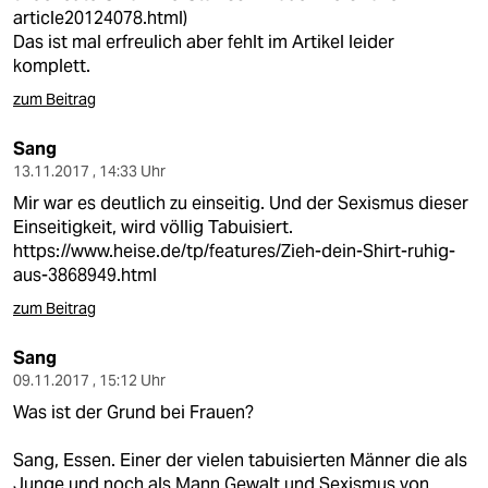
article20124078.html
)
Das ist mal erfreulich aber fehlt im Artikel leider
komplett.
zum Beitrag
Sang
13.11.2017 , 14:33 Uhr
Mir war es deutlich zu einseitig. Und der Sexismus dieser
Einseitigkeit, wird völlig Tabuisiert.
https://www.heise.de/tp/features/Zieh-dein-Shirt-ruhig-
aus-3868949.html
zum Beitrag
Sang
09.11.2017 , 15:12 Uhr
Was ist der Grund bei Frauen?
Sang, Essen. Einer der vielen tabuisierten Männer die als
Junge und noch als Mann Gewalt und Sexismus von