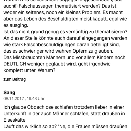
auch(!) Falschaussagen thematisiert werden? Das ist
weder ein seltenes, noch ein kleines Problem. Es macht
aber das Leben des Beschuldigten meist kaputt, egal wie
es ausging.
Ist das nicht grund genug es vernünftig zu thematisieren?
An dieser Stelle könnte auch darauf eingegangen werden
wie stark Falschbeschuldigungen daran beteiligt sind,
das es schwieriger wird wahren Opfern zu glauben.
Das Missbrauchten Männern und vor allem Kindern noch
DEUTLICH weniger geglaubt wird, geht irgendwie
komplett unter. Warum?
zum Beitrag
Sang
08.11.2017 , 19:43 Uhr
Ich glaube Obdachlose schlafen trotzdem lieber in einer
Unterkunft in der auch Männer schlafen, statt draußen in
Eiseskälte.
Läuft das wirklich so ab? "Ne, die Frauen müssen draußen