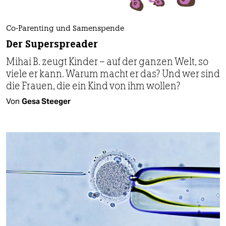
Co-Parenting und Samenspende
Der Super­spreader
Mihai B. zeugt Kinder – auf der ganzen Welt, so
viele er kann. Warum macht er das? Und wer sind
die Frauen, die ein Kind von ihm wollen?
Von
Gesa Steeger