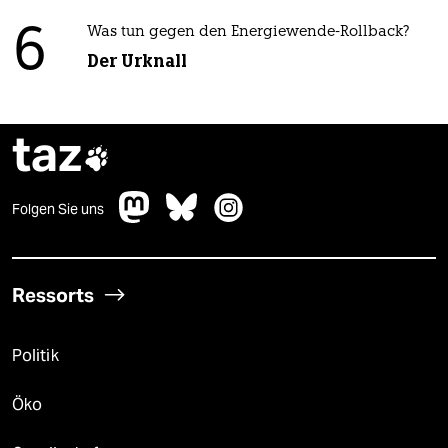
6
Was tun gegen den Energiewende-Rollback?
Der Urknall
taz

Folgen Sie uns
Ressorts
Politik
Öko