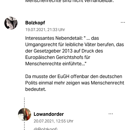
Menschenrechte sind nicht verhandelbar.
Bolzkopf
19.07.2021
,
21:33 Uhr
Interessantes Nebendetail: " ... das
Umgangsrecht für leibliche Väter berufen, das
der Gesetzgeber 2013 auf Druck des
Europäischen Gerichtshofs für
Menschenrechte einführte..."
Da musste der EuGH offenbar den deutschen
Polits einmal mehr zeigen was Menschenrecht
bedeutet.
Lowandorder
20.07.2021
,
12:55 Uhr
@Bolzkopf: