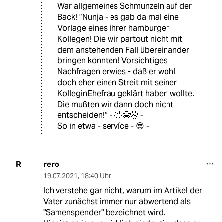
War allgemeines Schmunzeln auf der
Back! ”Nunja - es gab da mal eine
Vorlage eines ihrer hamburger
Kollegen! Die wir partout nicht mit
dem anstehenden Fall übereinander
bringen konnten! Vorsichtiges
Nachfragen erwies - daß er wohl
doch eher einen Streit mit seiner
KolleginEhefrau geklärt haben wollte.
Die mußten wir dann doch nicht
entscheiden!“ - 🤣😂🤫 -
So in etwa - servíce - 😎 -
rero
R
19.07.2021
,
18:40 Uhr
Ich verstehe gar nicht, warum im Artikel der
Vater zunächst immer nur abwertend als
"Samenspender" bezeichnet wird.