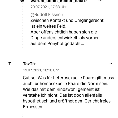
warum_denkt_keiner_nach?
W
20.07.2021
,
17:33 Uhr
@Rudolf Fissner:
Zwischen Kontakt und Umgangsrecht
ist ein weites Feld.
Aber offensichtlich haben sich die
Dinge anders entwickelt, als vorher
auf dem Ponyhof gedacht...
TazTiz
T
19.07.2021
,
18:18 Uhr
Gut so. Was für heterosexuelle Paare gilt, muss
auch für homosexuelle Paare die Norm sein.
Wie das mit dem Kindswohl gemeint ist,
verstehe ich nicht. Das ist doch allenfalls
hypothetisch und eröffnet dem Gericht freies
Ermessen.