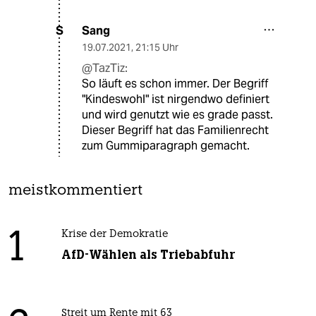
Sang
S
19.07.2021
,
21:15 Uhr
@TazTiz:
So läuft es schon immer. Der Begriff
"Kindeswohl" ist nirgendwo definiert
und wird genutzt wie es grade passt.
Dieser Begriff hat das Familienrecht
zum Gummiparagraph gemacht.
meistkommentiert
1
Krise der Demokratie
AfD-Wählen als Triebabfuhr
Streit um Rente mit 63