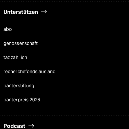
Unterstützen
abo
genossenschaft
taz zahl ich
recherchefonds ausland
panterstiftung
panterpreis 2026
Podcast