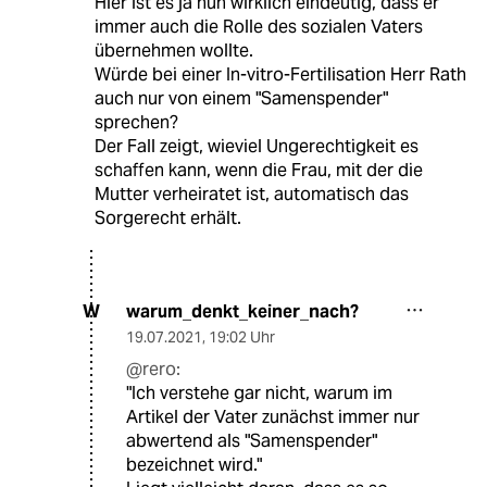
Hier ist es ja nun wirklich eindeutig, dass er
immer auch die Rolle des sozialen Vaters
übernehmen wollte.
Würde bei einer In-vitro-Fertilisation Herr Rath
auch nur von einem "Samenspender"
sprechen?
Der Fall zeigt, wieviel Ungerechtigkeit es
schaffen kann, wenn die Frau, mit der die
Mutter verheiratet ist, automatisch das
Sorgerecht erhält.
warum_denkt_keiner_nach?
W
19.07.2021
,
19:02 Uhr
@rero:
"Ich verstehe gar nicht, warum im
Artikel der Vater zunächst immer nur
abwertend als "Samenspender"
bezeichnet wird."