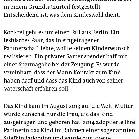
epaper login
in einem Grundsatzurteil festgestellt.
Entscheidend ist, was dem Kindeswohl dient.
Konkret geht es um einen Fall aus Berlin. Ein
lesbisches Paar, das in eingetragener
Partnerschaft lebte, wollte seinen Kinderwunsch
realisieren. Ein privater Samenspender half
mit
einer Spermagabe
bei der Zeugung. Es wurde
vereinbart, dass der Mann Kontakt zum Kind
haben darf und dass das Kind auch
von seiner
Vaterschaft erfahren soll.
Das Kind kam im August 2013 auf die Welt. Mutter
wurde zunächst nur die Frau, die das Kind
ausgetragen und geboren hat. 2014 adoptierte ihre
Partnerin das Kind im Rahmen einer sogenannten
Stiefkindadoption und wurde nun zweite