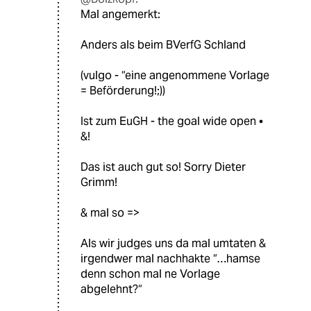
Mal angemerkt:
Anders als beim BVerfG Schland
(vulgo - “eine angenommene Vorlage
= Beförderung!;))
Ist zum EuGH - the goal wide open •
&!
Das ist auch gut so! Sorry Dieter
Grimm!
& mal so =>
Als wir judges uns da mal umtaten &
irgendwer mal nachhakte “…hamse
denn schon mal ne Vorlage
abgelehnt?“