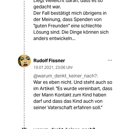
Liegt vielleicht daran, dass es so
gedacht war.
Der Fall bestätigt mich übrigens in
der Meinung, dass Spenden von
"guten Freunden" eine schlechte
Lösung sind. Die Dinge können sich
anders entwickeln...
Rudolf Fissner
19.07.2021
,
23:06 Uhr
@warum_denkt_keiner_nach?:
War es eben nicht. Und steht auch so
im Artikel: "Es wurde vereinbart, dass
der Mann Kontakt zum Kind haben
darf und dass das Kind auch von
seiner Vaterschaft erfahren soll."