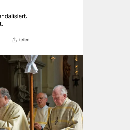
ndalisiert.
t.
teilen