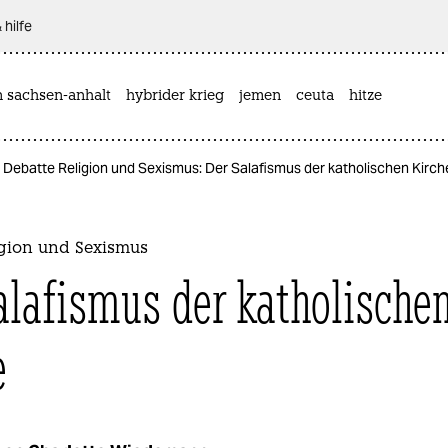
 hilfe
n sachsen-anhalt
hybrider krieg
jemen
ceuta
hitze
Debatte Religion und Sexismus: Der Salafismus der katholischen Kirch
igion und Sexismus
alafismus der katholische
e