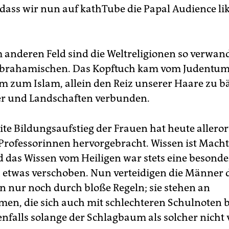
dass wir nun auf kathTube die Papal Audience li
 anderen Feld sind die Weltreligionen so verwand
abrahamischen. Das Kopftuch kam vom Judentum
m zum Islam, allein den Reiz unserer Haare zu 
ter und Landschaften verbunden.
ite Bildungsaufstieg der Frauen hat heute allero
Professorinnen hervorgebracht. Wissen ist Macht,
d das Wissen vom Heiligen war stets eine besond
h etwas verschoben. Nun verteidigen die Männer 
en nur noch durch bloße Regeln; sie stehen an
en, die sich auch mit schlechteren Schulnoten
enfalls solange der Schlagbaum als solcher nicht 