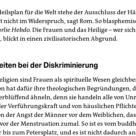
eilsplan für die Welt stehe der Ausschluss der Hä
 nicht im Widerspruch, sagt Rom. So blasphemisc
rlie Hebdo.
Die Frauen und das Heilige – wer sic
, blickt in einen zivilisatorischen Abgrund.
eiten bei der Diskriminierung
eligion sind Frauen als spirituelle Wesen gleichbe
ion hat dafür ihre theologischen Begründungen, d
erblüffend ähneln, denn sie handeln alle von Unr
ler Verführungskraft und von häuslichen Pflichte
n der Angst der Männer vor dem Weiblichen, das 
 vor der Menstruation zumal. So ist es vom buddh
r bis zum Petersplatz, und es ist nicht dadurch a