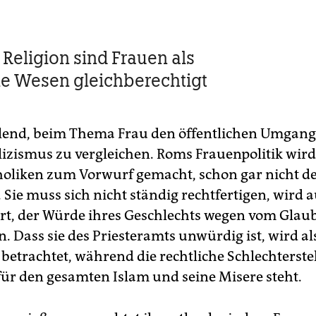
 Religion sind Frauen als
lle Wesen gleichberechtigt
ellend, beim Thema Frau den öffentlichen Umgang
izismus zu vergleichen. Roms Frauenpolitik wird
oliken zum Vorwurf gemacht, schon gar nicht d
 Sie muss sich nicht ständig rechtfertigen, wird 
rt, der Würde ihres Geschlechts wegen vom Glau
. Dass sie des Priesteramts unwürdig ist, wird al
 betrachtet, während die rechtliche Schlechterste
ür den gesamten Islam und seine Misere steht.