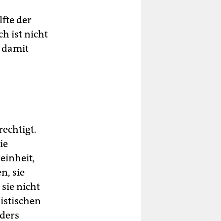
lfte der
h ist nicht
h damit
rechtigt.
ie
einheit,
n, sie
sie nicht
istischen
nders