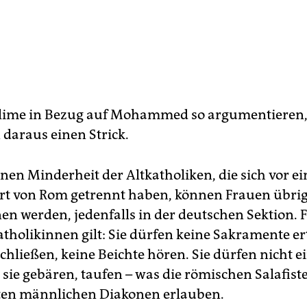
ime in Bezug auf Mohammed so argumentieren,
daraus einen Strick.
inen Minderheit der Altkatholiken, die sich vor e
t von Rom getrennt haben, können Frauen übri
en werden, jedenfalls in der deutschen Sektion. F
tholikinnen gilt: Sie dürfen keine Sakramente ert
chließen, keine Beichte hören. Sie dürfen nicht e
 sie gebären, taufen – was die römischen Salafist
ten männlichen Diakonen erlauben.