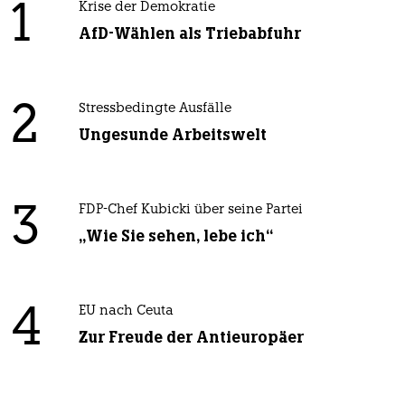
1
Krise der Demokratie
AfD-Wählen als Triebabfuhr
2
Stressbedingte Ausfälle
Ungesunde Arbeitswelt
3
FDP-Chef Kubicki über seine Partei
„Wie Sie sehen, lebe ich“
4
EU nach Ceuta
Zur Freude der Antieuropäer