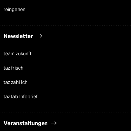
reingehen
Newsletter
team zukunft
taz frisch
taz zahl ich
taz lab Infobrief
Veranstaltungen