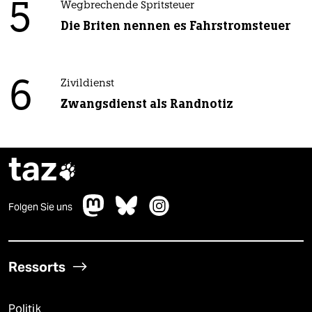
5
Wegbrechende Spritsteuer
Die Briten nennen es Fahrstromsteuer
6
Zivildienst
Zwangsdienst als Randnotiz
taz

Folgen Sie uns
Ressorts
Politik