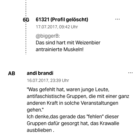
61321 (Profil gelöscht)
6G
17.07.2017
,
09:42 Uhr
@biggerB:
Das sind hart mit Weizenbier
antrainierte Muskeln!
andi brandi
AB
16.07.2017
,
23:39 Uhr
"Was gefehlt hat, waren junge Leute,
antifaschistische Gruppen, die mit einer ganz
anderen Kraft in solche Veranstaltungen
gehen."
Ich denke,das gerade das "fehlen" dieser
Gruppen dafür gesorgt hat, das Krawalle
ausblieben .