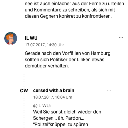
nee ist auch einfacher aus der Ferne zu urteilen
und Kommentare zu schreiben, als sich mit
diesen Gegnern konkret zu konfrontieren.
IL WU
17.07.2017
,
14:30 Uhr
Gerade nach den Vorfällen von Hamburg
sollten sich Politiker der Linken etwas
demütiger verhalten.
cursed with a brain
CW
18.07.2017
,
16:04 Uhr
@IL WU:
Weil Sie sonst gleich wieder den
Schergen... äh, Pardon...
"Polizei"knüppel zu spüren