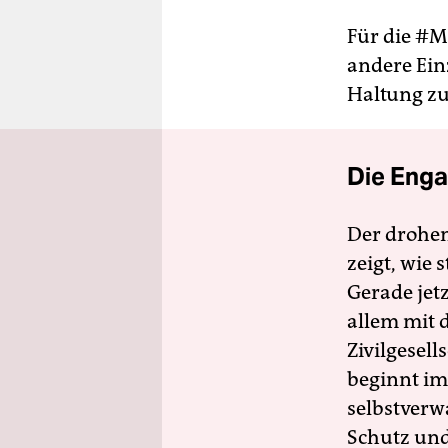
Für die #M
andere Ein
Haltung zu
Die Enga
Der drohe
zeigt, wie
Gerade jet
allem mit d
Zivilgesell
beginnt im
selbstverw
Schutz und 