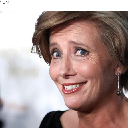
4 Uhr