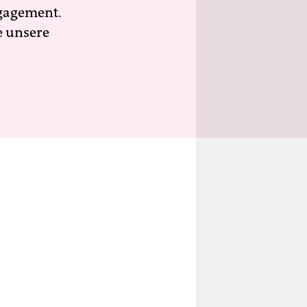
ngagement.
e unsere