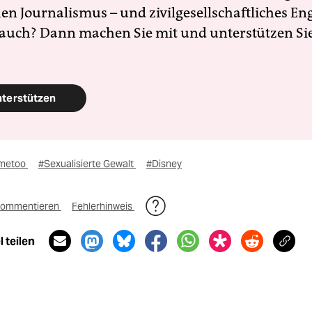
en Journalismus – und zivilgesellschaftliches E
 auch? Dann machen Sie mit und unterstützen Si
nterstützen
metoo
#Sexualisierte Gewalt
#Disney
ommentieren
Fehlerhinweis
 teilen