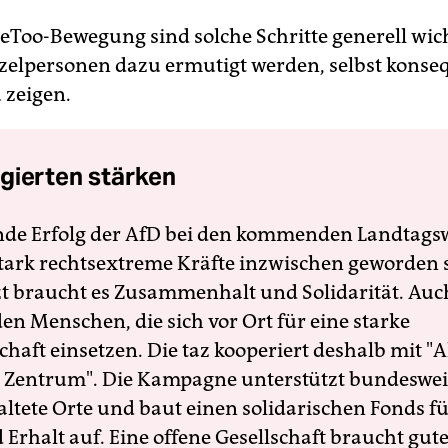
eToo-Bewegung sind solche Schritte generell wich
zelpersonen dazu ermutigt werden, selbst konse
 zeigen.
gierten stärken
nde Erfolg der AfD bei den kommenden Landtags
 stark rechtsextreme Kräfte inzwischen geworden 
zt braucht es Zusammenhalt und Solidarität. Auc
en Menschen, die sich vor Ort für eine starke
schaft einsetzen. Die taz kooperiert deshalb mit "A
 Zentrum". Die Kampagne unterstützt bundesweit
altete Orte und baut einen solidarischen Fonds f
Erhalt auf. Eine offene Gesellschaft braucht gute