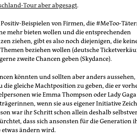
schland-Tour aber abgesagt
.
Positiv-Beispielen von Firmen, die #MeToo-Täter
e mehr bieten wollen und die entsprechenden
n ziehen, gibt es also noch diejenigen, die kein
 Themen beziehen wollen (deutsche Ticketverkäu
e gerne zweite Chancen geben (Skydance).
ncen könnten und sollten aber anders aussehen,
u die gleiche Machtposition zu geben, die er vorh
nzelpersonen wie Emma Thompson oder Lady Gaga
rägerinnen, wenn sie aus eigener Initiative Zeich
on war ihr Schritt schon allein deshalb selbstver
fürchtet, dass sich ansonsten für die Generation i
e etwas ändern wird.