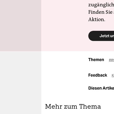
zugänglich
Finden Sie
Aktion.
Jetzt u
Themen
##
Feedback
K
Diesen Artikel
Mehr zum Thema