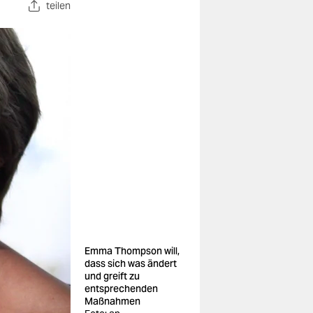
teilen
Emma Thompson will,
dass sich was ändert
und greift zu
entsprechenden
Maßnahmen