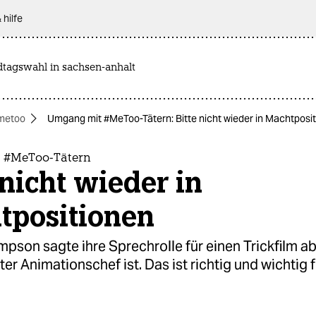
 hilfe
dtagswahl in sachsen-anhalt
metoo
Umgang mit #MeToo-Tätern: Bitte nicht wieder in Machtposi
 #MeToo-Tätern
 nicht wieder in
tpositionen
on sagte ihre Sprechrolle für einen Trickfilm ab,
r Animationschef ist. Das ist richtig und wichtig f