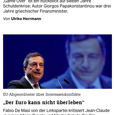
„Game Over“ ist ein Rückblick auf sieben Jahre
Schuldenkrise: Autor Giorgos Papakonstantinou war drei
Jahre griechischer Finanzminister.
Von
Ulrike Herrmann
EU-Abgeordneter über Interessenkonflikte
„Der Euro kann nicht überleben“
Fabio De Masi von der Linkspartei kritisiert Jean-Claude