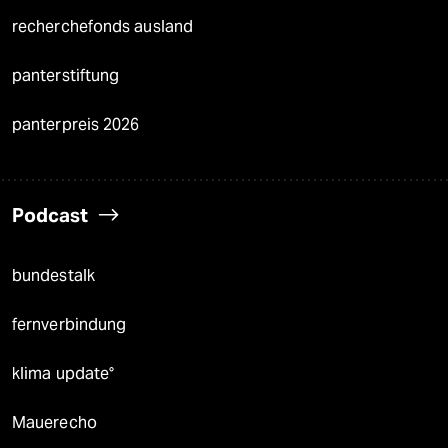
recherchefonds ausland
panterstiftung
panterpreis 2026
Podcast
bundestalk
fernverbindung
klima update°
Mauerecho