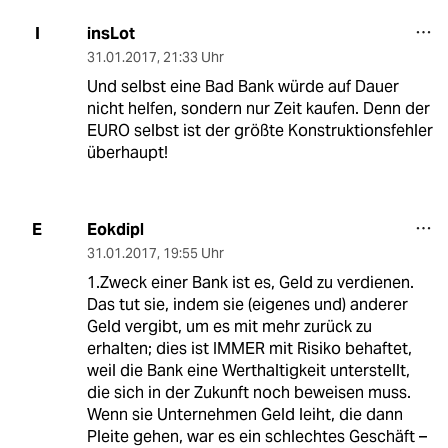
insLot
I
31.01.2017
,
21:33 Uhr
Und selbst eine Bad Bank würde auf Dauer
nicht helfen, sondern nur Zeit kaufen. Denn der
EURO selbst ist der größte Konstruktionsfehler
überhaupt!
Eokdipl
E
31.01.2017
,
19:55 Uhr
1.Zweck einer Bank ist es, Geld zu verdienen.
Das tut sie, indem sie (eigenes und) anderer
Geld vergibt, um es mit mehr zurück zu
erhalten; dies ist IMMER mit Risiko behaftet,
weil die Bank eine Werthaltigkeit unterstellt,
die sich in der Zukunft noch beweisen muss.
Wenn sie Unternehmen Geld leiht, die dann
Pleite gehen, war es ein schlechtes Geschäft –