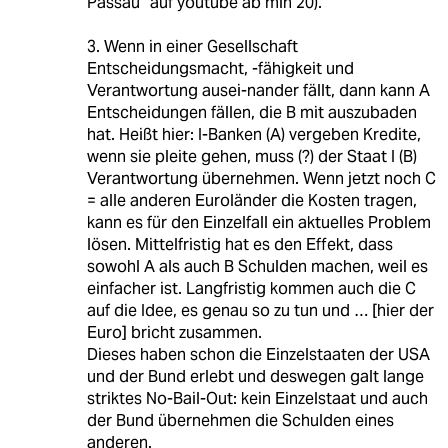
Passau“ auf youtube ab min 20).
3. Wenn in einer Gesellschaft
Entscheidungsmacht, -fähigkeit und
Verantwortung ausei-nander fällt, dann kann A
Entscheidungen fällen, die B mit auszubaden
hat. Heißt hier: I-Banken (A) vergeben Kredite,
wenn sie pleite gehen, muss (?) der Staat I (B)
Verantwortung übernehmen. Wenn jetzt noch C
= alle anderen Euroländer die Kosten tragen,
kann es für den Einzelfall ein aktuelles Problem
lösen. Mittelfristig hat es den Effekt, dass
sowohl A als auch B Schulden machen, weil es
einfacher ist. Langfristig kommen auch die C
auf die Idee, es genau so zu tun und … [hier der
Euro] bricht zusammen.
Dieses haben schon die Einzelstaaten der USA
und der Bund erlebt und deswegen galt lange
striktes No-Bail-Out: kein Einzelstaat und auch
der Bund übernehmen die Schulden eines
anderen.