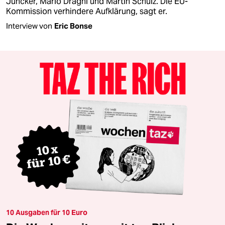
Juncker, Mario Draghi und Martin Schulz. Die EU-
Kommission verhindere Aufklärung, sagt er.
Interview von
Eric Bonse
10 Ausgaben für 10 Euro