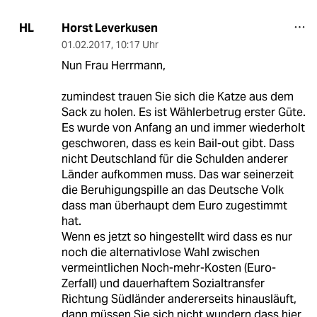
Horst Leverkusen
HL
01.02.2017
,
10:17 Uhr
Nun Frau Herrmann,
zumindest trauen Sie sich die Katze aus dem
Sack zu holen. Es ist Wählerbetrug erster Güte.
Es wurde von Anfang an und immer wiederholt
geschworen, dass es kein Bail-out gibt. Dass
nicht Deutschland für die Schulden anderer
Länder aufkommen muss. Das war seinerzeit
die Beruhigungspille an das Deutsche Volk
dass man überhaupt dem Euro zugestimmt
hat.
Wenn es jetzt so hingestellt wird dass es nur
noch die alternativlose Wahl zwischen
vermeintlichen Noch-mehr-Kosten (Euro-
Zerfall) und dauerhaftem Sozialtransfer
Richtung Südländer andererseits hinausläuft,
dann müssen Sie sich nicht wundern dass hier