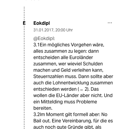
Eokdipl
E
31.01.2017
,
20:00 Uhr
@Eokdipl:
3.1Ein mögliches Vorgehen wäre,
alles zusammen zu legen: dann
entscheiden alle Euroländer
zusammen, wer wieviel Schulden
machen und Geld verleihen kann,
Steuernzahlen muss. Dann sollte aber
auch die Lohnentwicklung zusammen
entschieden werden (→ 2). Das
wollen die EU-Länder aber nicht. Und
ein Mittelding muss Probleme
bereiten.
3.2Im Moment gilt formell aber: No
Bail out. Eine Vereinbarung, für die es
auch noch gute Gründe gibt, als