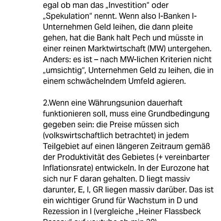
egal ob man das „Investition“ oder
„Spekulation“ nennt. Wenn also I-Banken I-
Unternehmen Geld leihen, die dann pleite
gehen, hat die Bank halt Pech und müsste in
einer reinen Marktwirtschaft (MW) untergehen.
Anders: es ist – nach MW-lichen Kriterien nicht
„umsichtig“, Unternehmen Geld zu leihen, die in
einem schwächelndem Umfeld agieren.
2.Wenn eine Währungsunion dauerhaft
funktionieren soll, muss eine Grundbedingung
gegeben sein: die Preise müssen sich
(volkswirtschaftlich betrachtet) in jedem
Teilgebiet auf einen längeren Zeitraum gemäß
der Produktivität des Gebietes (+ vereinbarter
Inflationsrate) entwickeln. In der Eurozone hat
sich nur F daran gehalten. D liegt massiv
darunter, E, I, GR liegen massiv darüber. Das ist
ein wichtiger Grund für Wachstum in D und
Rezession in I (vergleiche „Heiner Flassbeck