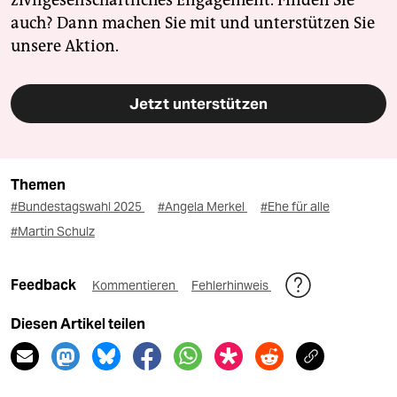
zivilgesellschaftliches Engagement. Finden Sie
auch? Dann machen Sie mit und unterstützen Sie
unsere Aktion.
Jetzt unterstützen
Themen
#Bundestagswahl 2025
#Angela Merkel
#Ehe für alle
#Martin Schulz
Feedback
Kommentieren
Fehlerhinweis
Diesen Artikel teilen