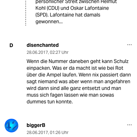
persönlicher Streit zwischen Helmut
Kohl (CDU) und Oskar Lafontaine
(SPD). Lafontaine hat damals
gewonnen...
disenchanted
D
28.06.2017
,
02:27 Uhr
Wenn die Nummer daneben geht kann Schulz
einpacken. Was er da macht ist wie bei Rot
über die Ampel laufen. Wenn nix passiert dann
sagt niemand was aber wenn man angefahren
wird dann sind alle ganz entsetzt und man
muss sich fagen lassen wie man sowas
dummes tun konnte.
biggerB
28.06.2017
,
01:26 Uhr