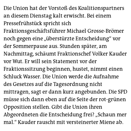
Die Union hat der Vorstoß des Koalitionspartners
an diesem Dienstag kalt erwischt. Bei einem
Pressefrühstück spricht sich
Fraktionsgeschäftsführer Michael Grosse-Brömer
noch gegen eine „überstürzte Entscheidung“ vor
der Sommerpause aus. Stunden später, am
Nachmittag, schäumt Fraktionschef Volker Kauder
vor Wut. Er will sein Statement vor der
Fraktionssitzung beginnen, hustet, nimmt einen
Schluck Wasser. Die Union werde die Aufnahme
des Gesetzes auf die Tagesordnung nicht
mittragen, sagt er dann kurz angebunden. Die SPD
müsse sich dann eben auf die Seite der rot-grünen
Opposition stellen. Gibt die Union ihren
Abgeordneten die Entscheidung frei? „Schaun mer
mal.“ Kauder rauscht mit versteinerter Miene ab.