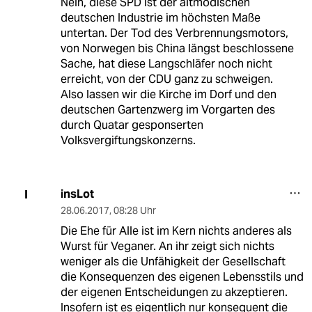
Nein, diese SPD ist der altmodischen
deutschen Industrie im höchsten Maße
untertan. Der Tod des Verbrennungsmotors,
von Norwegen bis China längst beschlossene
Sache, hat diese Langschläfer noch nicht
erreicht, von der CDU ganz zu schweigen.
Also lassen wir die Kirche im Dorf und den
deutschen Gartenzwerg im Vorgarten des
durch Quatar gesponserten
Volksvergiftungskonzerns.
insLot
I
28.06.2017
,
08:28 Uhr
Die Ehe für Alle ist im Kern nichts anderes als
Wurst für Veganer. An ihr zeigt sich nichts
weniger als die Unfähigkeit der Gesellschaft
die Konsequenzen des eigenen Lebensstils und
der eigenen Entscheidungen zu akzeptieren.
Insofern ist es eigentlich nur konsequent die