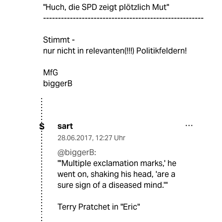
"Huch, die SPD zeigt plötzlich Mut"
------------------------------------------------------
Stimmt -
nur nicht in relevanten(!!!) Politikfeldern!
MfG
biggerB
sart
S
28.06.2017
,
12:27 Uhr
@biggerB:
"'Multiple exclamation marks,' he
went on, shaking his head, 'are a
sure sign of a diseased mind.'"
Terry Pratchet in "Eric"