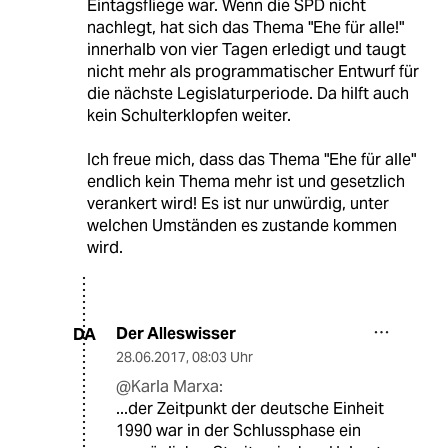
Eintagsfliege war. Wenn die SPD nicht
nachlegt, hat sich das Thema "Ehe für alle!"
innerhalb von vier Tagen erledigt und taugt
nicht mehr als programmatischer Entwurf für
die nächste Legislaturperiode. Da hilft auch
kein Schulterklopfen weiter.
Ich freue mich, dass das Thema "Ehe für alle"
endlich kein Thema mehr ist und gesetzlich
verankert wird! Es ist nur unwürdig, unter
welchen Umständen es zustande kommen
wird.
Der Alleswisser
DA
28.06.2017
,
08:03 Uhr
@Karla Marxa:
...der Zeitpunkt der deutsche Einheit
1990 war in der Schlussphase ein