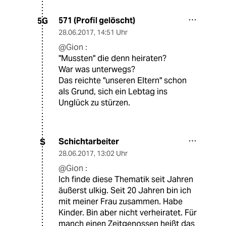
571 (Profil gelöscht)
5G
28.06.2017
,
14:51 Uhr
@Gion :
"Mussten" die denn heiraten?
War was unterwegs?
Das reichte "unseren Eltern" schon
als Grund, sich ein Lebtag ins
Unglück zu stürzen.
Schichtarbeiter
S
28.06.2017
,
13:02 Uhr
@Gion :
Ich finde diese Thematik seit Jahren
äußerst ulkig. Seit 20 Jahren bin ich
mit meiner Frau zusammen. Habe
Kinder. Bin aber nicht verheiratet. Für
manch einen Zeitgenossen heißt das