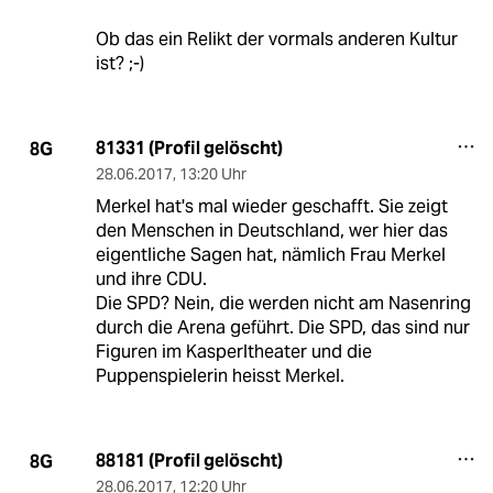
Ob das ein Relikt der vormals anderen Kultur
ist? ;-)
81331 (Profil gelöscht)
8G
28.06.2017
,
13:20 Uhr
Merkel hat's mal wieder geschafft. Sie zeigt
den Menschen in Deutschland, wer hier das
eigentliche Sagen hat, nämlich Frau Merkel
und ihre CDU.
Die SPD? Nein, die werden nicht am Nasenring
durch die Arena geführt. Die SPD, das sind nur
Figuren im Kasperltheater und die
Puppenspielerin heisst Merkel.
88181 (Profil gelöscht)
8G
28.06.2017
,
12:20 Uhr