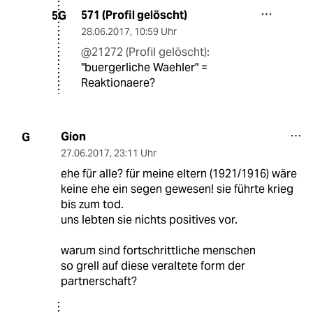
571 (Profil gelöscht)
5G
28.06.2017
,
10:59 Uhr
@21272 (Profil gelöscht):
"buergerliche Waehler" =
Reaktionaere?
Gion
G
27.06.2017
,
23:11 Uhr
ehe für alle? für meine eltern (1921/1916) wäre
keine ehe ein segen gewesen! sie führte krieg
bis zum tod.
uns lebten sie nichts positives vor.
warum sind fortschrittliche menschen
so grell auf diese veraltete form der
partnerschaft?