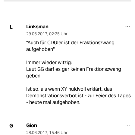
Linksman
L
29.06.2017
,
02:25 Uhr
"Auch für CDUler ist der Fraktionszwang
aufgehoben"
Immer wieder witzig:
Laut GG darf es gar keinen Fraktionszwang
geben.
Ist so, als wenn XY huldvoll erklärt, das
Demonstrationsverbot ist - zur Feier des Tages
- heute mal aufgehoben.
Gion
G
28.06.2017
,
15:46 Uhr