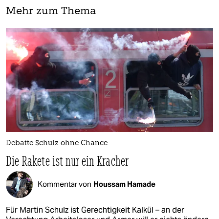
Mehr zum Thema
Debatte Schulz ohne Chance
Die Rakete ist nur ein Kracher
Kommentar von
Houssam Hamade
Für Martin Schulz ist Gerechtigkeit Kalkül – an der