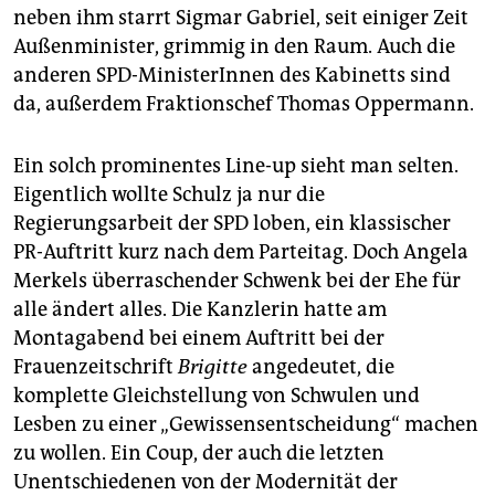
epaper login
neben ihm starrt Sigmar Gabriel, seit einiger Zeit
Außenminister, grimmig in den Raum. Auch die
anderen SPD-MinisterInnen des Kabinetts sind
da, außerdem Fraktionschef Thomas Oppermann.
Ein solch prominentes Line-up sieht man selten.
Eigentlich wollte Schulz ja nur die
Regierungsarbeit der SPD loben, ein klassischer
PR-Auftritt kurz nach dem Parteitag. Doch Angela
Merkels überraschender Schwenk bei der Ehe für
alle ändert alles. Die Kanzlerin hatte am
Montagabend bei einem Auftritt bei der
Frauenzeitschrift
Brigitte
angedeutet, die
komplette Gleichstellung von Schwulen und
Lesben zu einer „Gewissensentscheidung“ machen
zu wollen. Ein Coup, der auch die letzten
Unentschiedenen von der Modernität der