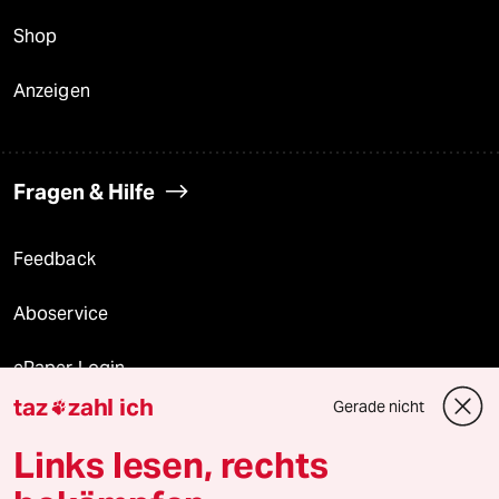
Shop
Anzeigen
Fragen & Hilfe
Feedback
Aboservice
ePaper Login
taz
zahl ich
Gerade nicht

Downloads für Abonnierende
Links lesen, rechts