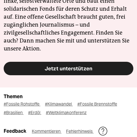
linke, selbstverwaltete Orte und baut einen
solidarischen Fonds für deren Schutz und Erhalt
auf. Eine offene Gesellschaft braucht guten, frei
zugänglichen Journalismus – und
zivilgesellschaftliches Engagement. Finden Sie
auch? Dann machen Sie mit und unterstützen Sie
unsere Aktion.
Jetzt unterstützen
Themen
#Fossile Rohstoffe
#Klimawandel
#Fossile Brennstoffe
#Brasilien
#Erdöl
#Weltklimakonferenz
Feedback
Kommentieren
Fehlerhinweis