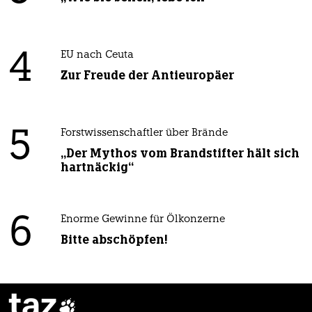
4
EU nach Ceuta
Zur Freude der Antieuropäer
5
Forstwissenschaftler über Brände
„Der Mythos vom Brandstifter hält sich
hartnäckig“
6
Enorme Gewinne für Ölkonzerne
Bitte abschöpfen!
taz
