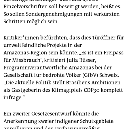
Einzelvorschriften soll beseitigt werden, heißt es.
So sollen Sondergenehmigungen mit verkürzten
Schritten möglich sein.
Kri­ti­ke­r*in­nen befürchten, dass dies Türöffner für
umweltfeindliche Projekte in der
Amazonas‑Region sein könnte. „Es ist ein Freipass
für Missbrauch“, kritisiert Julia Büsser,
Programmverantwortliche Amazonas bei der
Gesellschaft für bedrohte Völker (GfbV) Schweiz.
„Die aktuelle Politik stellt Brasiliens Ambitionen
als Gastgeberin des Klimagipfels COP30 komplett
infrage.“
Ein zweiter Gesetzesentwurf könnte die
Anerkennung zweier indigener Schutzgebiete
annullieren und den verfassungsmäßig