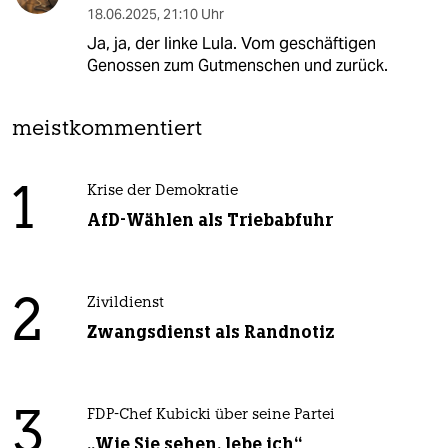
18.06.2025
,
21:10 Uhr
Ja, ja, der linke Lula. Vom geschäftigen
Genossen zum Gutmenschen und zurück.
meistkommentiert
1
Krise der Demokratie
AfD-Wählen als Triebabfuhr
2
Zivildienst
Zwangsdienst als Randnotiz
3
FDP-Chef Kubicki über seine Partei
„Wie Sie sehen, lebe ich“