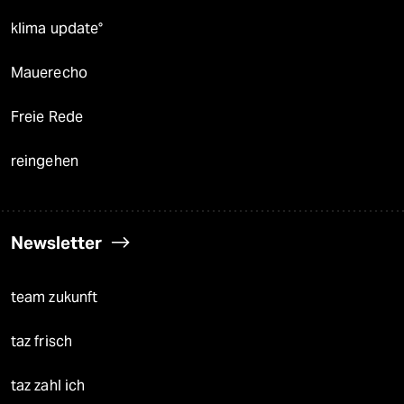
klima update°
Mauerecho
Freie Rede
reingehen
Newsletter
team zukunft
taz frisch
taz zahl ich