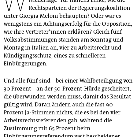
W
epaper login
Rechtsparteien der Regierungskoalition
unter Giorgia Meloni behaupten? Oder war es
wenigstens ein Achtungserfolg für die Opposition,
wie ihre Ver­tre­te­r*in­nen erklären? Gleich fünf
Volksabstimmungen standen am Sonntag und
Montag in Italien an, vier zu Arbeitsrecht und
Kündigungsschutz, eines zu schnelleren
Einbürgerungen.
Und alle fünf sind – bei einer Wahlbeteiligung von
30 Prozent – an der 50-Prozent-Hürde gescheitert,
die überwunden werden muss, damit das Resultat
gültig wird. Daran ändern auch die
fast 90
Prozent Ja-Stimmen
nichts, die es bei den vier
Arbeitsrechtsreferenden gab, während die
Zustimmung mit 65­ Prozent beim
Einbürgerungsreferendum weit bescheidener