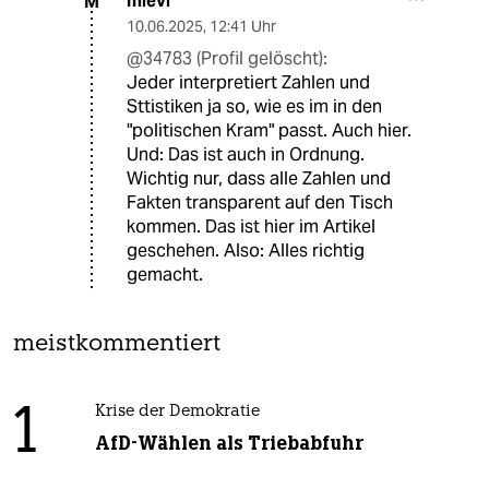
mlevi
M
10.06.2025
,
12:41 Uhr
@34783 (Profil gelöscht):
Jeder interpretiert Zahlen und
Sttistiken ja so, wie es im in den
"politischen Kram" passt. Auch hier.
Und: Das ist auch in Ordnung.
Wichtig nur, dass alle Zahlen und
Fakten transparent auf den Tisch
kommen. Das ist hier im Artikel
geschehen. Also: Alles richtig
gemacht.
meistkommentiert
1
Krise der Demokratie
AfD-Wählen als Triebabfuhr