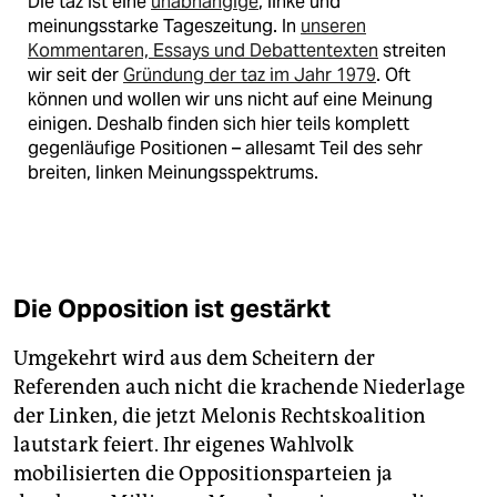
Die taz ist eine
unabhängige
, linke und
meinungsstarke Tageszeitung. In
unseren
Kommentaren, Essays und Debattentexten
streiten
wir seit der
Gründung der taz im Jahr 1979
. Oft
können und wollen wir uns nicht auf eine Meinung
einigen. Deshalb finden sich hier teils komplett
gegenläufige Positionen – allesamt Teil des sehr
breiten, linken Meinungsspektrums.
Die Opposition ist gestärkt
Umgekehrt wird aus dem Scheitern der
Referenden auch nicht die krachende Niederlage
der Linken, die jetzt Melonis Rechtskoalition
lautstark feiert. Ihr eigenes Wahlvolk
mobilisierten die Oppositionsparteien ja