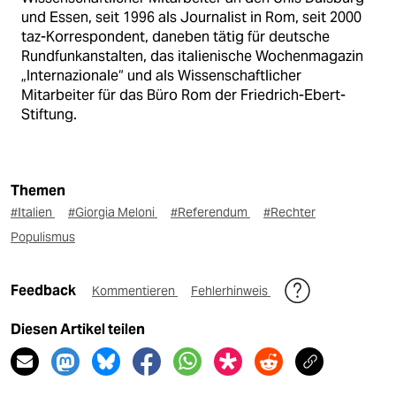
und Essen, seit 1996 als Journalist in Rom, seit 2000
taz-Korrespondent, daneben tätig für deutsche
Rundfunkanstalten, das italienische Wochenmagazin
„Internazionale“ und als Wissenschaftlicher
Mitarbeiter für das Büro Rom der Friedrich-Ebert-
Stiftung.
Themen
#Italien
#Giorgia Meloni
#Referendum
#Rechter
Populismus
Feedback
Kommentieren
Fehlerhinweis
Diesen Artikel teilen