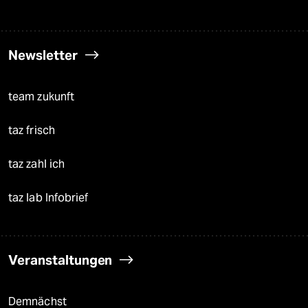
Newsletter
team zukunft
taz frisch
taz zahl ich
taz lab Infobrief
Veranstaltungen
Demnächst