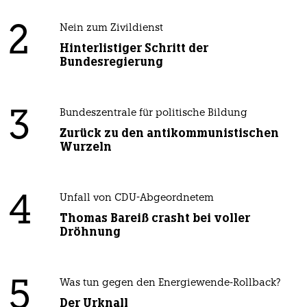
2
Nein zum Zivildienst
Hinterlistiger Schritt der
Bundesregierung
3
Bundeszentrale für politische Bildung
Zurück zu den antikommunistischen
Wurzeln
4
Unfall von CDU-Abgeordnetem
Thomas Bareiß crasht bei voller
Dröhnung
5
Was tun gegen den Energiewende-Rollback?
Der Urknall