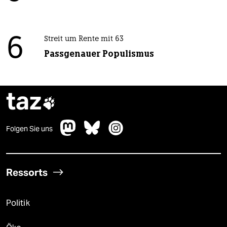
6
Streit um Rente mit 63
Passgenauer Populismus
taz

Folgen Sie uns
Ressorts
Politik