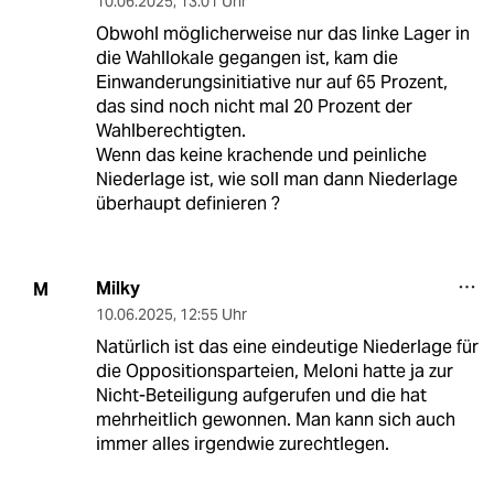
10.06.2025
,
13:01 Uhr
Obwohl möglicherweise nur das linke Lager in
die Wahllokale gegangen ist, kam die
Einwanderungsinitiative nur auf 65 Prozent,
das sind noch nicht mal 20 Prozent der
Wahlberechtigten.
Wenn das keine krachende und peinliche
Niederlage ist, wie soll man dann Niederlage
überhaupt definieren ?
Milky
M
10.06.2025
,
12:55 Uhr
Natürlich ist das eine eindeutige Niederlage für
die Oppositionsparteien, Meloni hatte ja zur
Nicht-Beteiligung aufgerufen und die hat
mehrheitlich gewonnen. Man kann sich auch
immer alles irgendwie zurechtlegen.