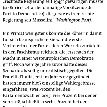
„rechteste Regierung seit 1945“ gewärtigen musste
(so Enrico Letta, der damalige Vorsitzende des
Partito Democratico), die „erste extrem rechte
Regierung seit Mussolini“
(Washington Post).
Ein Primat wenigstens konnte die Römerin damit
für sich beanspruchen: Sie war die erste
Vertreterin einer Partei, deren Wurzeln zurück bis
in den Faschismus reichten, die jetzt nach der
Macht in einer westeuropäischen Demokratie
griff. Noch wenige Jahre zuvor hätte dieses
Szenario als völlig unrealistisch gegolten. Die
Fratelli d’Italia, erst im Jahr 2012 gegründet,
hatten immer bloß einstellige Wahlergebnisse
eingefahren, zwei Prozent bei den
Parlamentswahlen 2013, vier Prozent bei denen
von 2018, schließlich sechs Prozent bei den