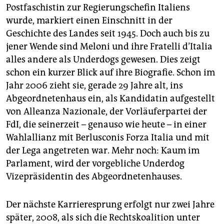
Postfaschistin zur Regierungschefin Italiens
wurde, markiert einen Einschnitt in der
Geschichte des Landes seit 1945. Doch auch bis zu
jener Wende sind Meloni und ihre Fratelli d’Italia
alles andere als Underdogs gewesen. Dies zeigt
schon ein kurzer Blick auf ihre Biografie. Schon im
Jahr 2006 zieht sie, gerade 29 Jahre alt, ins
Abgeordnetenhaus ein, als Kandidatin aufgestellt
von Alleanza Nazionale, der Vorläuferpartei der
FdI, die seinerzeit – genauso wie heute – in einer
Wahlallianz mit Berlusconis Forza Italia und mit
der Lega angetreten war. Mehr noch: Kaum im
Parlament, wird der vorgebliche Underdog
Vizepräsidentin des Abgeordnetenhauses.
Der nächste Karrieresprung erfolgt nur zwei Jahre
später, 2008, als sich die Rechtskoalition unter