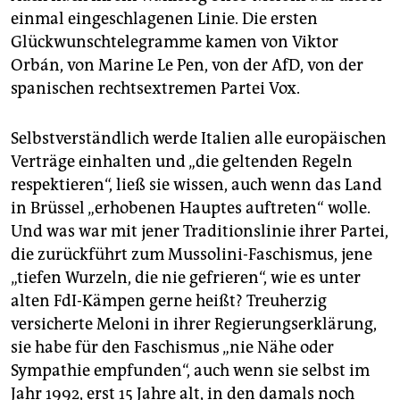
einmal eingeschlagenen Linie. Die ersten
Glückwunschtelegramme kamen von Viktor
Orbán, von Marine Le Pen, von der AfD, von der
spanischen rechtsextremen Partei Vox.
Selbstverständlich werde Italien alle europäischen
Verträge einhalten und „die geltenden Regeln
respektieren“, ließ sie wissen, auch wenn das Land
in Brüssel „erhobenen Hauptes auftreten“ wolle.
Und was war mit jener Traditionslinie ihrer Partei,
die zurückführt zum Mussolini-Faschismus, jene
„tiefen Wurzeln, die nie gefrieren“, wie es unter
alten FdI-Kämpen gerne heißt? Treuherzig
versicherte Meloni in ihrer Regierungserklärung,
sie habe für den Faschismus „nie Nähe oder
Sympathie empfunden“, auch wenn sie selbst im
Jahr 1992, erst 15 Jahre alt, in den damals noch