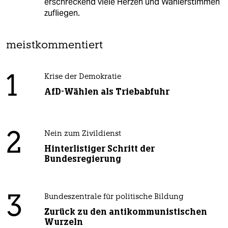
erschreckend viele Herzen und Wählerstimmen
zufliegen.
meistkommentiert
1
Krise der Demokratie
AfD-Wählen als Triebabfuhr
2
Nein zum Zivildienst
Hinterlistiger Schritt der
Bundesregierung
3
Bundeszentrale für politische Bildung
Zurück zu den antikommunistischen
Wurzeln