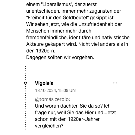
einem "Liberalismus", der zuerst
unentschieden, immer mehr zugunsten der
"Freiheit für den Geldbeutel" gekippt ist.
Wir sehen jetzt, wie die Unzufriedenheit der
Menschen immer mehr durch
fremdenfeindliche, identitäre und nativistische
Akteure gekapert wird. Nicht viel anders als in
den 1920ern.
Dagegen sollten wir vorgehen.
Vigoleis
V
13.10.2024
,
15:09 Uhr
@tomás zerolo:
Und woran dachten Sie da so? Ich
frage nur, weil Sie das Hier und Jetzt
schon mit den 1920er-Jahren
vergleichen?