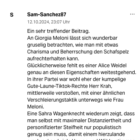
Sam-Sanchez87
S
12.10.2024
,
23:07 Uhr
Ein sehr treffender Beitrag.
An Giorgia Meloni lässt sich wunderbar
gruselig betrachten, wie man mit etwas
Charisma und Beherrschung den Schafspelz
aufrechterhalten kann.
Glücklicherweise fehlt es einer Alice Weidel
genau an diesen Eigenschaften weitestgehend.
In ihrer Partei war wohl eher der kumpelige
Gute-Laune-Tiktok-Rechte Herr Krah,
mittlerweile verstoßen, mit einer ähnlichen
Verschleierungstaktik unterwegs wie Frau
Meloni.
Eine Sahra Wagenknecht wiederum zeigt, dass
man selbst mit maximaler Distanziertheit und
personifizierter Steifheit nur populistisch
genug sein muss, damit einem hierzulande