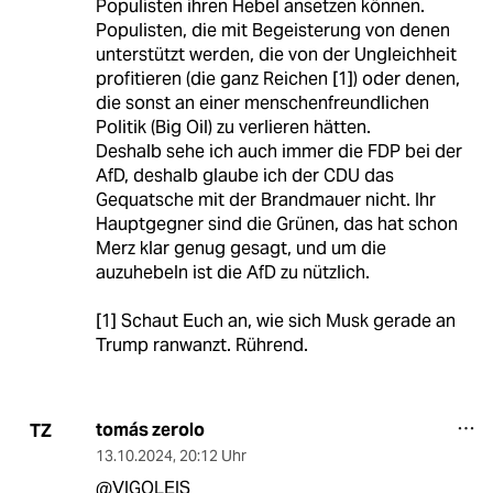
Populisten ihren Hebel ansetzen können.
Populisten, die mit Begeisterung von denen
unterstützt werden, die von der Ungleichheit
profitieren (die ganz Reichen [1]) oder denen,
die sonst an einer menschenfreundlichen
Politik (Big Oil) zu verlieren hätten.
Deshalb sehe ich auch immer die FDP bei der
AfD, deshalb glaube ich der CDU das
Gequatsche mit der Brandmauer nicht. Ihr
Hauptgegner sind die Grünen, das hat schon
Merz klar genug gesagt, und um die
auzuhebeln ist die AfD zu nützlich.
[1] Schaut Euch an, wie sich Musk gerade an
Trump ranwanzt. Rührend.
tomás zerolo
TZ
13.10.2024
,
20:12 Uhr
@VIGOLEIS