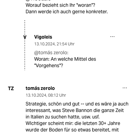
Worauf bezieht sich Ihr "woran"?
Dann werde ich auch gerne konkreter.
Vigoleis
V
13.10.2024
,
21:54 Uhr
@tomás zerolo:
Woran: An welche Mittel des
"Vorgehens"?
tomás zerolo
TZ
13.10.2024
,
08:12 Uhr
Strategie, schön und gut -- und es wäre ja auch
interessant, was Steve Bannon die ganze Zeit
in Italien zu suchen hatte, usw. usf.
WIchtiger scheint mir: die letzten 30+ Jahre
wurde der Boden für so etwas bereitet, mit