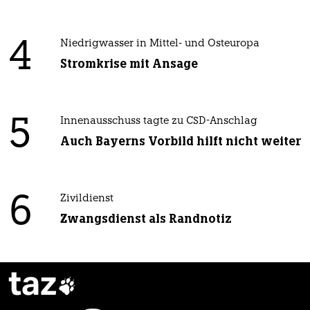
4
Niedrigwasser in Mittel- und Osteuropa
Stromkrise mit Ansage
5
Innenausschuss tagte zu CSD-Anschlag
Auch Bayerns Vorbild hilft nicht weiter
6
Zivildienst
Zwangsdienst als Randnotiz
taz
