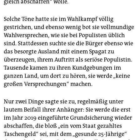
gleich abschaffen“ wolle.
Solche Töne hatte sie im Wahlkampf völlig
gestrichen, und ebenso wenig bot sie vollmundige
Wahlversprechen, wie sie bei Populisten üblich
sind. Stattdessen suchte sie die Bürger ebenso wie
das besorgte Ausland mit einem Spagat zu
überzeugen, ihrem Auftritt als seriöse Populistin.
Tausende kamen zu ihren Kundgebungen im
ganzen Land, um dort zu hören, sie werde „keine
großen Versprechungen“ machen.
Nur zwei Dinge sagte sie zu, regelmäßig unter
lautem Beifall ihrer Anhänger: Sie werde die erst
im Jahr 2019 eingeführte Grundsicherung wieder
abschaffen, die bloß „ein vom Staat gezahltes
Taschengeld“ sei, mit dem „gesunde 25-Jährige“