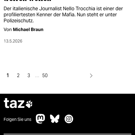
Der italienische Journalist Nello Trocchia ist einer der
profiliertesten Kenner der Mafia. Nun steht er unter
Polizeischutz.
Von
Michael Braun
13.5.2026
1
2
3
…
50
taz

Folgen Sie uns