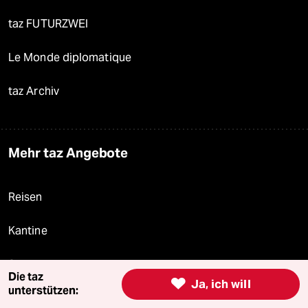
taz FUTURZWEI
Le Monde diplomatique
taz Archiv
Mehr taz Angebote
Reisen
Kantine
Shop
Die taz

Ja, ich will
unterstützen:
Anzeigen