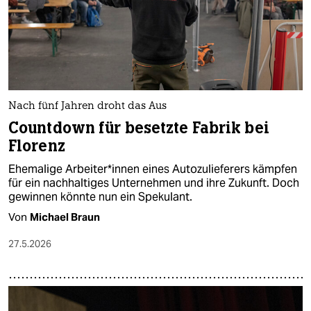
Nach fünf Jahren droht das Aus
Countdown für besetzte Fabrik bei
Florenz
Ehemalige Ar­bei­te­r*in­nen eines Autozulieferers kämpfen
für ein nachhaltiges Unternehmen und ihre Zukunft. Doch
gewinnen könnte nun ein Spekulant.
Von
Michael Braun
27.5.2026