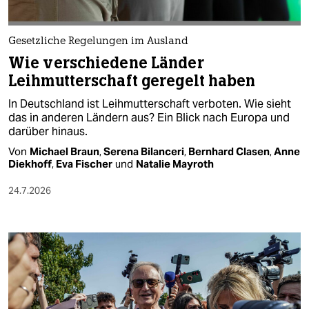
epaper login
Gesetzliche Regelungen im Ausland
Wie verschiedene Länder
Leihmutterschaft geregelt haben
In Deutschland ist Leihmutterschaft verboten. Wie sieht
das in anderen Ländern aus? Ein Blick nach Europa und
darüber hinaus.
Von
Michael Braun
,
Serena Bilanceri
,
Bernhard Clasen
,
Anne
Diekhoff
,
Eva Fischer
und
Natalie Mayroth
24.7.2026