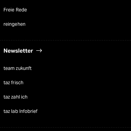
Freie Rede
reingehen
Newsletter
team zukunft
taz frisch
taz zahl ich
taz lab Infobrief