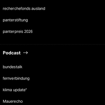
recherchefonds ausland
panterstiftung
panterpreis 2026
Podcast
bundestalk
fernverbindung
klima update°
Mauerecho